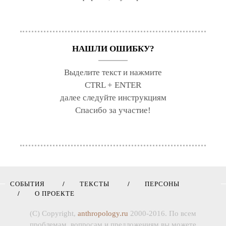
НАШЛИ ОШИБКУ?
Выделите текст и нажмите
CTRL + ENTER
далее следуйте инструкциям
Спасибо за участие!
СОБЫТИЯ
ТЕКСТЫ
ПЕРСОНЫ
О ПРОЕКТЕ
(C) Copyright,
anthropology.ru
2000-2016. По всем
проблемам, вопросам и предложениям вы можете