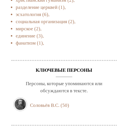
христианский гуманизм
(2),
разделение церквей
(1),
эсхатология
(6),
социальная организация
(2),
мирское
(2),
единение
(3),
фанатизм
(1),
КЛЮЧЕВЫЕ ПЕРСОНЫ
Персоны, которые упоминаются или
обсуждаются в тексте.
Соловьёв В.С.
(50)