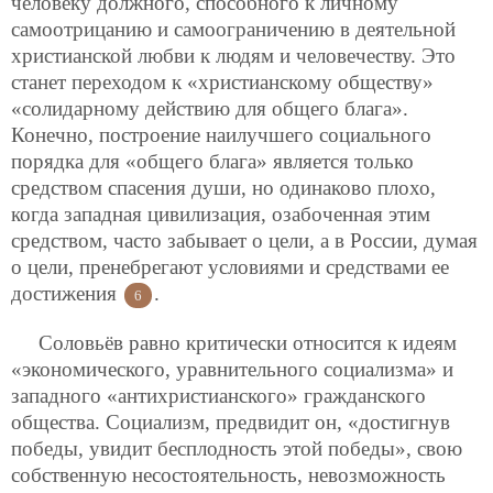
человеку должного, способного к личному
самоотрицанию и самоограничению в деятельной
христианской любви к людям и человечеству. Это
станет переходом к «христианскому обществу»
«солидарному действию для общего блага».
Конечно, построение наилучшего социального
порядка для «общего блага» является только
средством спасения души, но одинаково плохо,
когда западная цивилизация, озабоченная этим
средством, часто забывает о цели, а в России, думая
о цели, пренебрегают условиями и средствами ее
достижения
.
6
Соловьёв равно критически относится к идеям
«экономического, уравнительного социализма» и
западного «антихристианского» гражданского
общества. Социализм, предвидит он, «достигнув
победы, увидит бесплодность этой победы», свою
собственную несостоятельность, невозможность