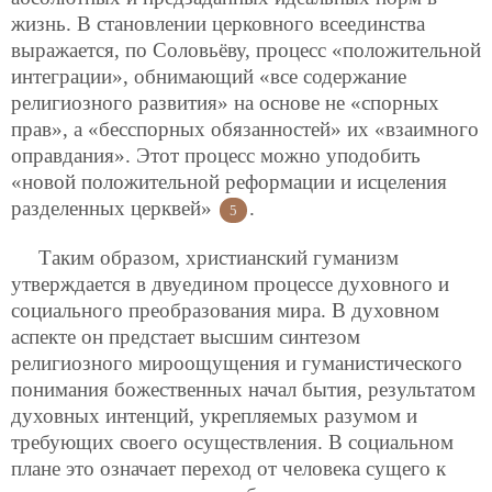
жизнь. В становлении церковного всеединства
выражается, по Соловьёву, процесс «положительной
интеграции», обнимающий «все содержание
религиозного развития» на основе не «спорных
прав», а «бесспорных обязанностей» их «взаимного
оправдания». Этот процесс можно уподобить
«новой положительной реформации и исцеления
разделенных церквей»
.
5
Таким образом, христианский гуманизм
утверждается в двуедином процессе духовного и
социального преобразования мира. В духовном
аспекте он предстает высшим синтезом
религиозного мироощущения и гуманистического
понимания божественных начал бытия, результатом
духовных интенций, укрепляемых разумом и
требующих своего осуществления. В социальном
плане это означает переход от человека сущего к