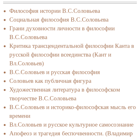
Философия истории В.С.Соловьева
Социальная философия В.С.Соловьева
Грани духовности личности в философии
В.С.Соловьева
Критика трансцендентальной философии Канта в
русской философии всеединства (Кант и
Вл.Соловьев)
В.С.Соловьев и русская философия
Соловьев как публичная фигура
Художественная литература в философском
творчестве В.С.Соловьева
В.С.Соловьев и историко-философская мысль его
времени
Вл.Соловьев и русское культурное самосознание
Апофеоз и трагедия беспочвенности. (Владимир