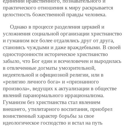
единении нравственного, познавательного и
практического отношения к миру раскрывается
целостность божественной правды человека.
Однако в процессе разделения церквей и
усложнения социальной организации христианство
и гуманизм все более отдалялись друг от друга,
становясь чуждыми и даже враждебными. В своей
односторонности историческое христианство
забыло, что Бог един и всечеловечен и выродилась
в отвлеченные догматы умозрительной,
недеятельной и официозной религии, или в
«религию личного бога» и «признанного
произвола», ведущих к актуализации в обществе
явлений паранормального иррационализма.
Гуманизм без христианства стал явлением
внешнего, утилитарного воспитания, приобрел
воинственный характер борьбы за свое
идеологическое господство и встал на путь