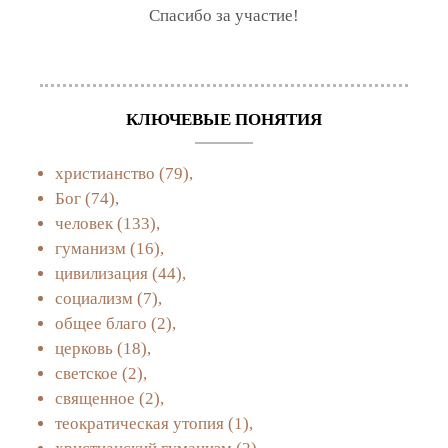
Спасибо за участие!
КЛЮЧЕВЫЕ ПОНЯТИЯ
христианство
(79),
Бог
(74),
человек
(133),
гуманизм
(16),
цивилизация
(44),
социализм
(7),
общее благо
(2),
церковь
(18),
светское
(2),
священное
(2),
теократическая утопия
(1),