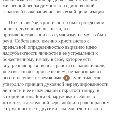
жизненной необходимостью и единственной
гарантией выживания человеческой цивилизации.
По Соловьёву, христианство было рождением
нового, духовного человека, и о
противопоставлении его гуманизму не могло быть
речи. Собственно, именно христианство с
предельной определенностью выразило идею
надсубъектности личности в ее устремлении к
божественному началу в себе, которое есть
внутренняя нравственная работа сознания и воли,
«не связанная с просвещением, не зависящая от
него и не уничтожаемая им»
. Христианство
1
утвердило принцип духовной нередуцированности
личности и ее изначальной открытости миру, в
которой истина Бога обнаруживает себя не в
«тексте», а деятельной вере, любви и равноправном
сотрудничестве с другими людьми, где только в