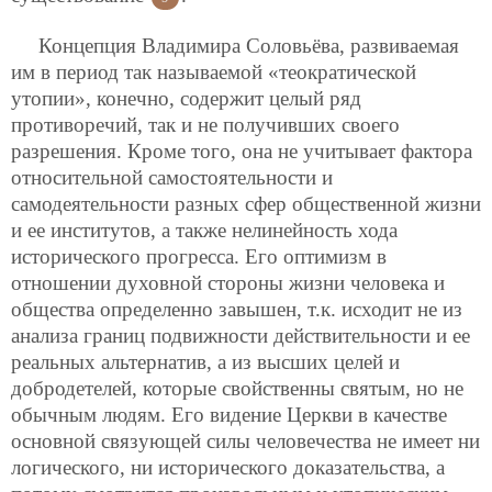
Концепция Владимира Соловьёва, развиваемая
им в период так называемой «теократической
утопии», конечно, содержит целый ряд
противоречий, так и не получивших своего
разрешения. Кроме того, она не учитывает фактора
относительной самостоятельности и
самодеятельности разных сфер общественной жизни
и ее институтов, а также нелинейность хода
исторического прогресса. Его оптимизм в
отношении духовной стороны жизни человека и
общества определенно завышен, т.к. исходит не из
анализа границ подвижности действительности и ее
реальных альтернатив, а из высших целей и
добродетелей, которые свойственны святым, но не
обычным людям. Его видение Церкви в качестве
основной связующей силы человечества не имеет ни
логического, ни исторического доказательства, а