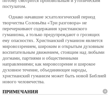
потому смотрится произвольным и утопическим
постулатом.
Однако начавшие эсхатологический период
творчества Соловьёва «Три разговора» не
перечеркивают содержания христианского
гуманизма, а только предупреждают о грозящих
ему опасностях. Христианский гуманизм является
мировоззрением, широким и открытым духовным
воспитательным движением,
стоящим над любыми
догмами, партиями и общественными
направлениями; как мировоззрение и широкое
духовное течение, объединяющее народы,
христианский гуманизм может быть новой Библией
нового человечества.
ПРИМЕЧАНИЯ