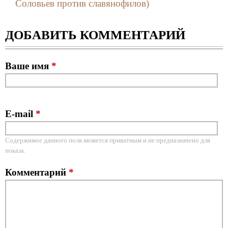
Соловьев против славянофилов)
ДОБАВИТЬ КОММЕНТАРИЙ
Ваше имя
*
E-mail
*
Содержимое данного поля является приватным и не предназначено для
показа.
Комментарий
*