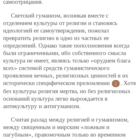
самоотрицания.
Светский гуманизм, возникая вместе с
отделением культуры от религии и становясь
идеологией ее самоутверждения, пожелал
превратить религию в одно из частных ее
определений. Однако такие поползновения всегда
были ограниченными, ибо собственного смысла
культура не имеет, являясь только «орудием блага
всех» системой средств гуманистического
проявления вечных, религиозных ценностей в их
исторически специфическом преломлении
. Хотя
2
без культуры религия мертва, но без религиозных
оснований культура легко вырождается в
антикультуру и антигуманизм.
Считая разлад между религией и гуманизмом,
между священным и мирским «ложным и
пагубным», правомочным только во временном