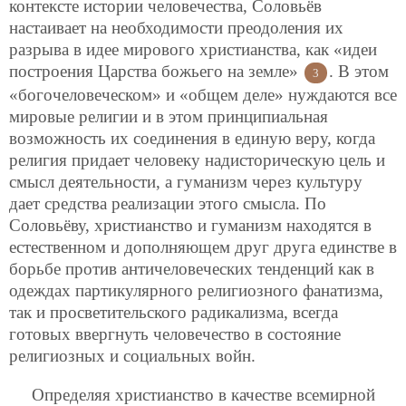
контексте истории человечества, Соловьёв
настаивает на необходимости преодоления их
разрыва в идее мирового христианства, как «идеи
построения Царства божьего на земле»
. В этом
3
«богочеловеческом» и «общем деле» нуждаются все
мировые религии и в этом принципиальная
возможность их соединения в единую веру, когда
религия придает человеку надисторическую цель и
смысл деятельности, а гуманизм через культуру
дает средства реализации этого смысла. По
Соловьёву, христианство и гуманизм находятся в
естественном и дополняющем друг друга единстве в
борьбе против античеловеческих тенденций как в
одеждах партикулярного религиозного фанатизма,
так и просветительского радикализма, всегда
готовых ввергнуть человечество в состояние
религиозных и социальных войн.
Определяя христианство в качестве всемирной