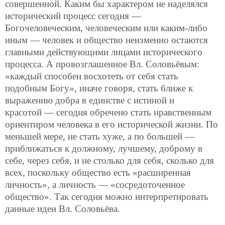
совершенной. Каким бы характером не наделялся
исторический процесс сегодня —
Богочеловеческим, человеческим или каким-либо
иным — человек и общество неизменно остаются
главными действующими лицами исторического
процесса. А провозглашенное Вл. Соловьёвым:
«каждый способен восхотеть от себя стать
подобным Богу», иначе говоря, стать ближе к
выражению добра в единстве с истиной и
красотой — сегодня обречено стать нравственным
ориентиром человека в его исторической жизни. По
меньшей мере, не стать хуже, а по большей —
приближаться к должному, лучшему, доброму в
себе, через себя, и не столько для себя, сколько для
всех, поскольку общество есть «расширенная
личность», а личность — «сосредоточенное
общество». Так сегодня можно интерпретировать
данные идеи Вл. Соловьёва.