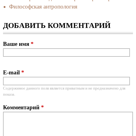
Философская антропология
ДОБАВИТЬ КОММЕНТАРИЙ
Ваше имя
*
E-mail
*
Содержимое данного поля является приватным и не предназначено для
показа.
Комментарий
*