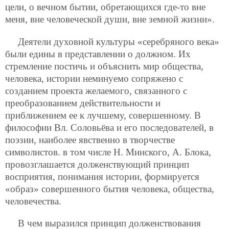
цели, о вечном бытии, обретающихся где-то вне
меня, вне человеческой души, вне земной жизни».
Деятели духовной культуры «серебряного века»
были едины в представлении о должном. Их
стремление постичь и объяснить мир общества,
человека, истории неминуемо сопряжено с
созданием проекта желаемого, связанного с
преобразованием действительности и
приближением ее к лучшему, совершенному. В
философии Вл. Соловьёва и его последователей, в
поэзии, наиболее явственно в творчестве
символистов. в том числе Н. Минского, А. Блока,
провозглашается долженствующий принцип
восприятия, понимания истории, формируется
«образ» совершенного бытия человека, общества,
человечества.
В чем выразился принцип долженствования