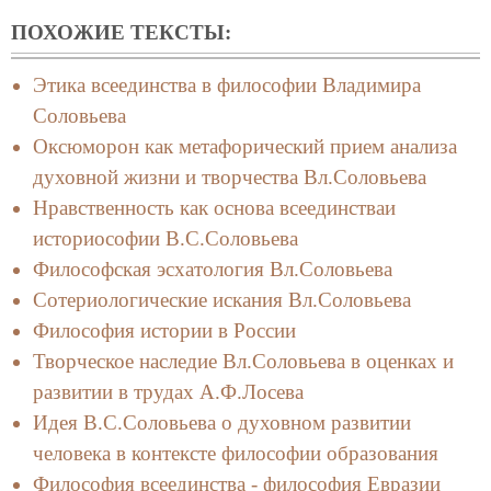
ПОХОЖИЕ ТЕКСТЫ:
Этика всеединства в философии Владимира
Соловьева
Оксюморон как метафорический прием анализа
духовной жизни и творчества Вл.Соловьева
Нравственность как основа всеединстваи
историософии В.С.Соловьева
Философская эсхатология Вл.Соловьева
Сотериологические искания Вл.Соловьева
Философия истории в России
Творческое наследие Вл.Соловьева в оценках и
развитии в трудах А.Ф.Лосева
Идея В.С.Соловьева о духовном развитии
человека в контексте философии образования
Философия всеединства - философия Евразии