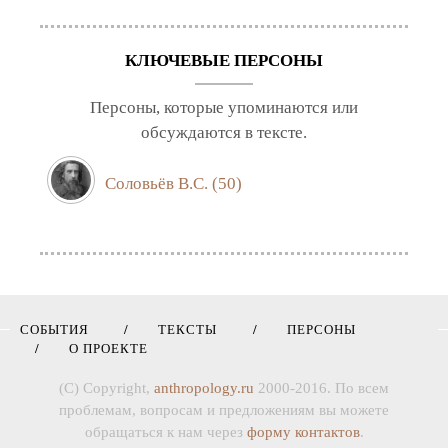
КЛЮЧЕВЫЕ ПЕРСОНЫ
Персоны, которые упоминаются или
обсуждаются в тексте.
Соловьёв В.С.
(50)
СОБЫТИЯ
ТЕКСТЫ
ПЕРСОНЫ
О ПРОЕКТЕ
(C) Copyright,
anthropology.ru
2000-2016. По всем
проблемам, вопросам и предложениям вы можете
обращаться к нам через
форму контактов
.