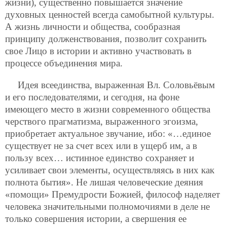
жизни), существенно повышается значение
духовных ценностей всегда самобытной культуры.
А жизнь личности и общества, сообразная
принципу долженствования, позволит сохранить
свое Лицо в истории и активно участвовать в
процессе объединения мира.
Идея всеединства, выраженная Вл. Соловьёвым
и его последователями, и сегодня, на фоне
имеющего место в жизни современного общества
черствого прагматизма, выраженного эгоизма,
приобретает актуальное звучание, ибо: «…единое
существует не за счет всех или в ущерб им, а в
пользу всех… истинное единство сохраняет и
усиливает свои элементы, осуществляясь в них как
полнота бытия». Не лишая человеческие деяния
«помощи» Премудрости Божией, философ наделяет
человека значительными полномочиями в деле не
только совершения истории, а свершения ее