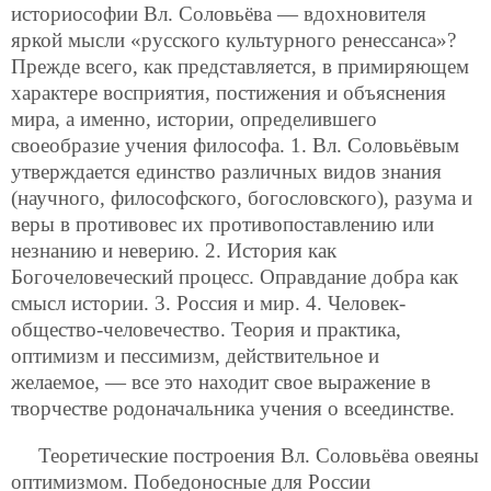
историософии Вл. Соловьёва — вдохновителя
яркой мысли «русского культурного ренессанса»?
Прежде всего, как представляется, в примиряющем
характере восприятия, постижения и объяснения
мира, а именно, истории, определившего
своеобразие учения философа. 1. Вл. Соловьёвым
утверждается единство различных видов знания
(научного, философского, богословского), разума и
веры в противовес их противопоставлению или
незнанию и неверию. 2. История как
Богочеловеческий процесс. Оправдание добра как
смысл истории. 3. Россия и мир. 4. Человек-
общество-человечество. Теория и практика,
оптимизм и пессимизм, действительное и
желаемое, — все это находит свое выражение в
творчестве родоначальника учения о всеединстве.
Теоретические построения Вл. Соловьёва овеяны
оптимизмом. Победоносные для России