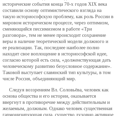
исторические события конца 70-х годов ХIХ века
составили основу оптимистического взгляда на
такую историософскую проблему, как роль России в
мировом историческом процессе, через оптимизм,
сменяющийся пессимизмом в работе «Три
разговора», тем не менее происходит сохранение
веры в наличие теоретической модели должного и
ее реализации. Так, последнее наиболее полно
находит свое воплощение в
историософской идее,
согласно которой есть сила, «долженствующая дать
человеческому развитию безусловное содержание».
Таковой выступает славянский тип культуры, в том
числе Россия, объединяющий мир.
Следуя воззрениям Вл. Соловьёва, человек как
основа общества и его истории, оказывается
ввергнут в противоречие между действительным и
желаемым, должным. Однако человек существенная
гармонизирующая сила, существо духовно активное