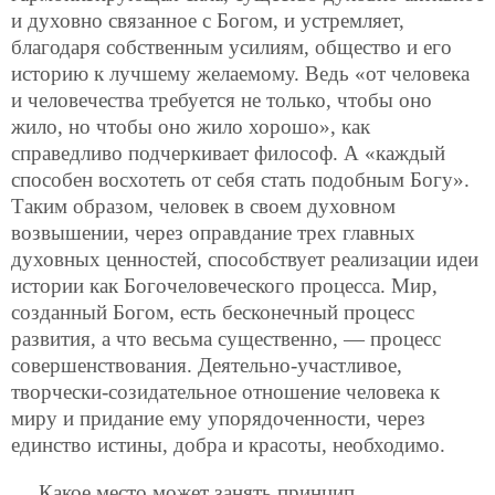
и духовно связанное с Богом, и устремляет,
благодаря собственным усилиям, общество и его
историю к лучшему желаемому. Ведь «от человека
и человечества требуется не только, чтобы оно
жило, но чтобы оно жило хорошо», как
справедливо подчеркивает философ. А «каждый
способен восхотеть от себя стать подобным Богу».
Таким образом, человек в своем духовном
возвышении, через оправдание трех главных
духовных ценностей, способствует реализации идеи
истории как Богочеловеческого процесса. Мир,
созданный Богом, есть бесконечный процесс
развития, а что весьма существенно, — процесс
совершенствования. Деятельно-участливое,
творчески-созидательное отношение человека к
миру и придание ему упорядоченности, через
единство истины, добра и красоты, необходимо.
Какое место может занять принцип