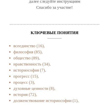
далее следуйте инструкциям
Спасибо за участие!
КЛЮЧЕВЫЕ ПОНЯТИЯ
всеединство
(16),
философия
(85),
общество
(89),
нравственность
(34),
историософия
(7),
прогресс
(15),
процесс
(3),
духовные ценности
(8),
история
(72),
долженствование историософии
(1),