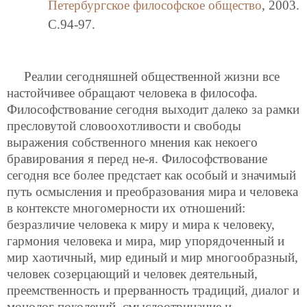
Петербургское философское общество
, 2003.
C.94-97.
Реалии сегодняшней общественной жизни все
настойчивее обращают человека в философа.
Философствование сегодня выходит далеко за рамки
пресловутой словоохотливости и свободы
выражения собственного мнения как некоего
бравирования я перед не-я. Философствование
сегодня все более предстает как особый и значимый
путь осмысления и преобразования мира и человека
в контексте многомерности их отношений:
безразличие человека к миру и мира к человеку,
гармония человека и мира, мир упорядоченный и
мир хаотичный, мир единый и мир многообразный,
человек созерцающий и человек деятельный,
преемственность и прерванность традиций, диалог и
монолог поколений, смыслоотрицание и