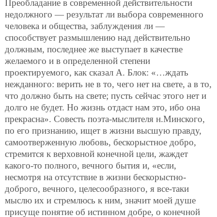
Преобладание в современной действительности
недолжного — результат ли выбора современного
человека и общества, заблуждения ли —
способствует размышлению над действительно
должным, последнее же выступает в качестве
желаемого и в определенной степени
проектируемого, как сказал А. Блок: «…ждать
нежданного: верить не в то, чего нет на свете, а в то,
что должно быть на свете; пусть сейчас этого нет и
долго не будет. Но жизнь отдаст нам это, ибо она
прекрасна». Совесть поэта-мыслителя н.Минского,
по его признанию, ищет в жизни высшую правду,
самоотверженную любовь, бескорыстное добро,
стремится к верховной конечной цели, жаждет
какого-то полного, вечного бытия и, «если,
несмотря на отсутствие в жизни бескорыстно-
доброго, вечного, целесообразного, я все-таки
мыслю их и стремлюсь к ним, значит моей душе
присуще понятие об истинном добре, о конечной