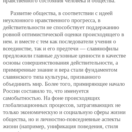
нравственного состояния человека и общества.
Развитие общества, в соответствии с идеей
неуклонного нравственного прогресса, в
действительности не способствует поддержанию
ровной оптимистической оценки происходящего в
нем. и вместе с тем как последователи учения о
всеединстве, так и его предтечи — славянофилы
предложили главные духовные ценности в качестве
основы совершенствования действительности, а
примиренные знание и вера стали фундаментом
славянского типа культуры, призванного
объединить мир. Более того, примиряющее начало
России составило то, что именуется
самобытностью. На фоне происходящих
глобализационных процессов, затрагивающих не
только экономическую и социальную сферы жизни
общества, но и личностно-повседневные аспекты
жизни (например, унификация поведения, стиля