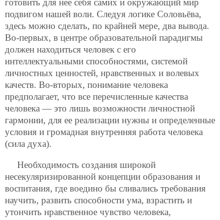
готовить для нее себя самих и окружающий мир
подвигом нашей воли. Следуя логике Соловьёва,
здесь можно сделать, по крайней мере, два вывода.
Во-первых, в центре образовательной парадигмы
должен находиться человек с его
интеллектуальными способностями, системой
личностных ценностей, нравственных и волевых
качеств. Во-вторых, понимание человека
предполагает, что все перечисленные качества
человека — это лишь возможности личностной
гармонии, для ее реализации нужны и определенные
условия и громадная внутренняя работа человека
(сила духа).
Необходимость создания широкой
несекуляризированной концепции образования и
воспитания, где воедино бы сливались требования
научить, развить способности ума, взрастить и
утончить нравственное чувство человека,