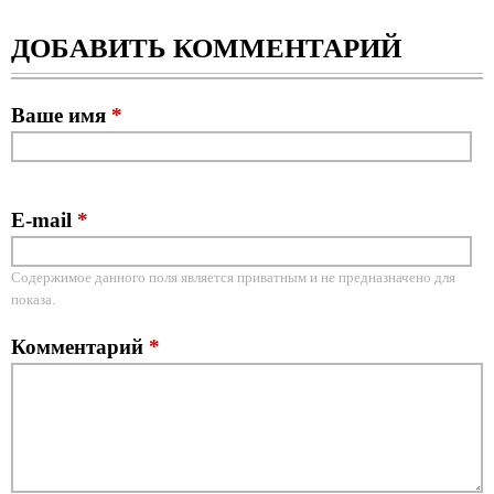
ДОБАВИТЬ КОММЕНТАРИЙ
Ваше имя
*
E-mail
*
Содержимое данного поля является приватным и не предназначено для
показа.
Комментарий
*