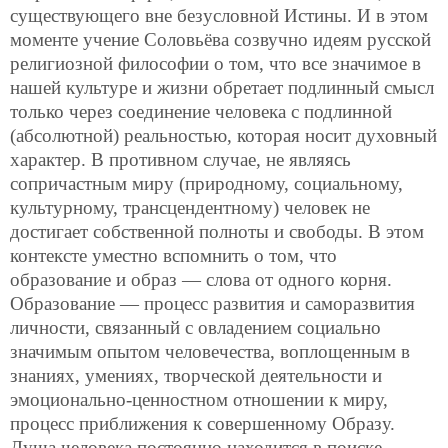
существующего вне безусловной Истины. И в этом
моменте учение Соловьёва созвучно идеям русской
религиозной философии о том, что все значимое в
нашей культуре и жизни обретает подлинный смысл
только через соединение человека с подлинной
(абсолютной) реальностью, которая носит духовный
характер. В противном случае, не являясь
сопричастным миру (природному, социальному,
культурному, трансцендентному) человек не
достигает собственной полноты и свободы. В этом
контексте уместно вспомнить о том, что
образование и образ — слова от одного корня.
Образование — процесс развития и саморазвития
личности, связанный с овладением социально
значимым опытом человечества, воплощенным в
знаниях, умениях, творческой деятельности и
эмоционально-ценностном отношении к миру,
процесс приближения к совершенному Образу.
Душа человека постоянно находится в поиске