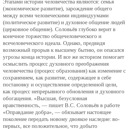
Этапами истории человечества являются: семья
(экономическое развитие), зарождение общего
между всеми человеческими индивидуумами
(политическое развитие) и духовное общение людей
(церковное общение). Соловьёв глубоко верит в
конечное торжество общечеловеческого и
всечеловеческого идеала. Однако, предвидя
возможный прорыв к высшему бытию, он опасался
угрозы конца истории. И все же историзм помогает
осмыслить процесс духовного преображения
человечества (процесс образования) как изменение с
сохранением, как развитие, содержащее в себе
постановку и осуществление определенной цели,
как процесс непрерывного обновления и духовного
обогащения. «Высшая, безусловная
нравственность, — пишет В.С. Соловьёв в работе
«Оправдание добра», — обязывает настоящее
поколение передать новому
двоякое наследие: во-
первых, все положительное, что добыто