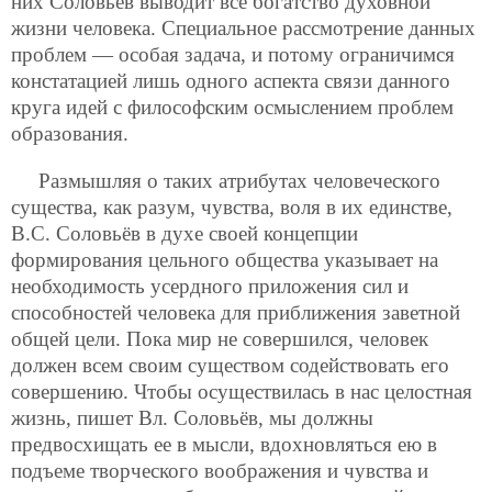
них Соловьёв выводит все богатство духовной
жизни человека. Специальное рассмотрение данных
проблем — особая задача, и потому ограничимся
констатацией лишь одного аспекта связи данного
круга идей с философским осмыслением проблем
образования.
Размышляя о таких атрибутах человеческого
существа, как разум, чувства, воля в их единстве,
В.С. Соловьёв в духе своей концепции
формирования цельного общества указывает на
необходимость усердного приложения сил и
способностей человека для приближения заветной
общей цели. Пока мир не совершился, человек
должен всем своим существом содействовать его
совершению. Чтобы осуществилась в нас целостная
жизнь, пишет Вл. Соловьёв, мы должны
предвосхищать ее в мысли, вдохновляться ею в
подъеме творческого воображения и чувства и