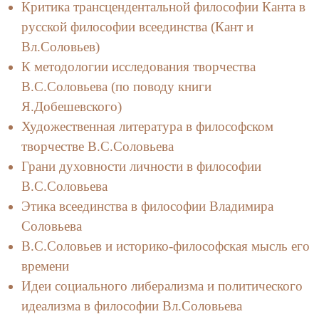
Критика трансцендентальной философии Канта в
русской философии всеединства (Кант и
Вл.Соловьев)
К методологии исследования творчества
В.С.Соловьева (по поводу книги
Я.Добешевского)
Художественная литература в философском
творчестве В.С.Соловьева
Грани духовности личности в философии
В.С.Соловьева
Этика всеединства в философии Владимира
Соловьева
В.С.Соловьев и историко-философская мысль его
времени
Идеи социального либерализма и политического
идеализма в философии Вл.Соловьева