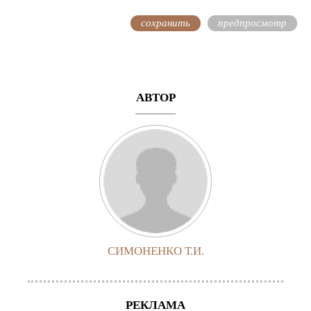
АВТОР
СИМОНЕНКО Т.И.
РЕКЛАМА