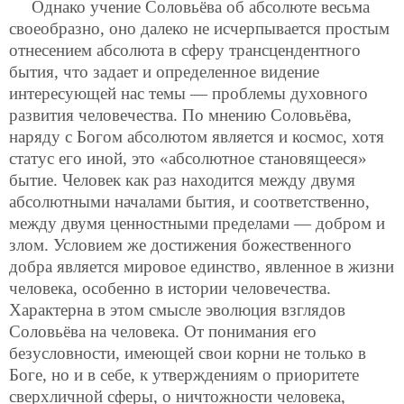
Однако учение Соловьёва об абсолюте весьма
своеобразно, оно далеко не исчерпывается простым
отнесением абсолюта в сферу трансцендентного
бытия, что задает и определенное видение
интересующей нас темы — проблемы духовного
развития человечества. По мнению Соловьёва,
наряду с Богом абсолютом является и космос, хотя
статус его иной, это «абсолютное становящееся»
бытие. Человек как раз находится между двумя
абсолютными началами бытия, и соответственно,
между двумя ценностными пределами — добром и
злом. Условием же достижения божественного
добра является мировое единство, явленное в жизни
человека, особенно в истории человечества.
Характерна в этом смысле эволюция взглядов
Соловьёва на человека. От понимания его
безусловности, имеющей свои корни не только в
Боге, но и в себе, к утверждениям о приоритете
сверхличной сферы, о ничтожности человека,