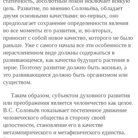
статичность, абсолютный покой исключает всякую
цель. Развитие, по мнению Соловьёва, обладает
двумя основными качествами: во-первых, оно
предполагает сохранение определенности явления
во все моменты его развития, и, во-вторых,
приносит с собой новое качество, которого не было
раньше. Уже с самого начала все эти особенности в
нерасчлененном виде должны содержаться в
развивающемся, как качества будущего растения в
зерне. Поэтому развитие должно быть жизнью, а
это развивающееся должно быть организмом или
существом.
Таким образом, субъектом духовного развития
или преображения является человечество как целое.
В.С. Соловьёв показывает постепенное движение
человеческого общества в сторону своей
целостности, становление его в качестве
метаэмпирического и метафизического единства.