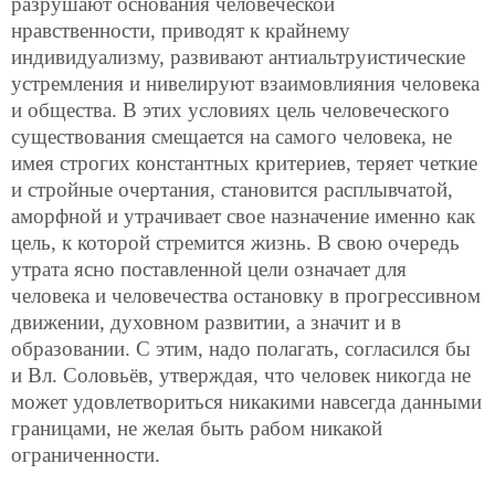
разрушают основания человеческой
нравственности, приводят к крайнему
индивидуализму, развивают антиальтруистические
устремления и нивелируют взаимовлияния человека
и общества. В этих условиях цель человеческого
существования смещается на самого человека, не
имея строгих константных критериев, теряет четкие
и стройные очертания, становится расплывчатой,
аморфной и утрачивает свое назначение именно как
цель, к которой стремится жизнь. В свою очередь
утрата ясно поставленной цели означает для
человека и человечества остановку в прогрессивном
движении, духовном развитии, а значит и в
образовании. С этим, надо полагать, согласился бы
и Вл. Соловьёв, утверждая, что человек никогда не
может удовлетвориться никакими навсегда данными
границами, не желая быть рабом никакой
ограниченности.