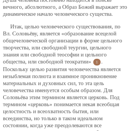
вечного, абсолютного, а Образ Божий выражает это
динамическое начало человеческого существа.
Итак, целью человеческого существования, по
Вл. Соловьёву, является «образование всецелой
общечеловеческой организации в форме цельного
творчества, или свободной теургии, цельного
знания или свободной теософии и цельного
общества, или свободной теократии»
.
1
Поскольку целью
развития человечества является
незыблемая полнота и взаимное проникновение
материальных и духовных сил, то эта цель
человечества именуется особым образом. Для
Соловьёва этим термином является церковь. Под
термином «церковь» понимается некая всеобщая
целостность и всеохватность бытия, или
всеединства, но только в таком идеальном
состоянии, когда уже преодолеваются все