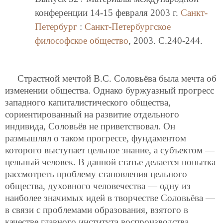
конференции 14-15 февраля 2003 г.
Санкт-
Петербург
:
Санкт-Петербургское
философское общество
, 2003. C.240-244.
Страстной мечтой В.С. Соловьёва была мечта об
изменении общества. Однако буржуазный прогресс
западного капиталистического общества,
сориентированный на развитие отдельного
индивида, Соловьёв не приветствовал. Он
размышлял о таком прогрессе, фундаментом
которого выступает цельное знание, а субъектом —
цельный человек. В данной статье делается попытка
рассмотреть проблему становления цельного
общества, духовного человечества — одну из
наиболее значимых идей в творчестве Соловьёва —
в связи с проблемами образования, взятого в
качестве главного института воспроизводства