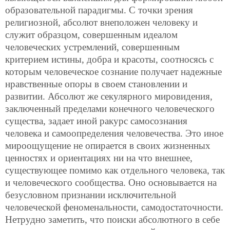
образовательной парадигмы. С точки зрения
религиозной, абсолют внеположен человеку и
служит образцом, совершенным идеалом
человеческих устремлений, совершенным
критерием истины, добра и красоты, соотносясь с
которым человеческое сознание получает надежные
нравственные опоры в своем становлении и
развитии. Абсолют же секулярного мировидения,
заключенный пределами конечного человеческого
существа, задает иной ракурс самосознания
человека и самоопределения человечества. Это иное
мироощущение не опирается в своих жизненных
ценностях и ориентациях ни на что внешнее,
существующее помимо как отдельного человека, так
и человеческого сообщества. Оно основывается на
безусловном признании исключительной
человеческой феноменальности, самодостаточности.
Нетрудно заметить, что поиски абсолютного в себе