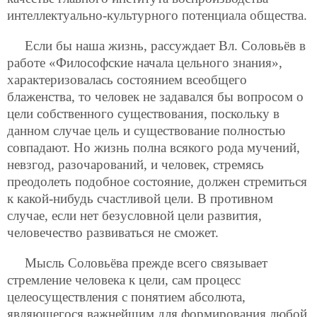
интеллектуально-культурного потенциала общества.
Если бы наша жизнь, рассуждает Вл. Соловьёв в
работе «Философские начала цельного знания»,
характеризовалась состоянием всеобщего
блаженства, то человек не задавался бы вопросом о
цели собственного существования, поскольку в
данном случае цель и существование полностью
совпадают. Но жизнь полна всякого рода мучений,
невзгод, разочарований, и человек, стремясь
преодолеть подобное состояние, должен стремиться
к какой-нибудь счастливой цели. В противном
случае, если нет безусловной цели развития,
человечество развиваться не сможет.
Мысль Соловьёва прежде всего связывает
стремление человека к цели, сам процесс
целеосуществления с понятием абсолюта,
являющегося важнейшим для формирования любой