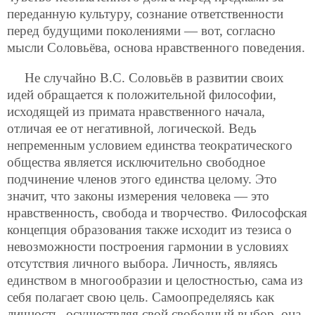
переданную культуру, сознание ответственности
перед будущими поколениями — вот, согласно
мысли Соловьёва, основа нравственного поведения.
Не случайно В.С. Соловьёв в развитии своих
идей обращается к положительной философии,
исходящей из примата нравственного начала,
отличая ее от негативной, логической. Ведь
непременным условием единства теократического
общества является исключительно свободное
подчинение членов этого единства целому. Это
значит, что законы измерения человека — это
нравственность, свобода и творчество. Философская
концепция образования также исходит из тезиса о
невозможности построения гармонии в условиях
отсутствия личного выбора. Личность, являясь
единством в многообразии и целостностью, сама из
себя полагает свою цель. Самоопределяясь как
личность, осуществляя свой свободный выбор, она