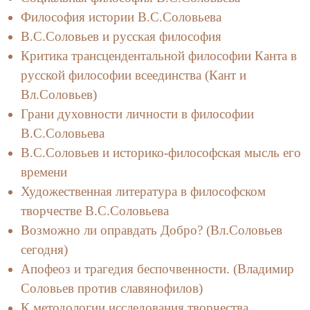
Философия истории В.С.Соловьева
В.С.Соловьев и русская философия
Критика трансцендентальной философии Канта в
русской философии всеединства (Кант и
Вл.Соловьев)
Грани духовности личности в философии
В.С.Соловьева
В.С.Соловьев и историко-философская мысль его
времени
Художественная литература в философском
творчестве В.С.Соловьева
Возможно ли оправдать Добро? (Вл.Соловьев
сегодня)
Апофеоз и трагедия беспочвенности. (Владимир
Соловьев против славянофилов)
К методологии исследования творчества