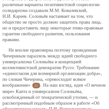
различные варианты позитивистской социологии
солидаризма создавали М.М. Ковалевский,
Н.И. Кареев. Соловьёв настаивает на том, что
общество не просто должно защитить права лица,
но и предоставить лицу некоторые этико-правовые
гарантии свободного развития, пользования
правами.
Не вполне правомерна поэтому проведенная
Чичериным параллель между идеей свободного
универсализма Соловьёва и концепцией
коллективистской демократии Руссо. Требование
«единогласия для всемирной организации добра»,
по словам Чичерина, «превосходит всякое
воображение»
. На наш взгляд, идея «О вечном
21
мире» Канта и универсализм Соловьёва,
освобожденный от теократической утопии, — и
рассмотренный подобным образом в работе «Об
общественном идеале» П.И. Новгородцевым, —