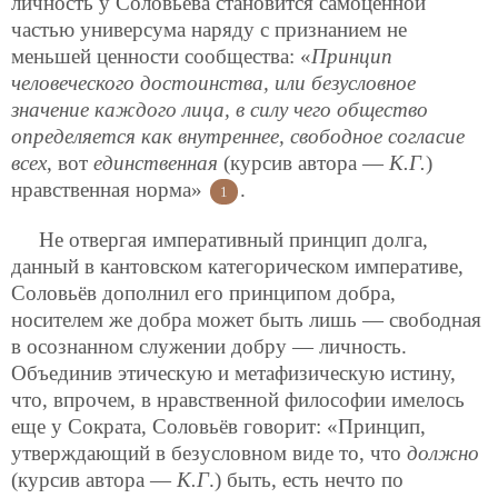
личность у Соловьёва становится самоценной
частью универсума наряду с признанием не
меньшей ценности сообщества: «
Принцип
человеческого достоинства, или безусловное
значение каждого лица, в силу чего общество
определяется как внутреннее, свободное согласие
всех
, вот
единственная
(курсив автора —
К.Г.
)
нравственная норма»
.
1
Не отвергая императивный принцип долга,
данный в кантовском категорическом императиве,
Соловьёв дополнил его принципом добра,
носителем же добра может быть лишь — свободная
в осознанном служении добру — личность.
Объединив этическую и метафизическую истину,
что, впрочем, в нравственной философии имелось
еще у Сократа, Соловьёв говорит: «Принцип,
утверждающий в безусловном виде то, что
должно
(курсив автора —
К.Г
.) быть, есть нечто по