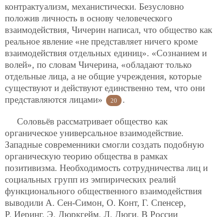
контрактуализм, механистически. Безусловно
положив личность в основу человеческого
взаимодействия, Чичерин написал, что общество как
реальное явление «не представляет ничего кроме
взаимодействия отдельных единиц». «Сознанием и
волей», по словам Чичерина, «обладают только
отдельные лица, а не общие учреждения, которые
существуют и действуют единственно тем, что они
представляются лицами»
.
20
Соловьёв рассматривает общество как
органическое универсальное взаимодействие.
Западные современники смогли создать подобную
органическую теорию общества в рамках
позитивизма. Необходимость сотрудничества лиц и
социальных групп из эмпирических реалий
функционального общественного взаимодействия
выводили А. Сен-Симон, О. Конт, Г. Спенсер,
Р. Иеринг, Э. Дюркгейм, Л. Дюги. В России