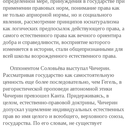
определенной мере, принуждения в государстве при
применении правовых норм, понимание права как
не только априорной нормы, но и социального
явления, рассмотрение принципов юснатурализма
как логических предпосылок действующего права, а
самого естественного права как вечного ориентира
добра и справедливости, восприятие которого
изменяется в истории, стали общепризнанными для
всей школы возрожденного естественного права.
Оппонентом Соловьёва выступал Чичерин.
Рассматривая государство как самостоятельную
ценность еще более последовательно, чем Гегель, в
ригористической проповеди автономной этики
Чичерин превзошел Канта. Придерживаясь, в
целом, естественно-правовой доктрины, Чичерин
допускал ущемление индивидуальных естественных
прав во имя целого и всеобщего, верховного союза,
государства. По его словам, не существует