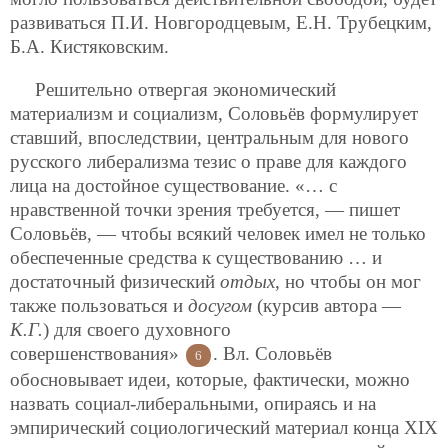
развиваться П.И. Новгородцевым, Е.Н. Трубецким,
Б.А. Кистяковским.
Решительно отвергая экономический
материализм и социализм, Соловьёв формулирует
ставший, впоследствии, центральным для нового
русского
либерализма тезис о праве для каждого
лица на достойное существование. «… с
нравственной точки зрения требуется, — пишет
Соловьёв, — чтобы всякий человек имел не только
обеспеченные средства к существованию … и
достаточный физический
отдых
, но чтобы он мог
также пользоваться и
досугом
(курсив автора —
К.Г.
) для своего духовного
совершенствования»
. Вл. Соловьёв
6
обосновывает идеи, которые, фактически, можно
назвать социал-либеральными, опираясь и на
эмпирический социологический материал конца XIX