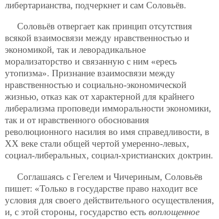
либертарианства, подчеркнет и сам Соловьёв.
Соловьёв отвергает как принцип отсутствия
всякой взаимосвязи между нравственностью и
экономикой, так и леворадикальное
морализаторство и связанную с ним «ересь
утопизма». Признание взаимосвязи между
нравственностью и социально-экономической
жизнью, отказ как от характерной для крайнего
либерализма проповеди имморальности экономики,
так и от нравственного обоснования
революционного насилия во имя справедливости, в
ХХ веке стали общей чертой умеренно-левых,
социал-либеральных, социал-христианских доктрин.
Соглашаясь с Гегелем и Чичериным, Соловьёв
пишет: «Только в государстве право находит все
условия для своего действительного осуществления,
и, с этой стороны, государство есть
воплощенное