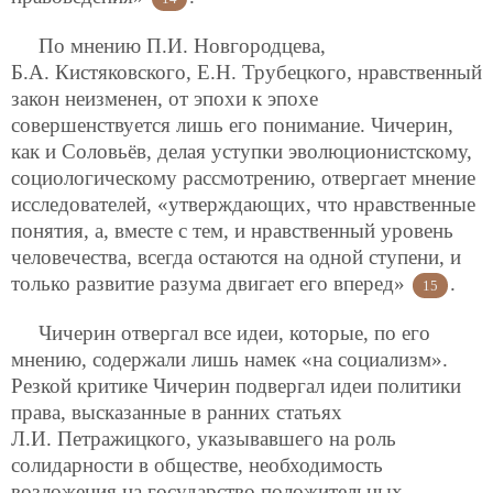
По мнению П.И. Новгородцева,
Б.А. Кистяковского, Е.Н. Трубецкого, нравственный
закон неизменен, от эпохи к эпохе
совершенствуется лишь его понимание. Чичерин,
как и Соловьёв, делая уступки эволюционистскому,
социологическому рассмотрению, отвергает мнение
исследователей, «утверждающих, что нравственные
понятия, а, вместе с тем, и нравственный уровень
человечества, всегда остаются на одной ступени, и
только развитие разума двигает его вперед»
.
15
Чичерин отвергал все идеи, которые, по его
мнению, содержали лишь намек «на социализм».
Резкой критике Чичерин подвергал идеи политики
права, высказанные в ранних статьях
Л.И. Петражицкого, указывавшего на роль
солидарности в обществе, необходимость
возложения на государство положительных