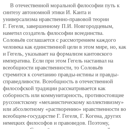
В отечественной моральной философии путь к
синтезу автономной этики И. Канта и
универсализма нравственно-правовой теории
Г. Гегеля, завершенному П.И. Новгородцевым,
наметил создатель философии всеединства.
Соловьёв соглашается с рассмотрением каждого
человека как единственной цели в этом мире, но, как
и Гегель, указывает на формализм кантовского
императива. Если при этом Гегель настаивал на
всеобщности нравственности, то Соловьёв
стремится к сочетанию правды-истины и правды-
справедливости. Всеобщность в отечественной
философской традиции рассматривается как
соборность или коммунитарность, противостоящие
руссоистскому
«механистическому коллективизму»
или абсолютному «растворению» нравственности во
всеобщем-государстве Г. Гегеля, Г. Когена, других
немецких философов и правоведов. Поэтому,