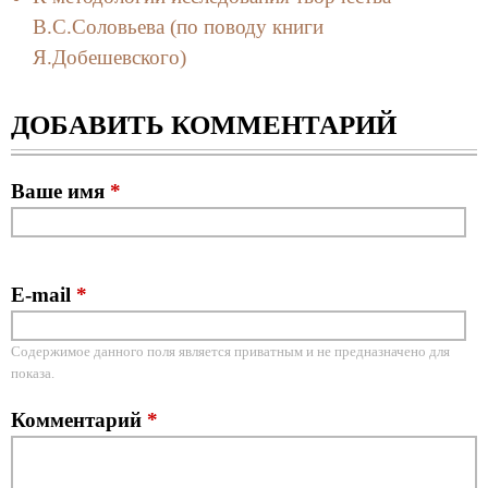
В.С.Соловьева (по поводу книги
Я.Добешевского)
ДОБАВИТЬ КОММЕНТАРИЙ
Ваше имя
*
E-mail
*
Содержимое данного поля является приватным и не предназначено для
показа.
Комментарий
*