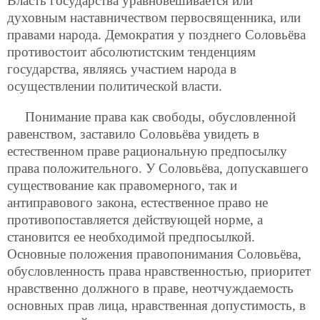
Власть государства уравновешивается или
духовным наставничеством первосвященника, или
правами народа. Демократия у позднего Соловьёва
противостоит абсолютистским тенденциям
государства, являясь участием народа в
осуществлении политической власти.
Понимание права как свободы, обусловленной
равенством, заставило Соловьёва увидеть в
естественном праве рациональную предпосылку
права положительного. У Соловьёва, допускавшего
существование как правомерного, так и
антиправового закона, естественное право не
противопоставляется действующей норме, а
становится ее необходимой предпосылкой.
Основные положения правопонимания Соловьёва,
обусловленность права нравственностью, приоритет
нравственно должного в праве, неотчуждаемость
основных прав лица, нравственная допустимость, в