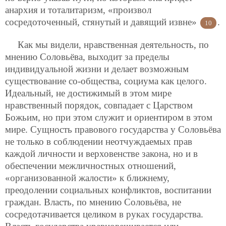
анархия и тоталитаризм, «произвол
сосредоточенный, стянутый и давящий извне»
.
10
Как мы видели, нравственная деятельность, по
мнению Соловьёва, выходит за пределы
индивидуальной жизни и делает возможным
существование со-общества, социума как целого.
Идеальный, не достижимый в этом мире
нравственный порядок, совпадает с Царством
Божьим, но при этом служит и ориентиром в этом
мире. Сущность правового государства у Соловьёва
не только в соблюдении неотчуждаемых прав
каждой личности и верховенстве закона, но и в
обеспечении межличностных отношений,
«организованной жалости» к ближнему,
преодолении социальных конфликтов, воспитании
граждан. Власть, по мнению Соловьёва, не
сосредотачивается целиком в руках государства.