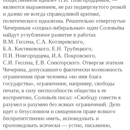
являются выражением, не раз подвергнутого резкой
и далеко не всегда справедливой критике,
политического идеализма. Решительно отвергнутые
Чичериным «социал-либеральные» идеи Соловьёва
найдут углубленное развитие в работах
В.М. Гессена, С.А. Котляревского,
Б.А. Кистяковского, Е.Н. Трубецкого,
П.И. Новгородцева, И.А. Покровского,
С.И. Гессена, Е.В. Спекторского. Отвергая этатизм
Чичерина, допускавшего фактически возможность
ограничения прав человека «во имя блага
государства», ограничение, например, свободы
печати, в силу неспособности общества к ее
восприятию, Соловьёв писал: «Свободу совести я
разумел и разумею без всяких ограничений. Дело
идет о безусловном и священном праве всякого
беспрепятственно иметь, исповедовать и
проповедовать всячески — устно, письменно,