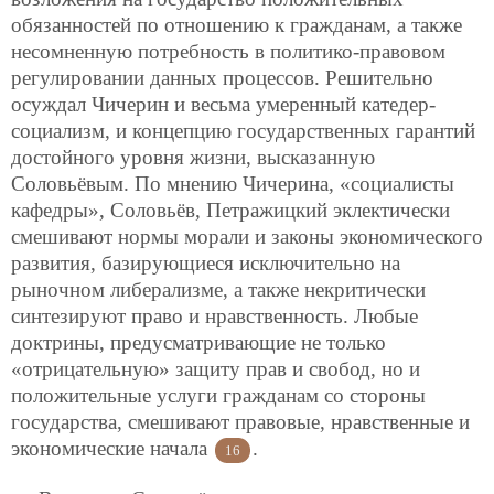
обязанностей по отношению к гражданам, а также
несомненную потребность в политико-правовом
регулировании данных процессов. Решительно
осуждал Чичерин и весьма умеренный катедер-
социализм, и концепцию государственных гарантий
достойного уровня жизни, высказанную
Соловьёвым. По мнению Чичерина, «социалисты
кафедры», Соловьёв, Петражицкий эклектически
смешивают нормы морали и законы экономического
развития, базирующиеся исключительно на
рыночном либерализме, а также некритически
синтезируют право и нравственность. Любые
доктрины, предусматривающие не только
«отрицательную» защиту прав и свобод, но и
положительные услуги гражданам со стороны
государства, смешивают правовые, нравственные и
экономические начала
.
16