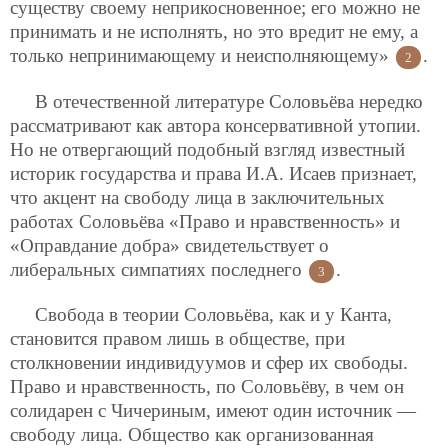
существу своему неприкосновенное; его можно не
принимать и не исполнять, но это вредит не ему, а
только непринимающему и неисполняющему»
.
2
В отечественной литературе Соловьёва нередко
рассматривают как автора консервативной утопии.
Но не отвергающий подобный взгляд известный
историк государства и права И.А. Исаев признает,
что акцент на свободу лица в заключительных
работах Соловьёва «Право и нравственность» и
«Оправдание добра» свидетельствует о
либеральных симпатиях последнего
.
3
Свобода в теории Соловьёва, как и у Канта,
становится правом лишь в обществе, при
столкновении индивидуумов и сфер их свободы.
Право и нравственность, по Соловьёву, в чем он
солидарен с Чичериным, имеют один источник —
свободу лица. Общество как организованная