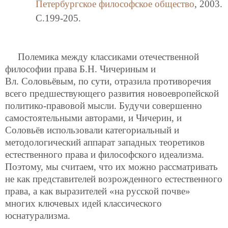
Петербургское философское общество
, 2003.
C.199-205.
Полемика между классиками отечественной
философии права Б.Н. Чичериным и
Вл. Соловьёвым, по сути, отразила противоречия
всего предшествующего развития новоевропейской
политико-правовой мысли. Будучи совершенно
самостоятельными авторами, и Чичерин, и
Соловьёв использовали категориальный и
методологический аппарат западных теоретиков
естественного права и философского идеализма.
Поэтому, мы считаем, что их можно рассматривать
не как представителей возрожденного естественного
права, а как выразителей «на русской почве»
многих ключевых идей классического
юснатурализма.