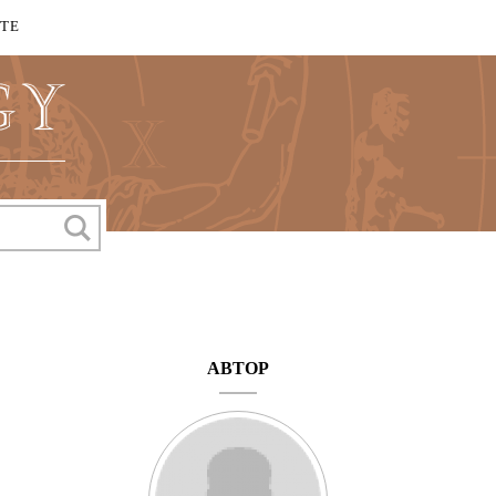
КТЕ
АВТОР