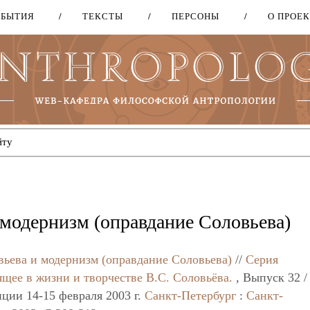
ОБЫТИЯ
ТЕКСТЫ
ПЕРСОНЫ
О ПРОЕ
Перейти
к
основному
содержанию
модернизм (оправдание Соловьева)
ьева и модернизм (оправдание Соловьева)
//
Серия
щее в жизни и творчестве В.С. Соловьёва.
, Выпуск 32 /
ии 14-15 февраля 2003 г.
Санкт-Петербург
:
Санкт-