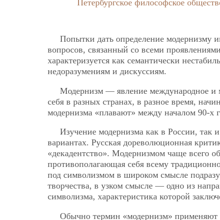
Петербургское философское обществ
Попытки дать определение модернизму и
вопросов, связанный со всеми проявлениям
характеризуется как семантически нестабил
недоразумениям и дискуссиям.
Модернизм — явление международное и м
себя в разных странах, в разное время, нач
модернизма «плавают» между началом 90-х г
Изучение модернизма как в России, так и
вариантах. Русская дореволюционная крити
«декадентство». Модернизмом чаще всего об
противополагающая себя всему традиционно
под символизмом в широком смысле подразу
творчества, в узком смысле — одно из напра
символизма, характеристика которой заключ
Обычно термин «модернизм» применяют 