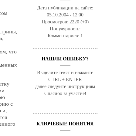
Дата публикации на сайте:
сом
05.10.2004 - 12:00
Просмотров:
2220 (+0)
Популярность:
ктрины,
Комментариев:
1
а,
ом, что
НАШЛИ ОШИБКУ?
еменных
Выделите текст и нажмите
CTRL + ENTER
ытку
далее следуйте инструкциям
ии
Спасибо за участие!
ою
фию с
 и,
тся
енного
КЛЮЧЕВЫЕ ПОНЯТИЯ