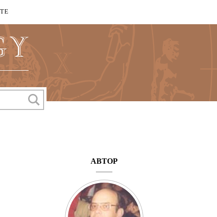
КТЕ
АВТОР