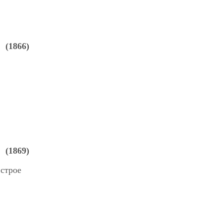
(1866)
(1869)
 строе