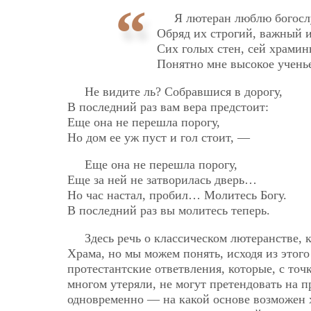
Я лютеран люблю богосл
Обряд их строгий, важный 
Сих голых стен, сей храмин
Понятно мне высокое учень
Не видите ль? Собравшися в дорогу,
В последний раз вам вера предстоит:
Еще она не перешла порогу,
Но дом ее уж пуст и гол стоит, —
Еще она не перешла порогу,
Еще за ней не затворилась дверь…
Но час настал, пробил… Молитесь Богу.
В последний раз вы молитесь теперь.
Здесь речь о классическом лютеранстве,
Храма, но мы можем понять, исходя из этог
протестантские ответвления, которые, с то
многом утеряли, не могут претендовать на 
одновременно — на какой основе возможен 