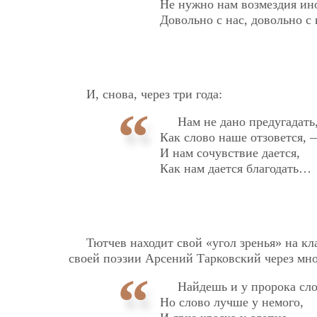
Не нужно нам возмездия ино
Довольно с нас, довольно с
И, снова, через три года:
Нам не дано предугадать
Как слово наше отзовется, 
И нам сочувствие дается,
Как нам дается благодать…
Тютчев находит свой «угол зренья» на кл
своей поэзии Арсений Тарковский через мно
Найдешь и у пророка сло
Но слово лучше у немого,