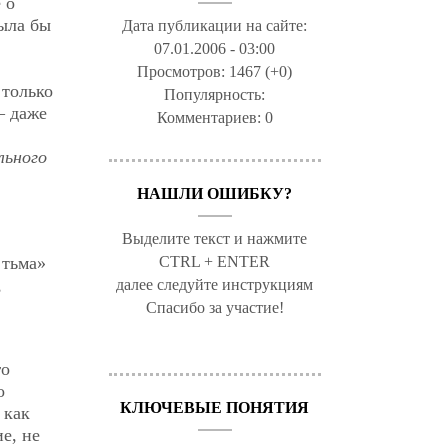
 о
ыла бы
Дата публикации на сайте:
07.01.2006 - 03:00
Просмотров:
1467 (+0)
 только
Популярность:
— даже
Комментариев:
0
ьного
НАШЛИ ОШИБКУ?
Выделите текст и нажмите
 тьма»
CTRL + ENTER
,
далее следуйте инструкциям
Спасибо за участие!
го
о
КЛЮЧЕВЫЕ ПОНЯТИЯ
 как
е, не