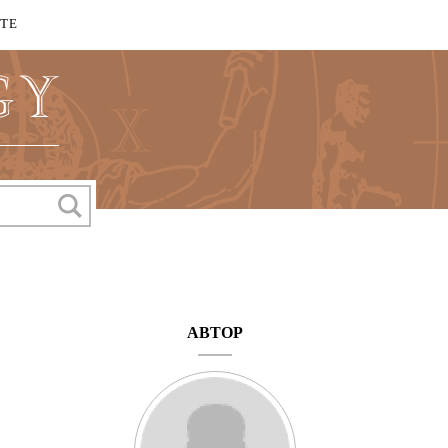
КТЕ
АВТОР