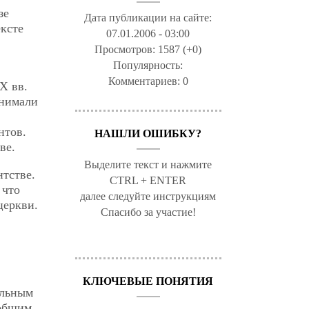
зе
Дата публикации на сайте:
ксте
07.01.2006 - 03:00
Просмотров:
1587 (+0)
Популярность:
Комментариев:
0
Х вв.
инимали
нтов.
НАШЛИ ОШИБКУ?
ве.
Выделите текст и нажмите
нтстве.
CTRL + ENTER
 что
далее следуйте инструкциям
церкви.
Спасибо за участие!
КЛЮЧЕВЫЕ ПОНЯТИЯ
альным
общим,