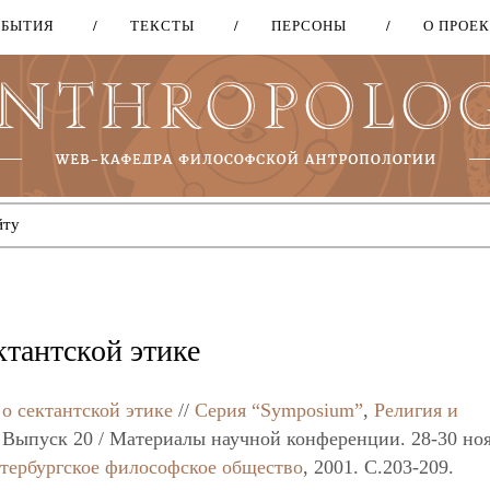
ОБЫТИЯ
ТЕКСТЫ
ПЕРСОНЫ
О ПРОЕ
Перейти
к
основному
содержанию
ктантской этике
о сектантской этике
//
Серия “Symposium”
,
Религия и
 Выпуск 20 / Материалы научной конференции. 28-30 но
тербургское философское общество
, 2001. C.203-209.