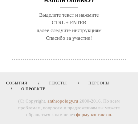
НАШЛИ ОШИБКУ?
Выделите текст и нажмите
CTRL + ENTER
далее следуйте инструкциям
Спасибо за участие!
СОБЫТИЯ
ТЕКСТЫ
ПЕРСОНЫ
О ПРОЕКТЕ
(C) Copyright,
anthropology.ru
2000-2016. По всем
проблемам, вопросам и предложениям вы можете
обращаться к нам через
форму контактов
.