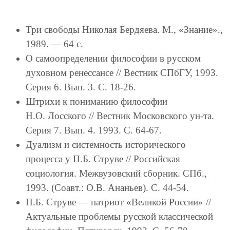
Три свободы Николая Бердяева. М., «Знание».,
1989. — 64 с.
О самоопределении философии в русском
духовном ренессансе // Вестник СПбГУ, 1993.
Серия 6. Вып. 3. С. 18-26.
Штрихи к пониманию философии
Н.О. Лосского // Вестник Московского ун-та.
Серия 7. Вып. 4. 1993. С. 64-67.
Дуализм и системность исторического
процесса у П.Б. Струве // Российская
социология. Межвузовский сборник. СПб.,
1993. (Соавт.: О.В. Ананьев). С. 44-54.
П.Б. Струве — патриот «Великой России» //
Актуальные проблемы русской классической