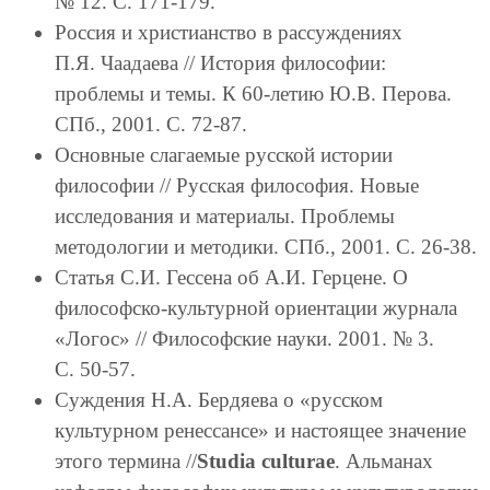
№ 12. С. 171-179.
Россия и христианство в рассуждениях
П.Я. Чаадаева // История философии:
проблемы и темы. К 60-летию Ю.В. Перова.
СПб., 2001. С. 72-87.
Основные слагаемые русской истории
философии // Русская философия. Новые
исследования и материалы. Проблемы
методологии и методики. СПб., 2001. С. 26-38.
Статья С.И. Гессена об А.И. Герцене. О
философско-культурной ориентации журнала
«Логос» // Философские науки. 2001. № 3.
С. 50-57.
Суждения Н.А. Бердяева о «русском
культурном ренессансе» и настоящее значение
этого термина //
Studia culturae
. Альманах