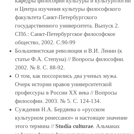
кафедры философии культуры и культурологии
и Центра изучения культуры философского
факультета Санкт-Петербургского
государственного университета. Выпуск 2.
СПб.: Санкт-Петербургское философское
общество, 2002. С.90-99
Большевистская революция и В.И. Ленин (к
статье Ф.А. Степуна) // Вопросы философии.
2002. № 8. С. 88-92.
О том, как поссорились два ученых мужа.
Очерк истории нравов университетской
профессуры в России XX века // Вопросы
философии. 2003. № 5. С. 124-134.
Суждения Н.А. Бердяева о «русском
культурном ренессансе» и настоящее значение
этого термина //
Studia culturae
. Альманах