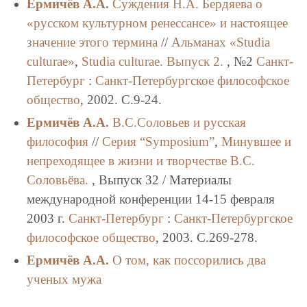
Ермичёв А.А.
Суждения Н.А. Бердяева о
«русском культурном ренессансе» и настоящее
значение этого термина
//
Альманах «Studia
culturae»
,
Studia culturae. Выпуск 2.
, №2
Санкт-
Петербург
:
Санкт-Петербургское философское
общество
, 2002. C.9-24.
Ермичёв А.А.
В.С.Соловьев и русская
философия
//
Серия “Symposium”
,
Минувшее и
непреходящее в жизни и творчестве В.С.
Соловьёва.
, Выпуск 32 / Материалы
международной конференции 14-15 февраля
2003 г.
Санкт-Петербург
:
Санкт-Петербургское
философское общество
, 2003. C.269-278.
Ермичёв А.А.
О том, как поссорились два
ученых мужа