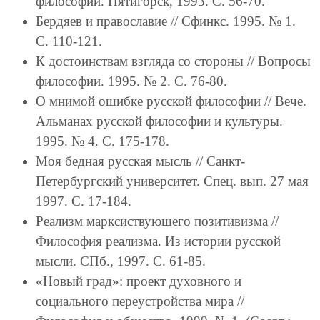
философии. Пятигорск, 1993. С. 56-70.
Бердяев и православие // Сфинкс. 1995. № 1.
С. 110-121.
К достоинствам взгляда со стороны // Вопросы
философии. 1995. № 2. С. 76-80.
О мнимой ошибке русской философии // Вече.
Альманах русской философии и культуры.
1995. № 4. С. 175-178.
Моя бедная русская мысль // Санкт-
Петербургский университет. Спец. вып. 27 мая
1997. С. 17-184.
Реализм марксиствующего позитивизма //
Философия реализма. Из истории русской
мысли. СПб., 1997. С. 61-85.
«Новый град»: проект духовного и
социального переустройства мира //