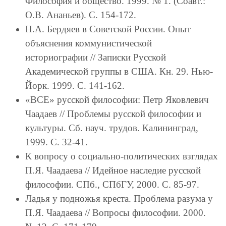
Философия и общество. 1999. № 1. (Соавт.:
О.В. Ананьев). С. 154-172.
Н.А. Бердяев в Советской России. Опыт
объяснения коммунистической
историографии // Записки Русской
Академической группы в США. Кн. 29. Нью-
Йорк. 1999. С. 141-162.
«ВСЕ» русской философии: Петр Яковлевич
Чаадаев // Проблемы русской философии и
культуры. Сб. науч. трудов. Калининград,
1999. С. 32-41.
К вопросу о социально-политических взглядах
П.Я. Чаадаева // Идейное наследие русской
философии. СПб., СПбГУ, 2000. С. 85-97.
Ладья у подножья креста. Проблема разума у
П.Я. Чаадаева // Вопросы философии. 2000.