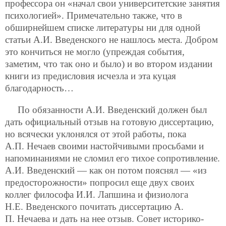
профессора он «начал свои университетские занятия
психологией». Примечательно также, что в
обширнейшем списке литературы ни для одной
статьи А.И. Введенского не нашлось места. Добром
это кончиться не могло (упреждая события,
заметим, что так оно и было) и во втором издании
книги из предисловия исчезла и эта куцая
благодарность…
По обязанности А.И. Введенский должен был
дать официальный отзыв на готовую диссертацию,
но всячески уклонялся от этой работы, пока
А.П. Нечаев своими настойчивыми просьбами и
напоминаниями не сломил его тихое сопротивление.
А.И. Введенский — как он потом пояснял — «из
предосторожности» попросил еще двух своих
коллег философа И.И. Лапшина и физиолога
Н.Е. Введенского почитать диссертацию А.
П. Нечаева и дать на нее отзыв. Совет историко-