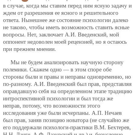
в случае, когда мы ставим перед ним ясную задачу и
ждем от разрешения ее ясного и решительного
ответа. Нынешнее же состояние психологии далеко
не таково, чтобы иметь возможность ставить ясные
вопросы. Нет, заключает А.И. Введенский, мой
оппонент недоволен моей рецензией, но я остаюсь
при прежнем мнении.
Мы не будем анализировать научную сторону
полемики. Скажем одно — в этом споре обе
стороны были и правы и неправы одновременно, но
по-разному. А.И. Введенский был прав, представляя
оправдавшую себя на определенном этапе традицию
интроспективной психологии и был тогда же
неправ, потому, что возможности этого
исследования уже были исчерпаны. А.П. Нечаев
был прав, заняв позицию новатора (не случайно же
его поддержали психологи-практики В.М. Бехтерев,
Н.Н. Ланге, А.Ф. Лазурский и др.) и, безусловно,