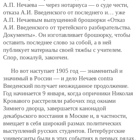
А.П. Нечаева — через нотариуса — о суде чести,
отказа А.И. Введенского от последнего и… уже
А.П. Нечаевым выпущенной брошюрки «Отказ
А.И. Введенского от третейского разбирательства.
Документы». Он изготавливает брошюрку, чтобы
оставить последнее слово за собой, а в ней
публикует материалы своей тяжбы с учителем.
Спор, пожалуй, закончен.
Но вот наступает 1905 год — знаменитый и
значимый в России — и дело Нечаев contra
Введенский получает неожиданное продолжение.
Год начинается 9 января, когда опричники Николая
Кровавого расстреляли рабочих под окнами
Зимнего дворца, завершается канонадой
декабрьского восстания в Москве и, в частности,
вмещает в себя широкий размах политических
выступлений русских студентов. Петербургские
универсанты были в этих событиях в первых рядах.