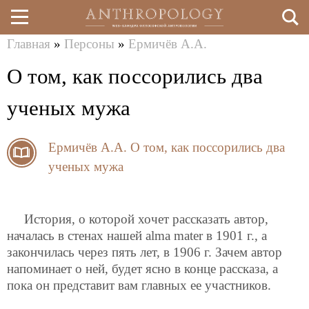
Главная
»
Персоны
»
Ермичёв А.А.
Перейти
Вы
О том, как поссорились два
к
здесь
основному
ученых мужа
содержанию
Ермичёв А.А.
О том, как поссорились два
ученых мужа
История, о которой хочет рассказать автор,
началась в стенах нашей alma mater в 1901 г., а
закончилась через пять лет, в 1906 г. Зачем автор
напоминает о ней, будет ясно в конце рассказа, а
пока он представит вам главных ее участников.