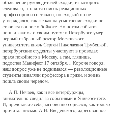
объяснение руководителей сходки, из которого
следовало, что хотя список реакционных
профессоров и составлен, но сходкой он не
утверждался, так же как на усмотрение сходки не
ставился вопрос о бойкоте. Но потом события
пошли каким-то своим путем: в Петербурге умер
первый избранный ректор Московского
университета князь Сергей Николаевич Трубецкой,
петербургские студенты участвуют в проводах
праха покойного в Москву, а там, глядишь,
подоспел Манифест 17 октября… Короче говоря,
наш вопрос уже не поднимался — революционные
студенты изваляли профессора в грязи, и жизнь
пошла своим чередом.
А.П. Нечаев, как и все петербуржцы,
внимательно следил за событиями в Университете.
И, представьте себе, мгновенно сорвался, как только
прочитал письмо А.И. Введенского, адресованное