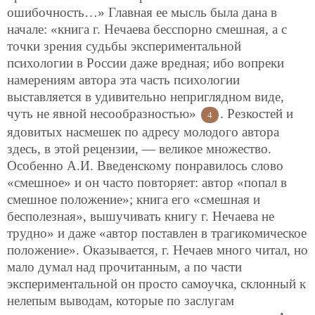
ошибочность…» Главная ее мысль была дана в
начале: «книга г. Нечаева бесспорно смешная, а с
точки зрения судьбы экспериментальной
психологии в России даже вредная; ибо вопреки
намерениям автора эта часть психологии
выставляется в удивительно неприглядном виде,
чуть не явной несообразностью»
. Резкостей и
4
ядовитых насмешек по адресу молодого автора
здесь, в этой рецензии, — великое множество.
Особенно А.И. Введенскому понравилось слово
«смешное» и он часто повторяет: автор «попал в
смешное положение»; книга его «смешная и
бесполезная», вышучивать книгу г. Нечаева не
трудно» и даже «автор поставлен в трагикомическое
положение». Оказывается, г. Нечаев много читал, но
мало думал над прочитанным, а по части
экспериментальной он просто самоучка, склонный к
нелепым выводам, которые по заслугам