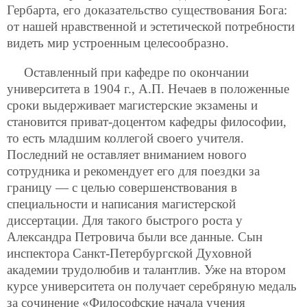
Гербарта, его доказательство существования Бога:
от нашей нравственной и эстетической потребности
видеть мир устроенным целесообразно.
Оставленный при кафедре по окончании
университета в 1904 г., А.П. Нечаев в положенные
сроки выдерживает магистерские экзамены и
становится приват-доцентом кафедры философии,
то есть младшим коллегой своего учителя.
Последний не оставляет вниманием нового
сотрудника и рекомендует его для поездки за
границу — с целью совершенствования в
специальности и написания магистерской
диссертации. Для такого быстрого роста у
Александра Петровича были все данные. Сын
инспектора Санкт-Петербургской Духовной
академии трудолюбив и талантлив. Уже на втором
курсе университета он получает серебряную медаль
за сочинение «Философские начала учения