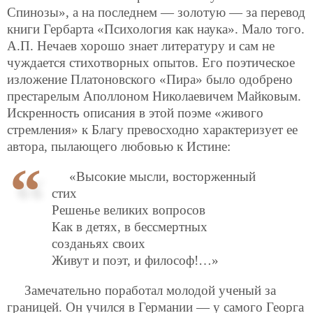
Спинозы», а на последнем — золотую — за перевод
книги Гербарта «Психология как наука». Мало того.
А.П. Нечаев хорошо знает литературу и сам не
чуждается стихотворных опытов. Его поэтическое
изложение Платоновского «Пира» было одобрено
престарелым Аполлоном Николаевичем Майковым.
Искренность описания в этой поэме «живого
стремления» к Благу превосходно характеризует ее
автора, пылающего любовью к Истине:
«Высокие мысли, восторженный
стих
Решенье великих вопросов
Как в детях, в бессмертных
созданьях своих
Живут и поэт, и философ!…»
Замечательно поработал молодой ученый за
границей. Он учился в Германии — у самого Георга