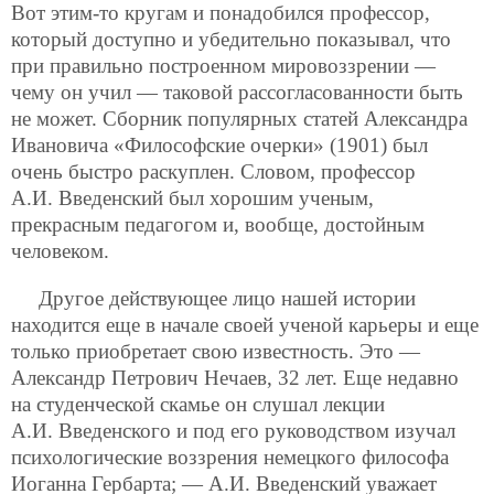
Вот этим-то кругам и понадобился профессор,
который доступно и убедительно показывал, что
при правильно построенном мировоззрении —
чему он учил — таковой рассогласованности быть
не может. Сборник популярных статей Александра
Ивановича «Философские очерки» (1901) был
очень быстро раскуплен. Словом, профессор
А.И. Введенский был хорошим ученым,
прекрасным педагогом и, вообще, достойным
человеком.
Другое действующее лицо нашей истории
находится еще в начале своей ученой карьеры и еще
только приобретает свою известность. Это —
Александр Петрович Нечаев, 32 лет. Еще недавно
на студенческой скамье он слушал лекции
А.И. Введенского и под его руководством изучал
психологические воззрения немецкого философа
Иоганна Гербарта; — А.И. Введенский уважает