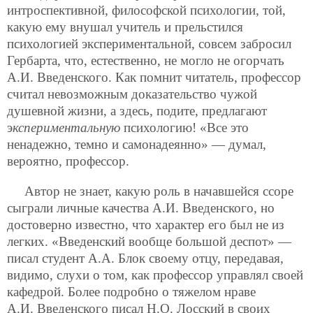
интроспективной, философской психологии, той,
какую ему внушал учитель и прельстился
психологией экспериментальной, совсем забросил
Гербарта, что, естественно, не могло не огорчать
А.И. Введенского. Как помнит читатель, профессор
считал невозможным доказательство чужой
душевной жизни, а здесь, подите, предлагают
э
кспериментальную
психологию! «Все это
ненадежно, темно и самонадеянно» — думал,
вероятно, профессор.
Автор не знает, какую роль в начавшейся ссоре
сыграли личные качества А.И. Введенского, но
достоверно известно, что характер его был не из
легких. «Введенский вообще большой деспот» —
писал студент А.А. Блок своему отцу, передавая,
видимо, слухи о том, как профессор управлял своей
кафедрой. Более подробно о тяжелом нраве
А.И. Введенского писал Н.О. Лосский в своих