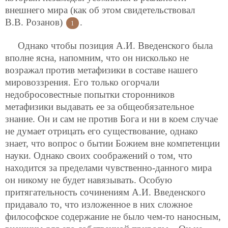
внешнего мира (как об этом свидетельствовал
В.В. Розанов)
.
1
Однако чтобы позиция А.И. Введенского была
вполне ясна, напомним, что он нисколько не
возражал против метафизики в составе нашего
мировоззрения. Его только огорчали
недобросовестные попытки сторонников
метафизики выдавать ее за общеобязательное
знание. Он и сам не против Бога и ни в коем случае
не думает отрицать его существование, однако
знает, что вопрос о бытии Божием вне компетенции
науки. Однако своих соображений о том, что
находится за пределами чувственно-данного мира
он никому не будет навязывать. Особую
притягательность сочинениям А.И. Введенского
придавало то, что изложенное в них сложное
философское содержание не было чем-то наносным,