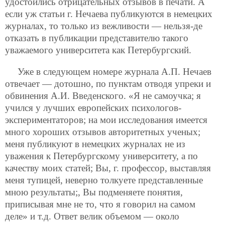
удостоились отрицательных отзывов в печати. А
если уж статьи г. Нечаева публикуются в немецких
журналах, то только из вежливости — нельзя-де
отказать в публикации представителю такого
уважаемого университета как Петербургский.
Уже в следующем номере журнала А.П. Нечаев
отвечает — дотошно, по пунктам отводя упреки и
обвинения А.И. Введенского. «Я не самоучка; я
учился у лучших европейских психологов-
экспериментаторов; на мои исследования имеется
много хороших отзывов авторитетных ученых;
меня публикуют в немецких журналах не из
уважения к Петербургскому университету, а по
качеству моих статей; Вы, г. профессор, выставляя
меня тупицей, неверно толкуете представленные
мною результаты;, Вы подменяете понятия,
приписывая мне не то, что я говорил на самом
деле» и т.д. Ответ велик объемом — около