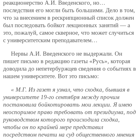
реакционерство А.И. Введенского, но…
последствия его могли быть большими. Дело в том,
что за внесением в рескрипционный список должен
был последовать бойкот лекционных занятий — а
это, пожалуй, самое скверное, что может случиться
с университетским преподавателем…
Нервы А.И. Введенского не выдержали. Он
пишет письмо в редакцию газеты «Русь», которая
доводила до непетербуржцев сведения о событиях в
нашем университете. Вот это письмо:
« М.Г. Из газет я узнал, что сходка, бывшая в
университете 19-го сентября между прочим
постановила бойкотировать мои лекции. Я имею
неоспоримое право требовать от президиума, под
руководством которого происходила сходка,
чтобы он по крайней мере представил
посредством печати на суд общественного мнения