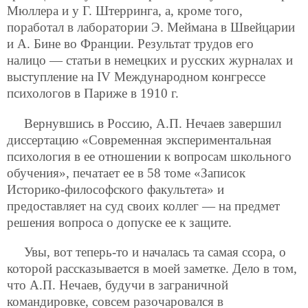
Мюллера и у Г. Штерринга, а, кроме того,
поработал в лаборатории Э. Меймана в Швейцарии
и А. Бине во Франции. Результат трудов его
налицо — статьи в немецких и русских журналах и
выступление на IV Международном конгрессе
психологов в Париже в 1910 г.
Вернувшись в Россию, А.П. Нечаев завершил
диссертацию «Современная экспериментальная
психология в ее отношении к вопросам школьного
обучения», печатает ее в 58 томе «Записок
Историко-философского факультета» и
предоставляет на суд своих коллег — на предмет
решения вопроса о допуске ее к защите.
Увы, вот теперь-то и началась та самая ссора, о
которой рассказывается в моей заметке. Дело в том,
что А.П. Нечаев, будучи в заграничной
командировке, совсем разочаровался в