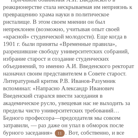
реакционерстве стала нескрываемая им неприязнь к
превращению храма науки в политическое
ристалище. В этом своем мнении он был
непреклонен (возможно, учитывая опыт своей
«красной» студенческой молодости). Еще когда в
1901 г. были приняты «Временные правила»,
разрешившие свободу университетских собраний,
избрание старост и создание студенческих
объединений, то именно А.И. Введенского ректорат
назначил своим представителем в Совете старост.
Литературный критик Р.В. Иванов-Разумник
вспоминал: «Напрасно Александр Иванович
Введенский старался ввести заседания в
академическое русло, увещевая нас не выходить за
пределы чисто университетских требований…
Бедного профессора—председателя мы совсем
затравили, — раз даже он упал в обморок после
бурного заседания»
. Вот, собственно, и все
11