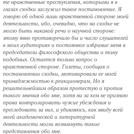
те нравственные преступления, которыми я в
глазах сходки заслужил такое постановление. Я
говорю об одной лишь нравственной стороне моей
деятельности, ибо, очевидно, что на сходке не
могло быть никакой речи о научной стороне:
этому явно противоречило бы и число слушателей
в моих аудиториях и постоянное избрание меня в
председатели философского общества и тому
подобных. Остается только вопрос о
нравственной стороне. Газеты, сообщая о
постановлении сходки, мотивировали ее моей
принадлежностью к реакционерам, Но я
решительнейшим образом протестую и против
такого мнения обо мне, хотя ни за кем не признаю
права контролировать чужие убеждения и
преследовать за них, и удивляюсь, как ввиду всей
моей академической и литературной
деятельности могли возникнуть такие
представления обо мне.