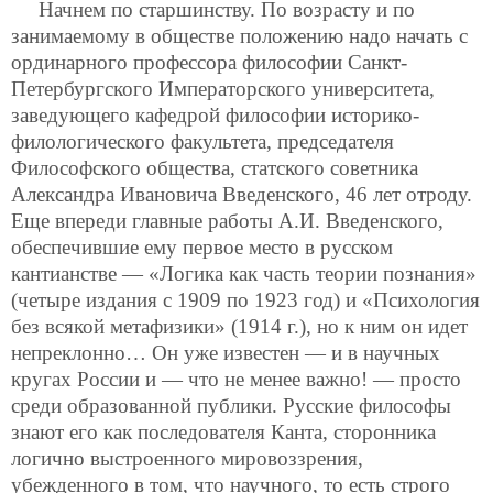
Начнем по старшинству. По возрасту и по
занимаемому в обществе положению надо начать с
ординарного профессора философии Санкт-
Петербургского Императорского университета,
заведующего кафедрой философии историко-
филологического факультета, председателя
Философского общества, статского советника
Александра Ивановича Введенского, 46 лет отроду.
Еще впереди главные работы А.И. Введенского,
обеспечившие ему первое место в русском
кантианстве — «Логика как часть теории познания»
(четыре издания с 1909 по 1923 год) и «Психология
без всякой метафизики» (1914 г.), но к ним он идет
непреклонно… Он уже известен — и в научных
кругах России и — что не менее важно! — просто
среди образованной публики. Русские философы
знают его как последователя Канта, сторонника
логично выстроенного мировоззрения,
убежденного в том, что научного, то есть строго