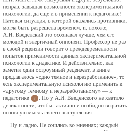
неправ, завышая возможности экспериментальной
психологии, да еще и в применении к педагогике!
Патовая ситуация, в которой оказались противники,
могла быть разрешена временем, и, похоже,
А.И. Введенский это осознавал лучше, чем его
молодой и энергичный оппонент. Профессор не раз
в своей рецензии говорит о преждевременности
попыток применимости данных экспериментальной
психологии к дидактике. И действительно, как
заметил один остроумный рецензент, в книге
предлагалось «одно темное и неразработанное», то
есть экспериментальную психологию применить к
«другому темному и неразработанному» — к
педагогике
. Но у А.И. Введенского не хватило
7
деликатности, чтобы тактично и необидно выразить
основную мысль своего выступления.
Ну и ладно. Не сошлись во мнениях; каждый