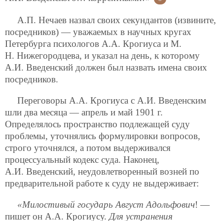
А.П. Нечаев назвал своих секундантов (извините,
посредников) — уважаемых в научных кругах
Петербурга психологов А.А. Крогиуса и М.
Н. Нижегородцева, и указал на день, к которому
А.И. Введенский должен был назвать имена своих
посредников.
Переговоры А.А. Крогиуса с А.И. Введенским
шли два месяца — апрель и май 1901 г.
Определялось пространство подлежащей суду
проблемы, уточнялись формулировки вопросов,
строго уточнялся, а потом выдерживался
процессуальный кодекс суда. Наконец,
А.И. Введенский, неудовлетворенный возней по
предварительной работе к суду не выдерживает:
«Милостивый государь Август Адольфович
! —
пишет он А.А. Крогиусу.
Для устранения