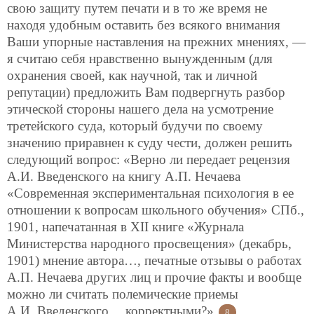
свою защиту путем печати и в то же время не
находя удобным оставить без всякого внимания
Ваши упорные наставления на прежних мнениях, —
я считаю себя нравственно вынужденным (для
охранения своей, как научной, так и личной
репутации) предложить Вам подвергнуть разбор
этической стороны нашего дела на усмотрение
третейского суда, который будучи по своему
значению приравнен к суду чести, должен решить
следующий вопрос: «Верно ли передает рецензия
А.И. Введенского на книгу А.П. Нечаева
«Современная экспериментальная психология в ее
отношении к вопросам школьного обучения» СПб.,
1901, напечатанная в XII книге «Журнала
Министерства народного просвещения» (декабрь,
1901) мнение автора…, печатные отзывы о работах
А.П. Нечаева других лиц и прочие факты и вообще
можно ли считать полемические приемы
А.И. Введенского… корректными?»
8