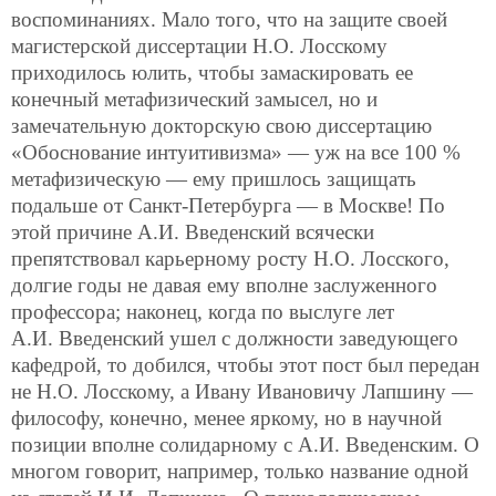
воспоминаниях. Мало того, что на защите своей
магистерской диссертации Н.О. Лосскому
приходилось юлить, чтобы замаскировать ее
конечный метафизический замысел, но и
замечательную докторскую свою диссертацию
«Обоснование интуитивизма» — уж на все 100 %
метафизическую — ему пришлось защищать
подальше от Санкт-Петербурга — в Москве! По
этой причине А.И. Введенский всячески
препятствовал карьерному росту Н.О. Лосского,
долгие годы не давая ему вполне заслуженного
профессора; наконец, когда по выслуге лет
А.И. Введенский ушел с должности заведующего
кафедрой, то добился, чтобы этот пост был передан
не Н.О. Лосскому, а Ивану Ивановичу Лапшину —
философу, конечно, менее яркому, но в научной
позиции вполне солидарному с А.И. Введенским. О
многом говорит, например, только название одной