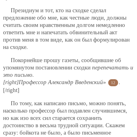
Президиум и тот, кто на сходке сделал
предложение обо мне, как честные люди, должны
считать своим нравственным долгом немедленно
ответить мне и напечатать обвинительный акт
против меня в том виде, как он был формулирован
на сходке.
Покорнейше прошу газеты, сообщившие об
упомянутом постановлении сходки
перепечатать и
это письмо.
[right]Профессор Александр Введенский
»
.
12
[/right]
По тому, как написано письмо, можно понять,
насколько профессор был подавлен случившимся,
но как изо всех сил старается сохранить
достоинство в весьма трудной ситуации. Скажем
сразу: бойкота не было, а было письменное