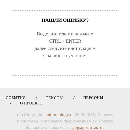
НАШЛИ ОШИБКУ?
Выделите текст и нажмите
CTRL + ENTER
далее следуйте инструкциям
Спасибо за участие!
СОБЫТИЯ
ТЕКСТЫ
ПЕРСОНЫ
О ПРОЕКТЕ
(C) Copyright,
anthropology.ru
2000-2016. По всем
проблемам, вопросам и предложениям вы можете
обращаться к нам через
форму контактов
.