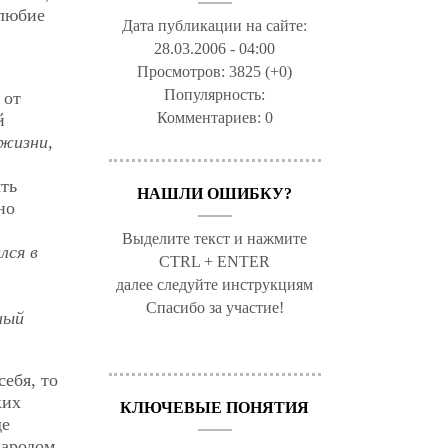
ялюбие
Дата публикации на сайте:
28.03.2006 - 04:00
Просмотров:
3825 (+0)
Популярность:
 от
Комментариев:
0
й
 жизни,
ыть
НАШЛИ ОШИБКУ?
но
Выделите текст и нажмите
лся в
CTRL + ENTER
далее следуйте инструкциям
Спасибо за участие!
ный
себя, то
ких
КЛЮЧЕВЫЕ ПОНЯТИЯ
де
народом