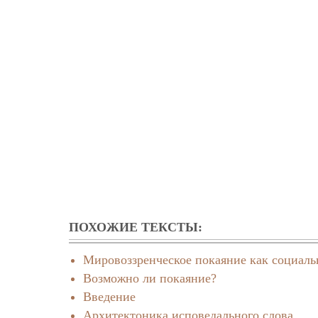
ПОХОЖИЕ ТЕКСТЫ:
Мировоззренческое покаяние как социаль
Возможно ли покаяние?
Введение
Архитектоника исповедального слова