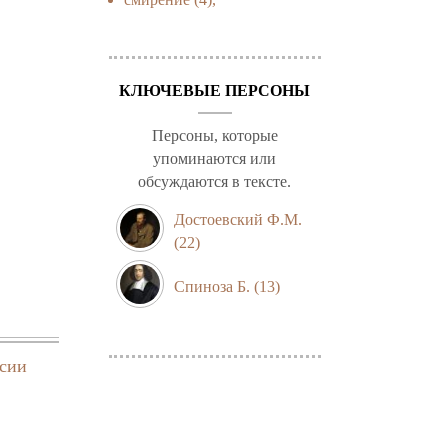
КЛЮЧЕВЫЕ ПЕРСОНЫ
Персоны, которые
упоминаются или
обсуждаются в тексте.
Достоевский Ф.М.
(22)
Спиноза Б.
(13)
ссии