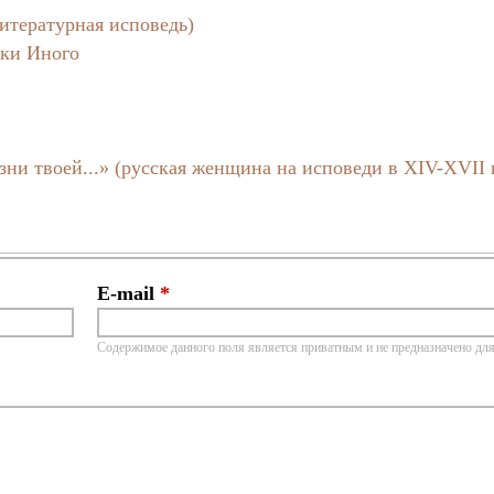
итературная исповедь)
ики Иного
зни твоей...» (русская женщина на исповеди в XIV-XVII 
E-mail
*
Содержимое данного поля является приватным и не предназначено для