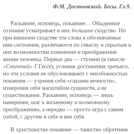
Ф.М. Достоевский. Бесы. Гл.9.
Раскаяние, исповедь, покаяние… Обыденное
сознание усматривает в них большое сходство. Но
при внешнем сходстве эти слова и обозначаемые
ими состояния, различаются по смыслу и скрытым в
них возможностям изменения и преображения
жизни человека. Первые два — ступени (в смысле
«Ступеней»
Г.Гессе), условия достижения третьего,
но эти условия не обусловливают с неизбежностью
покаяния — узрения себя «глазами вечности»,
измерения себя масштабом сущности, а не
существования. Раскаяние, исповедь — лишь
намерение, шаг к желаемому и возможному
преображению, а нередко — просто игра с самим
собой, с другим в себе и вне себя.
В христианстве покаяние — таинство обретения