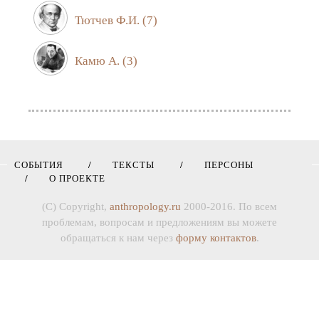
Тютчев Ф.И.
(7)
Камю А.
(3)
СОБЫТИЯ
ТЕКСТЫ
ПЕРСОНЫ
О ПРОЕКТЕ
(C) Copyright,
anthropology.ru
2000-2016. По всем
проблемам, вопросам и предложениям вы можете
обращаться к нам через
форму контактов
.