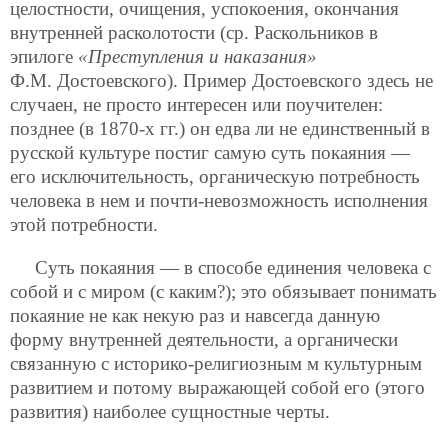
целостности, очищения, успокоения, окончания
внутренней расколотости (ср. Раскольников в
эпилоге
«Преступления и наказания»
Ф.М. Достоевского). Пример Достоевского здесь не
случаен, не просто интересен или поучителен:
позднее (в 1870-х гг.) он едва ли не единственный в
русской культуре постиг самую суть покаяния —
его исключительность, органическую потребность
человека в нем и почти-невозможность исполнения
этой потребности.
Суть покаяния — в способе единения человека с
собой и с миром (с каким?); это обязывает понимать
покаяние не как некую раз и навсегда данную
форму внутренней деятельности, а органически
связанную с историко-религиозным м культурным
развитием и потому выражающей собой его (этого
развития) наиболее сущностные черты.