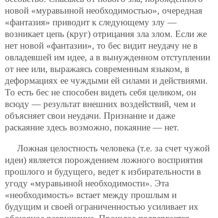
новой «муравьиной необходимостью», очередная
«фантазия» приводит к следующему злу —
возникает цепь (круг) отрицания зла злом. Если же
нет новой «фантазии», то бес видит неудачу не в
овладевшей им идее, а в вынужденном отступлении
от нее или, выражаясь современным языком, в
деформациях ее чуждыми ей силами и действиями.
То есть бес не способен видеть себя целиком, он
всюду — результат внешних воздействий, чем и
объясняет свои неудачи. Признание и даже
раскаяние здесь возможно, покаяние — нет.
Ложная целостность человека (т.е. за счет чужой
идеи) является порождением ложного восприятия
прошлого и будущего, ведет к избирательности в
угоду «муравьиной необходимости». Эта
«необходимость» встает между прошлым и
будущим и своей ограниченностью усиливает их