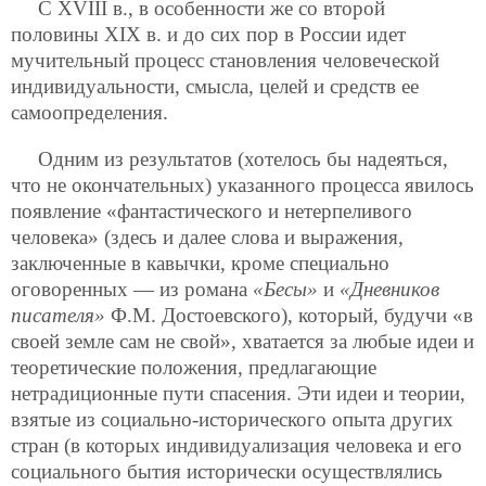
С XVIII в., в особенности же со второй
половины XIX в. и до сих пор в России идет
мучительный процесс становления человеческой
индивидуальности, смысла, целей и средств ее
самоопределения.
Одним из результатов (хотелось бы надеяться,
что не окончательных) указанного процесса явилось
появление «фантастического и нетерпеливого
человека» (здесь и далее слова и выражения,
заключенные в кавычки, кроме специально
оговоренных — из романа
«Бесы»
и
«Дневников
писателя»
Ф.М. Достоевского), который, будучи «в
своей земле сам не свой», хватается за любые идеи и
теоретические положения, предлагающие
нетрадиционные пути спасения. Эти идеи и теории,
взятые из социально-исторического опыта других
стран (в которых индивидуализация человека и его
социального бытия исторически осуществлялись