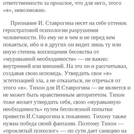
ответственности за прошлое, что для него, этого
«я», невозможно.
Признание И. Ставрогина несет на себе оттенок
геростратовой психологии разрушения
человечности. Но ему не в чем и не перед кем
покаяться, ибо и в других он видит лишь ту или
иную степень воплощения бесовства от
«муравьиной необходимости» — не важно:
внутренней или внешней. На это он и рассчитывал,
создавая свою исповедь. Утвердить свое «я»
эстетизацией зла, а не отказаться, не отречься от
этого «я». Тихон для И.Ставрогина — не является и
не может быть нравственным авторитетом. Тихон
тоже желает утвердить себя, свою «муравьиную
необходимость» путем бесполезной попытки
привести И.Ставрогина к покаянию. Тихону также
нужна победа своей фантазии. Поэтому Тихон —
«проклятый психолог» — по сути дает санкцию на