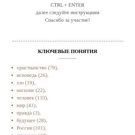
CTRL + ENTER
далее следуйте инструкциям
Спасибо за участие!
КЛЮЧЕВЫЕ ПОНЯТИЯ
христианство
(79),
исповедь
(26),
зло
(19),
насилие
(22),
человек
(133),
мир
(41),
правда
(3),
будущее
(28),
Россия
(101),