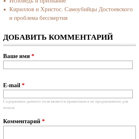
Исповедь и признание
Кириллов и Христос. Самоубийцы Достоевского
и проблема бессмертия
ДОБАВИТЬ КОММЕНТАРИЙ
Ваше имя
*
E-mail
*
Содержимое данного поля является приватным и не предназначено для
показа.
Комментарий
*