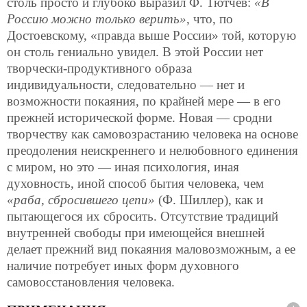
столь просто и глубоко выразил Ф. Тютчев:
«В
Россию можно только верить»
, что, по
Достоевскому, «правда выше России» той, которую
он столь гениально увидел. В этой России нет
творчески-продуктивного образа
индивидуальности, следовательно — нет и
возможности покаяния, по крайней мере — в его
прежней исторической форме. Новая — сродни
творчеству как самовозрастанию человека на основе
преодоления неискреннего и нелюбовного единения
с миром, но это — иная психология, иная
духовность, иной способ бытия человека, чем
«раба, сбросившего цепи»
(Ф. Шиллер), как и
пытающегося их сбросить. Отсутствие традиций
внутренней свободы при имеющейся внешней
делает прежний вид покаяния маловозможным, а ее
наличие потребует иных форм духовного
самовосстановления человека.