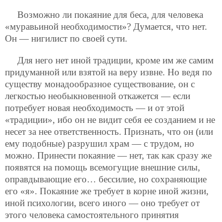
Возможно ли покаяние для беса, для человека
«муравьиной необходимости»? Думается, что нет.
Он — нигилист по своей сути.
Для него нет иной традиции, кроме им же самим
придуманной или взятой на веру извне. Но ведя по
существу монадообразное существование, он с
легкостью необыкновенной откажется — если
потребует новая необходимость — и от этой
«традиции», ибо он не видит себя ее созданием и не
несет за нее ответственность. Признать, что он (или
ему подобные) разрушил храм — с трудом, но
можно. Принести покаяние — нет, так как сразу же
появятся на помощь всемогущие внешние силы,
оправдывающие его… бессилие, но сохраняющие
его «я». Покаяние же требует в корне иной жизни,
иной психологии, всего иного — оно требует от
этого человека самостоятельного принятия