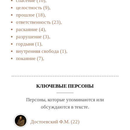
спасение
(10),
целостность
(9),
прошлое
(18),
ответственность
(23),
раскаяние
(4),
разрушение
(3),
гордыня
(1),
внутренняя свобода
(1),
покаяние
(7),
КЛЮЧЕВЫЕ ПЕРСОНЫ
Персоны, которые упоминаются или
обсуждаются в тексте.
Достоевский Ф.М.
(22)