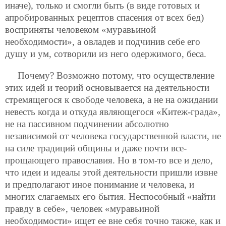
иначе), только и смогли быть (в виде готовых и
апробированных рецептов спасения от всех бед)
восприняты человеком «муравьиной
необходимости», а овладев и подчинив себе его
душу и ум, сотворили из него одержимого, беса.
Почему? Возможно потому, что осуществление
этих идей и теорий основывается на деятельности
стремящегося к свободе человека, а не на ожидании
невесть когда и откуда являющегося «Китеж-града»,
не на пассивном подчинении абсолютно
независимой от человека государственной власти, не
на силе традиций общины и даже почти все-
прощающего православия. Но в том-то все и дело,
что идеи и идеалы этой деятельности пришли извне
и предполагают иное понимание и человека, и
многих слагаемых его бытия. Неспособный «найти
правду в себе», человек «муравьиной
необходимости» ищет ее вне себя точно также, как и