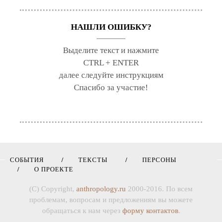
НАШЛИ ОШИБКУ?
Выделите текст и нажмите
CTRL + ENTER
далее следуйте инструкциям
Спасибо за участие!
СОБЫТИЯ
ТЕКСТЫ
ПЕРСОНЫ
О ПРОЕКТЕ
(C) Copyright,
anthropology.ru
2000-2016. По всем
проблемам, вопросам и предложениям вы можете
обращаться к нам через
форму контактов
.