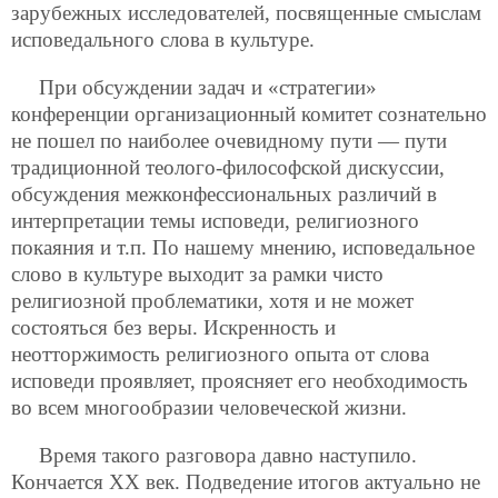
зарубежных исследователей, посвященные смыслам
исповедального слова в культуре.
При обсуждении задач и «стратегии»
конференции организационный комитет сознательно
не пошел по наиболее очевидному пути — пути
традиционной теолого-философской дискуссии,
обсуждения межконфессиональных различий в
интерпретации темы исповеди, религиозного
покаяния и т.п. По нашему мнению, исповедальное
слово в культуре выходит за рамки чисто
религиозной проблематики, хотя и не может
состояться без веры. Искренность и
неотторжимость религиозного опыта от слова
исповеди проявляет, проясняет его необходимость
во всем многообразии человеческой жизни.
Время такого разговора давно наступило.
Кончается XX век. Подведение итогов актуально не