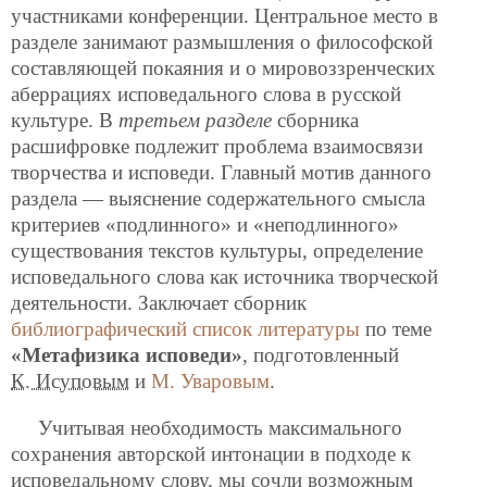
участниками конференции. Центральное место в
разделе занимают размышления о философской
составляющей покаяния и о мировоззренческих
аберрациях исповедального слова в русской
культуре. В
третьем разделе
сборника
расшифровке подлежит проблема взаимосвязи
творчества и исповеди. Главный мотив данного
раздела — выяснение содержательного смысла
критериев «подлинного» и «неподлинного»
существования текстов культуры, определение
исповедального слова как источника творческой
деятельности. Заключает сборник
библиографический список литературы
по теме
«Метафизика исповеди»
, подготовленный
К. Исуповым
и
М. Уваровым
.
Учитывая необходимость максимального
сохранения авторской интонации в подходе к
исповедальному слову, мы сочли возможным