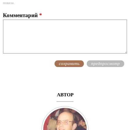
показа.
Комментарий
*
АВТОР