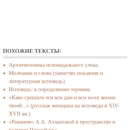
ПОХОЖИЕ ТЕКСТЫ:
Архитектоника исповедального слова
Молчание и слово (таинство покаяния и
литературная исповедь)
Исповедь: к определению термина
«Како грешила еси вси дни и вси ночи жизни
твоей...» (русская женщина на исповеди в XIV-
XVII вв.)
«Реквием» А.А. Ахматовой в пространстве и
времени Петербурга