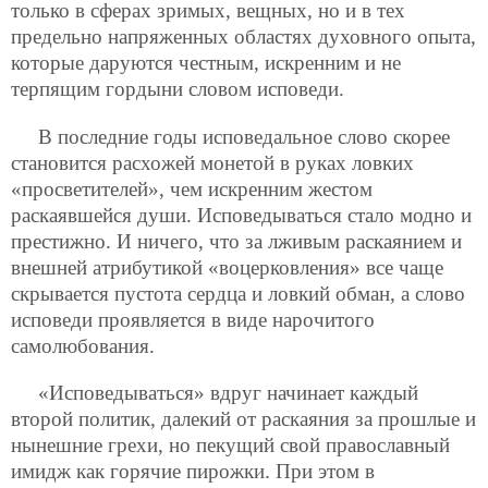
только в сферах зримых, вещных, но и в тех
предельно напряженных областях духовного опыта,
которые даруются честным, искренним и не
терпящим гордыни словом исповеди.
В последние годы исповедальное слово скорее
становится расхожей монетой в руках ловких
«просветителей», чем искренним жестом
раскаявшейся души. Исповедываться стало модно и
престижно. И ничего, что за лживым раскаянием и
внешней атрибутикой «воцерковления» все чаще
скрывается пустота сердца и ловкий обман, а слово
исповеди проявляется в виде нарочитого
самолюбования.
«Исповедываться» вдруг начинает каждый
второй политик, далекий от раскаяния за прошлые и
нынешние грехи, но пекущий свой православный
имидж как горячие пирожки. При этом в