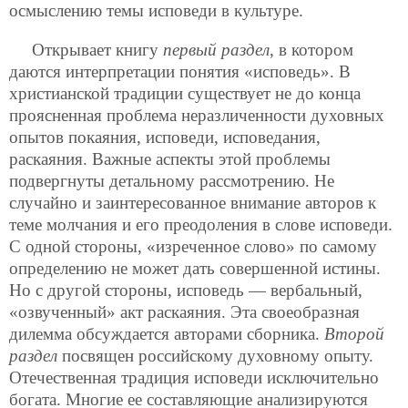
осмыслению темы исповеди в культуре.
Открывает книгу
первый раздел
, в котором
даются интерпретации понятия «исповедь». В
христианской традиции существует не до конца
проясненная проблема неразличенности духовных
опытов покаяния, исповеди, исповедания,
раскаяния. Важные аспекты этой проблемы
подвергнуты детальному рассмотрению. Не
случайно и заинтересованное внимание авторов к
теме молчания и его преодоления в слове исповеди.
С одной стороны, «изреченное слово» по самому
определению не может дать совершенной истины.
Но с другой стороны, исповедь — вербальный,
«озвученный» акт раскаяния. Эта своеобразная
дилемма обсуждается авторами сборника.
Второй
раздел
посвящен российскому духовному опыту.
Отечественная традиция исповеди исключительно
богата. Многие ее составляющие анализируются