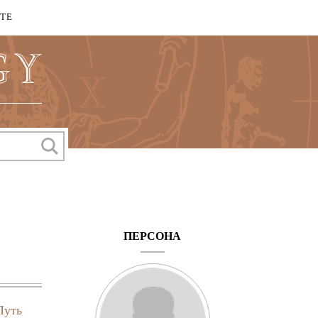
КТЕ
ПЕРСОНА
Путь