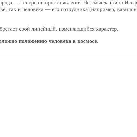
народа — теперь не просто явления Не-смысла (типа Исеф
хве, так и человека — его сотрудника (например, вавилон
обретает свой линейный, изменяющийся характер.
положно положению человека в космосе
.