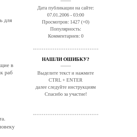
Дата публикации на сайте:
07.01.2006 - 03:00
ь для
Просмотров:
1427 (+0)
Популярность:
Комментариев:
0
НАШЛИ ОШИБКУ?
ющие в
к раб
Выделите текст и нажмите
CTRL + ENTER
далее следуйте инструкциям
Спасибо за участие!
та.
ловеку