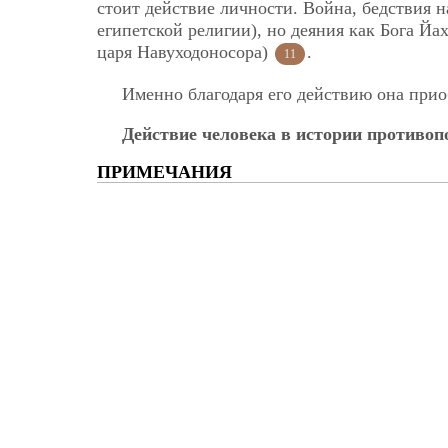
стоит действие личности. Война, бедствия 
египетской религии), но деяния как Бога Йа
царя Навуходоносора)
.
11
Именно благодаря его действию она при
Действие человека в истории противо
ПРИМЕЧАНИЯ