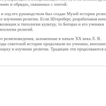
ениях и обрядах, связанных с охотой.
а и под его руководством был создан Музей истории рели
по изучению религии. Если Штернберг, разрабатывая ко
волюции и типологии культур, то Богораз и его ученики
ипологии религий.
о религиоведения, заложенные в начале ХХ века Л. Я.
годы советской истории продолжали их ученики, внесшие
науку и изучение религии. Традиции эти продолжаются 