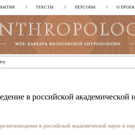
ОБЫТИЯ
ТЕКСТЫ
ПЕРСОНЫ
О ПРОЕ
Перейти
к
основному
содержанию
едение в российской академической 
религиоведение в российской академической науке в пе