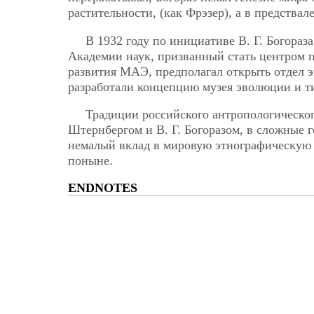
растительности, (как Фрэзер), а в предствал
В 1932 году по инициативе В. Г. Богораз
Академии наук, призванный стать центром 
развития МАЭ, предполагал открыть отдел э
разработали концепцию музея эволюции и т
Традиции российского антропологическог
Штернбергом и В. Г. Богоразом, в сложные 
немалый вклад в мировую этнографическую 
поныне.
ENDNOTES