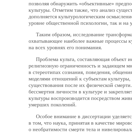
позволяя обнаружить «объективные» предпо
культуры. Отметим также, что анализ суще
дополняется культурологическим осмыслен
уровне общественной психологии, так и на 
Таким образом, исследование трансформа
охватывающее наиболее важные процессы ку
на всех уровнях его понимания.
Проблема культа, составляющая объект и
религиозную ограниченность и задающем мн
в стереотипах сознания, поведения, общения
моделями отношений к субъектам культуры
существования после их физической смерти.
бессмертия личности в культуре и закрепляе
культуры воспроизводится посредством живы
умерших поколений.
Особое внимание в диссертации уделяетс
в том, что наука, принятая в качестве миро
о необратимости смерти тела и нивелировал