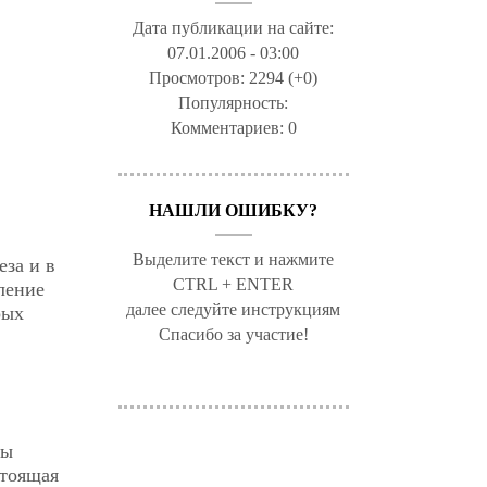
Дата публикации на сайте:
07.01.2006 - 03:00
Просмотров:
2294 (+0)
Популярность:
Комментариев:
0
НАШЛИ ОШИБКУ?
Выделите текст и нажмите
за и в
CTRL + ENTER
ление
далее следуйте инструкциям
рых
Спасибо за участие!
ды
стоящая