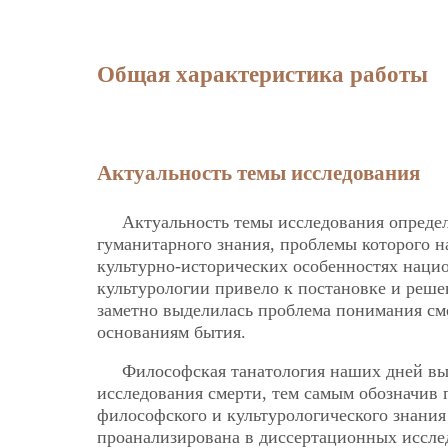
Общая характеристика работы
Актуальность темы исследования
Актуальность темы исследования определ
гуманитарного знания, проблемы которого 
культурно-исторических особенностях наци
культурологии привело к постановке и реш
заметно выделилась проблема понимания с
основаниям бытия.
Философская танатология наших дней в
исследования смерти, тем самым обозначив 
философского и культурологического знания
проанализирована в диссертационных иссле