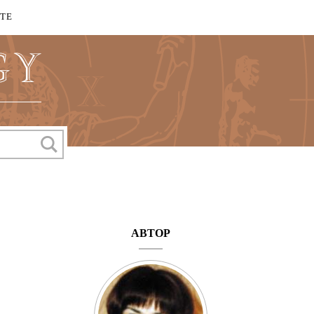
КТЕ
АВТОР