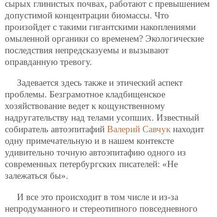
сырых глинистых почвах, работают с превышением
допустимой концентрации биомассы. Что
произойдет с такими гигантскими накоплениями
омыленной органики со временем? Экологические
последствия непредсказуемы и вызывают
оправданную тревогу.
Задевается здесь также и этический аспект
проблемы. Безграмотное кладбищенское
хозяйствование ведет к кощунственному
надругательству над телами усопших. Известный
собиратель автоэпитафий
Валерий Савчук
находит
одну примечательную и в нашем контексте
удивительно точную автоэпитафию одного из
современных петербургских писателей: «Не
залежаться бы».
И все это происходит в том числе и из-за
непродуманного и стереотипного повседневного