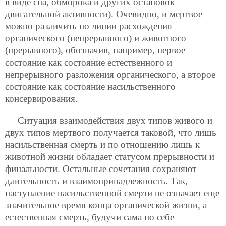
в виде сна, обморока и других остановок
двигательной активности). Очевидно, и мертвое
можно различить по линии расхождения
органического (непрерывного) и животного
(прерывного), обозначив, например, первое
состояние как состояние естественного и
непрерывного разложения органического, а второе
состояние как состояние насильственного
консервирования.
Ситуация взаимодействия двух типов живого и
двух типов мертвого получается таковой, что лишь
насильственная смерть и по отношению лишь к
животной жизни обладает статусом прерывности и
финальности. Остальные сочетания сохраняют
длительность и взаимопринадлежность. Так,
наступление насильственной смерти не означает еще
значительное время конца органической жизни, а
естественная смерть, будучи сама по себе