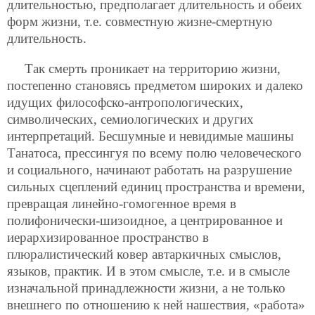
длительностью, предполагает длительность и обеих
форм жизни, т.е. совместную жизне-смертную
длительность.
Так смерть проникает на территорию жизни,
постепенно становясь предметом широких и далеко
идущих философско-антропологических,
символических, семиологических и других
интерпретаций. Бесшумные и невидимые машины
Танатоса, прессингуя по всему полю человеческого
и социального, начинают работать на разрушение
сильных сцеплений единиц пространства и времени,
превращая линейно-гомогенное время в
полифонически-шизоидное, а центрированное и
иерархизированное пространство в
плюралистический ковер автаркичных смыслов,
языков, практик. И в этом смысле, т.е. и в смысле
изначальной принадлежности жизни, а не только
внешнего по отношению к ней нашествия, «работа»