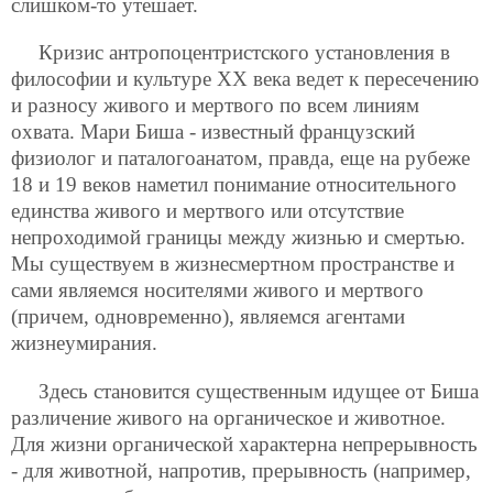
слишком-то утешает.
Кризис антропоцентристского установления в
философии и культуре ХХ века ведет к пересечению
и разносу живого и мертвого по всем линиям
охвата. Мари Биша - известный французский
физиолог и паталогоанатом, правда, еще на рубеже
18 и 19 веков наметил понимание относительного
единства живого и мертвого или отсутствие
непроходимой границы между жизнью и смертью.
Мы существуем в жизнесмертном пространстве и
сами являемся носителями живого и мертвого
(причем, одновременно), являемся агентами
жизнеумирания.
Здесь становится существенным идущее от Биша
различение живого на органическое и животное.
Для жизни органической характерна непрерывность
- для животной, напротив, прерывность (например,