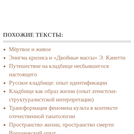
ПОХОЖИЕ ТЕКСТЫ:
Мёртвое и живое
Энигма кризиса и «Двойные массы» Э. Канетти
Путешествие на кладбище несбывшегося
настоящего
Русское кладбище: опыт идентификации
Кладбище как образ жизни (опыт атеистски-
структуралистской интерпретации)
Трансформация феномена культа в контексте
отечественной танатологии
Пространство жизни, пространство смерти:
Воронежский опыт