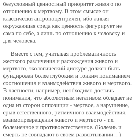
безусловный ценностный приоритет живого по
отношению к мертвому. В этом смысле он
классически антропоцентричен, ибо живая
окружающая среда как ценность фигурирует не
сама по себе, а лишь по отношению к человеку и
для человека.
Вместе с тем, учитывая проблематичность
жесткого различения и расхождения живого и
мертвого, экологический дискурс должен быть
фундирован более глубоким и тонким пониманием
соотношения и взаимодействия живого и мертвого.
В частности, например, необходимо достичь
понимания, что абсолютным негативом обладает не
одна из сторон оппозиции - мертвое, а нарушение,
срыв естественного, ритмичного взаимодействия,
взаимопревращения живого и мертвого - т.е.
болезненное и противоестественное. (Болезнь и
смерть не совпадают в своем развертывании…)