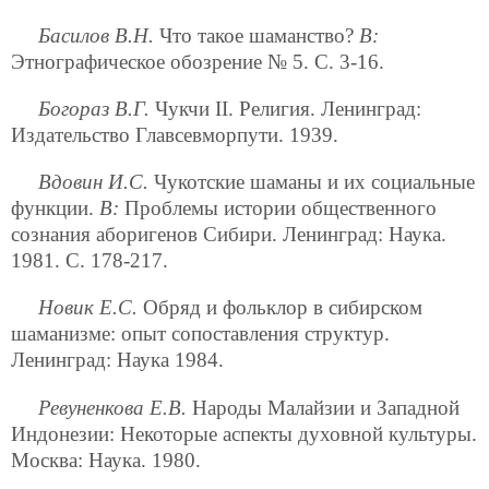
Басилов В.Н.
Что такое шаманство?
В:
Этнографическое обозрение № 5. С. 3-16.
Богораз В.Г.
Чукчи II. Религия. Ленинград:
Издательство Главсевморпути. 1939.
Вдовин И.С.
Чукотские шаманы и их социальные
функции.
В:
Проблемы истории общественного
сознания аборигенов Сибири. Ленинград: Наука.
1981. С. 178-217.
Новик Е.С.
Обряд и фольклор в сибирском
шаманизме: опыт сопоставления структур.
Ленинград: Наука 1984.
Ревуненкова Е.В.
Народы Малайзии и Западной
Индонезии: Некоторые аспекты духовной культуры.
Москва: Наука. 1980.