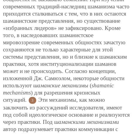
современных традиций-наследниц шаманизма часто
приходится сталкиваться с тем, что в них остаются
шаманистские представления, но существование
«избранных лидеров» не зафиксировано. Кроме
того, в наследовавших шаманистское
мировоззрение современных общностях зачастую
сохраняются не только характерные для этой
системы представления, но и близкие к шаманским
практики, хотя институционализации шаманов
может и не происходить. Согласно концепции,
изложенной Дж. Самюэлом, некоторые общности
используют
шаманские механизмы
(
shamanic
mechanisms
) для разрешения кризисных
ситуаций.
Эти механизмы, как можно
3
заключить из рассуждений исследователя, имеют
под собой идеологическое основание и реализуются
через практики. Под
шаманскими механизмами
автор подразумевает практики коммуникации с