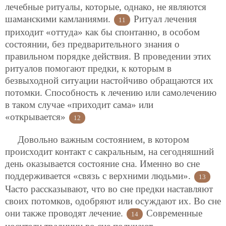
лечебные ритуалы, которые, однако, не являются
шаманскими камланиями.
Ритуал лечения
11
приходит «оттуда» как бы спонтанно, в особом
состоянии, без предварительного знания о
правильном порядке действия. В проведении этих
ритуалов помогают предки, к которым в
безвыходной ситуации настойчиво обращаются их
потомки. Способность к лечению или самолечению
в таком случае «приходит сама» или
«открывается»
12
Довольно важным состоянием, в котором
происходит контакт с сакральным, на сегодняшний
день оказывается состояние сна. Именно во сне
поддерживается «связь с верхними людьми».
13
Часто рассказывают, что во сне предки наставляют
своих потомков, одобряют или осуждают их. Во сне
они также проводят лечение.
Современные
14