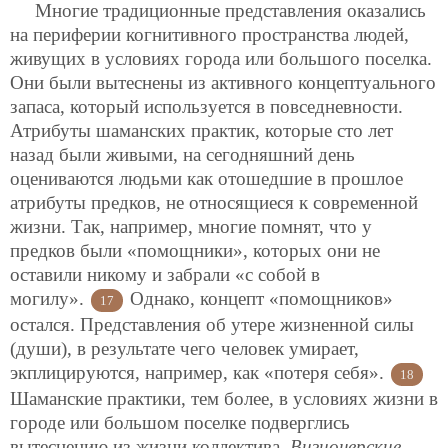
Многие традиционные представления оказались
на периферии когнитивного пространства людей,
живущих в условиях города или большого поселка.
Они были вытеснены из активного концептуального
запаса, который используется в повседневности.
Атрибуты шаманских практик, которые сто лет
назад были живыми, на сегодняшний день
оцениваются людьми как отошедшие в прошлое
атрибуты предков, не относящиеся к современной
жизни. Так, например, многие помнят, что у
предков были «помощники», которых они не
оставили никому и забрали «с собой в
могилу».
Однако, концепт «помощников»
17
остался. Представления об утере жизненной силы
(души), в результате чего человек умирает,
экплицируются, например, как «потеря себя».
18
Шаманские практики, тем более, в условиях жизни в
городе или большом поселке подверглись
вытеснению из жизни коллектива.
Визионерские