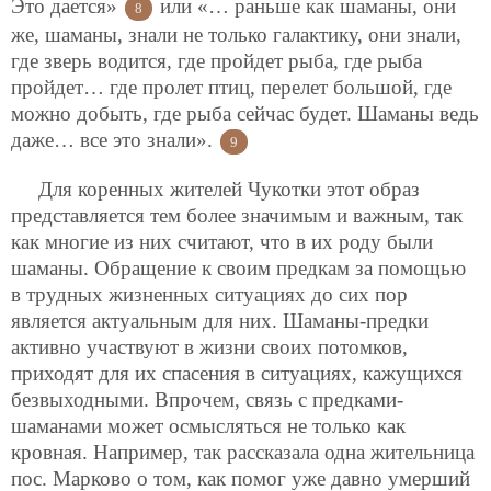
Это дается»
или «… раньше как шаманы, они
8
же, шаманы, знали не только галактику, они знали,
где зверь водится, где пройдет рыба, где рыба
пройдет… где пролет птиц, перелет большой, где
можно добыть, где рыба сейчас будет. Шаманы ведь
даже… все это знали».
9
Для коренных жителей Чукотки этот образ
представляется тем более значимым и важным, так
как многие из них считают, что в их роду были
шаманы. Обращение к своим предкам за помощью
в трудных жизненных ситуациях до сих пор
является актуальным для них. Шаманы-предки
активно участвуют в жизни своих потомков,
приходят для их спасения в ситуациях, кажущихся
безвыходными. Впрочем, связь с предками-
шаманами может осмысляться не только как
кровная. Например, так рассказала одна жительница
пос. Марково о том, как помог уже давно умерший