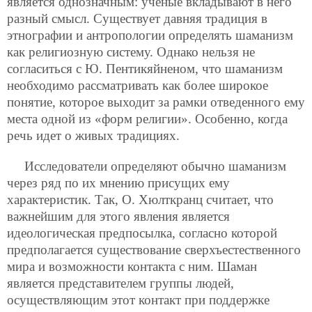
является однозначным: ученые вкладывают в него
разный смысл. Существует давняя традиция в
этнографии и антропологии определять шаманизм
как религиозную систему. Однако нельзя не
согласиться с Ю. Пентикяйненом, что шаманизм
необходимо рассматривать как более широкое
понятие, которое выходит за рамки отведенного ему
места одной из «форм религии». Особенно, когда
речь идет о живых традициях.
Исследователи определяют обычно шаманизм
через ряд по их мнению присущих ему
характеристик. Так, О. Хюлткранц считает, что
важнейшим для этого явления является
идеологическая предпосылка, согласно которой
предполагается существование сверхъестественного
мира и возможности контакта с ним. Шаман
является представителем группы людей,
осуществляющим этот контакт при поддержке