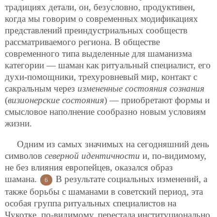
традициях детали, он, безусловно, продуктивен,
когда мы говорим о современных модификациях
представлений преиндустриальных сообществ
рассматриваемого региона. В обществе
современного типа выделенные для шаманизма
категории — шаман как ритуальный специалист, его
духи-помощники, трехуровневый мир, контакт с
сакральным через
измененные состояния сознания
(
визионерские состояния
) — приобретают формы и
смысловое наполнение сообразно новым условиям
жизни.
Одним из самых значимых на сегодняшний день
символов
северной идентичности
и, по-видимому,
не без влияния европейцев, оказался образ
шамана.
В результате социальных изменений, а
6
также борьбы с шаманами в советский период, эта
особая группа ритуальных специалистов на
Чукотке, по-видимому, перестала институционально