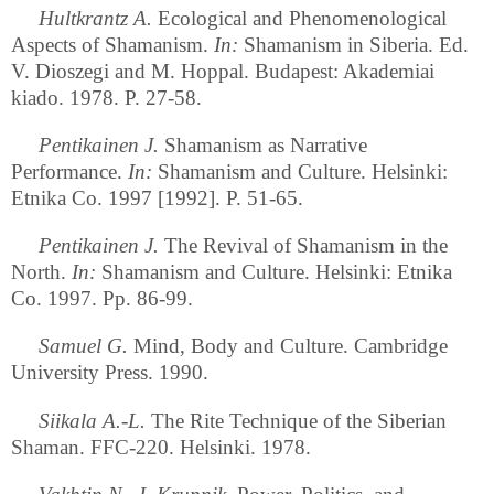
Hultkrantz A.
Ecological and Phenomenological
Aspects of Shamanism.
In:
Shamanism in Siberia. Ed.
V. Dioszegi and M. Hoppal. Budapest: Akademiai
kiado. 1978. P. 27-58.
Pentikainen J.
Shamanism as Narrative
Performance.
In:
Shamanism and Culture. Helsinki:
Etnika Co. 1997 [1992]. P. 51-65.
Pentikainen J.
The Revival of Shamanism in the
North.
In:
Shamanism and Culture. Helsinki: Etnika
Co. 1997. Pp. 86-99.
Samuel G.
Mind, Body and Culture. Cambridge
University Press. 1990.
Siikala A.-L.
The Rite Technique of the Siberian
Shaman. FFC-220. Helsinki. 1978.