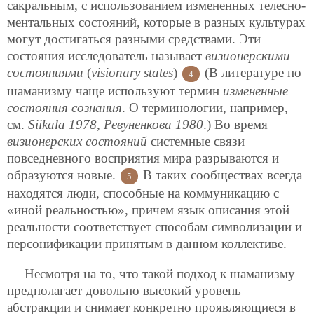
сакральным, с использованием измененных телесно-
ментальных состояний, которые в разных культурах
могут достигаться разными средствами. Эти
состояния исследователь называет
визионерскими
состояниями
(
visionary states
)
(В литературе по
4
шаманизму чаще используют термин
измененные
состояния сознания
. О терминологии, например,
см.
Siikala 1978
,
Ревуненкова 1980
.) Во время
визионерских состояний
системные связи
повседневного восприятия мира разрываются и
образуются новые.
В таких сообществах всегда
5
находятся люди, способные на коммуникацию с
«иной реальностью», причем язык описания этой
реальности соответствует способам символизации и
персонификации принятым в данном коллективе.
Несмотря на то, что такой подход к шаманизму
предполагает довольно высокий уровень
абстракции и снимает конкретно проявляющиеся в