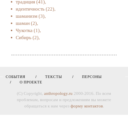
традиция
(41),
идентичность
(22),
шаманизм
(3),
шаман
(2),
Чукотка
(1),
Сибирь
(2),
СОБЫТИЯ
ТЕКСТЫ
ПЕРСОНЫ
О ПРОЕКТЕ
(C) Copyright,
anthropology.ru
2000-2016. По всем
проблемам, вопросам и предложениям вы можете
обращаться к нам через
форму контактов
.