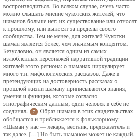
воспроизводиться. Во всяком случае, очень часто
можно слышать мнение чукотских жителей, что
шаманов больше нет: их существование или относят
к прошлому, или выносят за пределы своего
сообщества. Тем не менее, для жителей Чукотки
шаман является более, чем значимым концептом.
Безусловно, он является одним из самых
излюбленных персонажей нарративной традиции
жителей этого региона: о шаманах циркулирует
много т.н. мифологических рассказов. Даже в
претендующих на достоверность рассказах о
прошлой жизни шаману приписываются знания,
умения и функции, которые согласно
этнографическим данным, один человек в себе не
соединял.
Образ шамана в этих свидетельствах
7
обобщается и приближается к фольклорному:
«Шаман у нас — лекарь, вестник, предсказатель и
так далее. […] Но быть шаманом может не каждый.