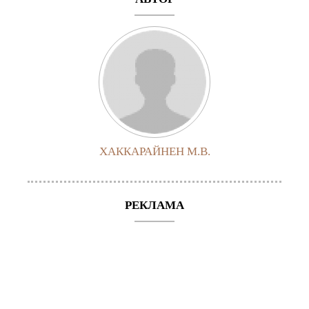
ХАККАРАЙНЕН М.В.
РЕКЛАМА