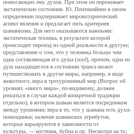
помогающих ему духов. При этом он переживает
экстатические состояния. Ю. Пентикяйнен в своем
определении подчеркивает мировоззренческий
аспект явления и предлагает пять критериев
шаманизма. Для него оказываются важными:
экстатическая техника, в результате которой
происходит переход из одной реальности в другую;
представление о том, что у человека больше чем
одна составляющая его душа (
soul
), причем, одна из
душ находящегося в состоянии транса может
путешествовать в другие миры, например, в виде
животного; вера в трехуровневый мир (Вопрос об
уровнях «иного мира», по-видимому, должен
решаться в случае каждой конкретной традиции
отдельно), в котором шаман является посредником
между уровнями; вера в то, что у шамана есть духи-
помощники; наличие шаманских атрибутов,
которые варьируются в зависимости от
культуры, — костюма, бубна и пр. Несмотря на то,