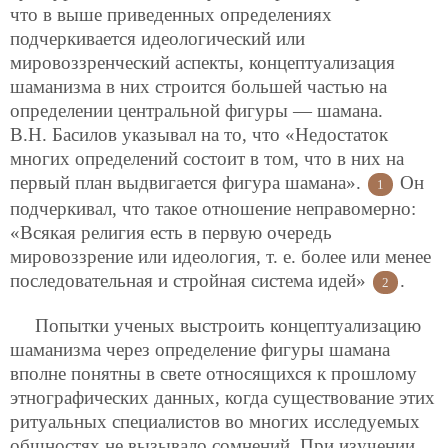
что в выше приведенных определениях
подчеркивается идеологический или
мировоззренческий аспекты, концептуализация
шаманизма в них строится большей частью на
определении центральной фигуры — шамана.
В.Н. Басилов указывал на то, что «Недостаток
многих определений состоит в том, что в них на
первый план выдвигается фигура шамана».
Он
1
подчеркивал, что такое отношение неправомерно:
«Всякая религия есть в первую очередь
мировоззрение или идеология, т. е. более или менее
последовательная и стройная система идей»
.
2
Попытки ученых выстроить концептуализацию
шаманизма через определение фигуры шамана
вполне понятны в свете относящихся к прошлому
этнографических данных, когда существование этих
ритуальных специалистов во многих исследуемых
общностях не вызывало сомнений. При изучении