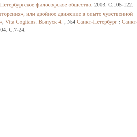
-Петербургское философское общество
, 2003. C.105-122.
вторения», или двойное движение в опыте чувственной
»
,
Vita Cogitans. Выпуск 4.
, №4
Санкт-Петербург
:
Санкт
004. C.7-24.