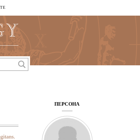
КТЕ
ПЕРСОНА
gitans.