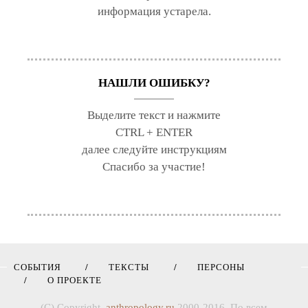
информация устарела.
НАШЛИ ОШИБКУ?
Выделите текст и нажмите
CTRL + ENTER
далее следуйте инструкциям
Спасибо за участие!
СОБЫТИЯ
ТЕКСТЫ
ПЕРСОНЫ
О ПРОЕКТЕ
(C) Copyright,
anthropology.ru
2000-2016. По всем