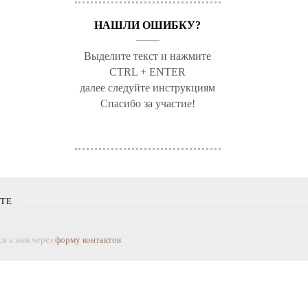
НАШЛИ ОШИБКУ?
Выделите текст и нажмите
CTRL + ENTER
далее следуйте инструкциям
Спасибо за участие!
КТЕ
я к нам через
форму контактов
.