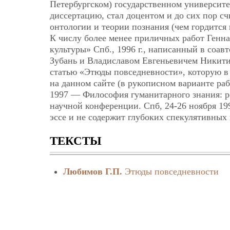
Петербургском) государственном университе
диссертацию, стал доцентом и до сих пор сч
онтологии и теории познания (чем гордится к
К числу более менее приличных работ Генн
культуры» Спб., 1996 г., написанный в соа
Зубань и Владиславом Евгеньевичем Никитин
статью «Этюды повседневности», которую в
на данном сайте (в рукописном варианте раб
1997 — Философия гуманитарного знания: р
научной конференции. Спб, 24-26 ноября 1997
эссе и не содержит глубоких спекулятивных
ТЕКСТЫ
Любимов Г.П.
Этюды повседневности