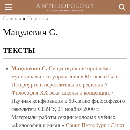
Главная
»
Персоны
Перейти
Вы
Мацулевич С.
к
здесь
основному
ТЕКСТЫ
содержанию
Мацулевич С.
Существующие проблемы
муниципального управления в Москве и Санкт-
Петербурге и перспективы их решения
//
Философия XX века: школы и концепции.
/
Научная конференция к 60-летию философского
факультета СПбГУ, 21 ноября 2000 г.
Материалы работы секции молодых учёных
«Философия и жизнь»
Санкт-Петербург
:
Санкт-