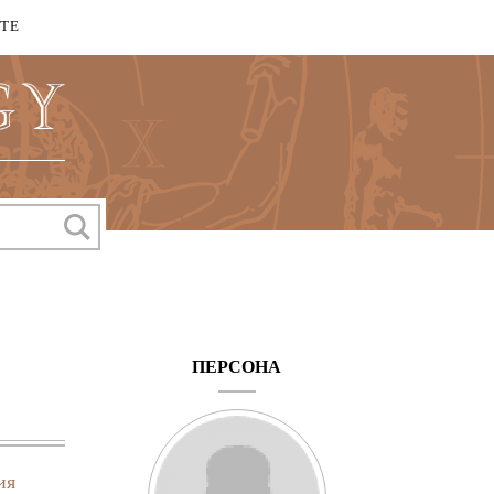
КТЕ
ПЕРСОНА
ия