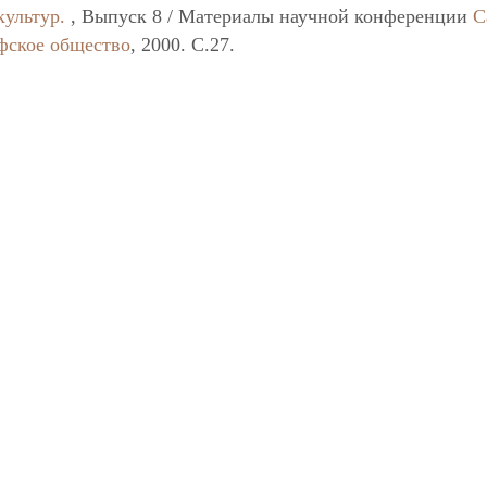
культур.
, Выпуск 8 / Материалы научной конференции
С
фское общество
, 2000. C.27.