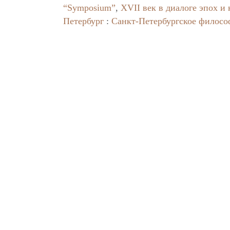
“Symposium”
,
XVII век в диалоге эпох и 
Петербург
:
Санкт-Петербургское филосо