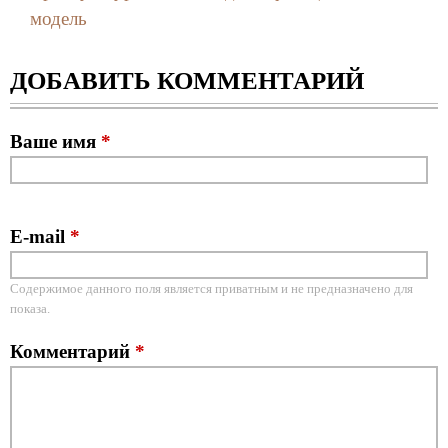
модель
ДОБАВИТЬ КОММЕНТАРИЙ
Ваше имя
*
E-mail
*
Содержимое данного поля является приватным и не предназначено для
показа.
Комментарий
*