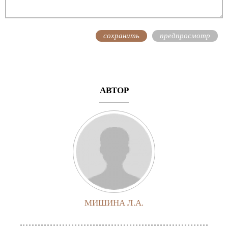
АВТОР
МИШИНА Л.А.