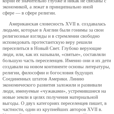
корни ее значительно глубже и никак не связаны с
экономикой, а лежат в принципиально иной
сфере — в сфере религии.
Американская словесность XVII в. создавалась
людьми, которые в Англии были гонимы за свои
религиозные взгляды и в стремлении свободно
исповедовать протестантскую веру решили
переселиться в Новый Свет. Глубоко верующие
люди, или, как их называли, «святые», составляли
большую часть переселенцев. Именно они и их дети
создавали на новом континенте основы литературы,
религии, философии и богословия будущих
Соединенных штатов Америки. Линию
экономического развития заложили и развивали
люди, именуемые «чужаками», устремившиеся на
новые земли в целях получения материальной
выгоды. О двух категориях переселенцев пишет, в
частности, один из крупнейших авторов XVII в.