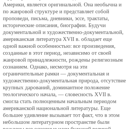
Америки, является оригинальной. Она необычна и
по жанровой структуре и представляет собой
проповеди, письма, дневники, эссе, трактаты,
исторические описания, биографии. Будучи
документальной и художественно-документальной,
американская литература XVII в. обладает еще
одной важной особенностью: все произведения,
созданные в этот период, независимо от своей
жанровой принадлежности, рождены религиозным
сознанием. Однако, несмотря на эти
ограничительные рамки — документальная и
художественно-документальная природа, отсутствие
крупных дарований, доминантное положение
теологического начала, — словесность XVII в.
смогла стать полноценным начальным периодом
американской национальной литературы. Еще
большее удивление вызывает тот факт, что в этом
небольшом литературном пространстве были
рождены все основные идеи будущей великой