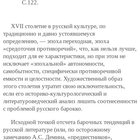
C.122.
XVII столетие в русской культуре, по
традиционно и давно устоявшемуся
определению, — эпоха переходная, эпоха
«средоточия противоречий», что, как нельзя лучше,
подходит для ее характеристики, но при этом не
исключает «эпохальной» автономности,
самобытности, специфически противоречивой
емкости и целостности. Художественный образ
этого столетия утратит свою исключительность,
если его историко-культурологический и
литературоведческий анализ лишить соотнесенности
с проблемой русского барокко.
Исходной точкой отсчета барочных тенденций в
русской литературе (или, по осторожному
замечанию А.С. Демина, «предвестников»,