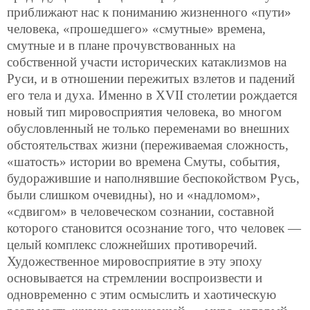
приближают нас к пониманию жизненного «пути»
человека, «прошедшего» «смутные» времена,
смутные и в плане прочувствованных на
собственной участи исторических катаклизмов на
Руси, и в отношении пережитых взлетов и падений
его тела и духа. Именно в XVII столетии рождается
новый тип мировосприятия человека, во многом
обусловленный не только переменами во внешних
обстоятельствах жизни (переживаемая сложность,
«шатость» истории во времена Смуты, события,
будоражившие и наполнявшие беспокойством Русь,
были слишком очевидны), но и «надломом»,
«сдвигом» в человеческом сознании, составной
которого становится осознание того, что человек —
целый комплекс сложнейших противоречий.
Художественное мировосприятие в эту эпоху
основывается на стремлении воспроизвести и
одновременно с этим осмыслить и хаотическую