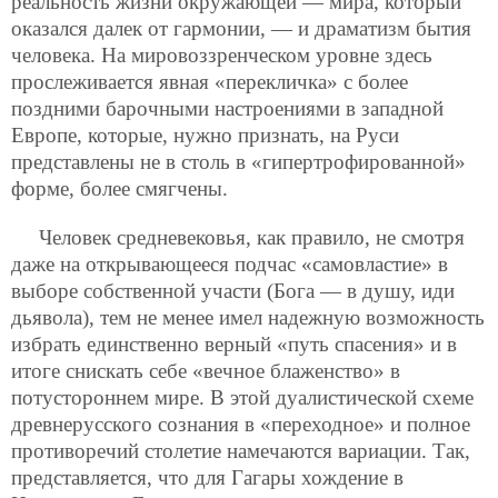
реальность жизни окружающей — мира, который
оказался далек от гармонии, — и драматизм бытия
человека. На мировоззренческом уровне здесь
прослеживается явная «перекличка» с более
поздними барочными настроениями в западной
Европе, которые, нужно признать, на Руси
представлены не в столь в «гипертрофированной»
форме, более смягчены.
Человек средневековья, как правило, не смотря
даже на открывающееся подчас «самовластие» в
выборе собственной участи (Бога — в душу, иди
дьявола), тем не менее имел надежную возможность
избрать единственно верный «путь спасения» и в
итоге снискать себе «вечное блаженство» в
потустороннем мире. В этой дуалистической схеме
древнерусского сознания в «переходное» и полное
противоречий столетие намечаются вариации. Так,
представляется, что для Гагары хождение в