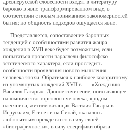
древнерусской словесности входят в литературу
барокко в явно трансформированном виде, в
соответствии с новым пониманием закономерностей
бытия; но общность подходов ощущается явно.
Представляется, сопоставление барочных
тенденций с особенностями развития жанра
хождения в XVII веке будет возможным, если
попытаться провести параллели философско-
эстетического характера, если проследить
особенности проявления нового мышления
человека эпохи. Обратимся к наиболее колоритному
из упомянутых хождений XVII в. — «Хождению
Василия Гагары». Данное сочинение, описывающее
паломничество торгового человека, «родом
плесянина, житием казанца» Василия Гагары в
Иерусалим, Египет и на Синай, оказалось
любопытным прежде всего в силу своей
«биографичности», в силу специфики образа