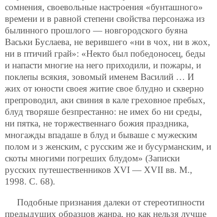
сомнения, своевольные настроения «бунташного»
времени и в равной степени свойства персонажа из
былинного прошлого — новгородского буяна
Васьки Буслаева, не верившего «ни в чох, ни в жох,
ни в птичий грай»: «Некто был победоносец, беды
и напасти многие на него приходили, и пожары, и
поклепы всякия, зовомый именем Василий … И
жих от юности своея житие свое блудно и скверно
препроводил, аки свиния в кале греховное пребых,
блуд творяше безпрестанно: не имех бо ни среды,
ни пятка, не торжественнаго божия праздника,
многажды впадаше в блуд и бываше с мужеским
полом и з женским, с русским же и бусурманским, и
скоты многими погреших блудом» (Записки
русских путешественников XVI — XVII вв. М.,
1998. С. 68).
Подобные признания далеки от стереотипности
предыдущих образцов жанра, но как нельзя лучше