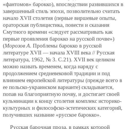
«фантомов» барокко), впоследствии развившихся в
завершенный стиль эпохи, позволительно считать
начало XVII столетия (первые виршевые опыты,
ораторская публицистика, повести и сказания
Смутного времени «следует рассматривать как
первые проявления барокко на русской почве»)
(
Морозов А.
Проблемы барокко в русской
литературе XVII — начала XVIII века // Русская
литература, 1962, № 3. С.21). XVII век целиком
можно назвать временем, когда наряду с
продолжением средневековой традиции и под
влиянием европейской литературы (прежде всего в
ее польско-украинском варианте) складывается,
попав на благоприятную почву, и достигает своей
кульминации к концу столетия комплекс историко-
культурных и философско-эстетических категорий,
получивших название «русское барокко».
Русская барочная проза, в рамках которой