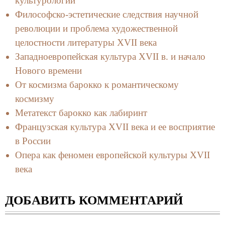
культурологии
Философско-эстетические следствия научной
революции и проблема художественной
целостности литературы XVII века
Западноевропейская культура XVII в. и начало
Нового времени
От космизма барокко к романтическому
космизму
Метатекст барокко как лабиринт
Французская культура XVII века и ее восприятие
в России
Опера как феномен европейской культуры XVII
века
ДОБАВИТЬ КОММЕНТАРИЙ