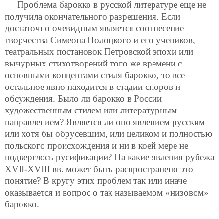
Проблема барокко в русской литературе еще не
получила окончательного разрешения. Если
достаточно очевидным является соотнесение
творчества Симеона Полоцкого и его учеников,
театральных постановок Петровской эпохи или
вычурных стихотворений того же времени с
основными концептами стиля барокко, то все
остальное явно находится в стадии споров и
обсуждения. Было ли барокко в России
художественным стилем или литературным
направлением? Является ли оно явлением русским
или хотя бы обрусевшим, или целиком и полностью
польского происхождения и ни в коей мере не
подверглось русификации? На какие явления рубежа
XVII-XVIII вв. может быть распространено это
понятие? В кругу этих проблем так или иначе
оказывается и вопрос о так называемом «низовом»
барокко.