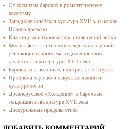
От космизма барокко к романтическому
космизму
Западноевропейская культура XVII в. и начало
Нового времени
Классицизм и барокко: два стиля одной эпохи
Философско-эстетические следствия научной
революции и проблема художественной
целостности литературы XVII века
Барокко и классицизм, или триста лет спустя
Проблема барокко в искусствознании и
культурологии
Древнерусское «Хождение» и барочные
тенденции в литературе XVII века
Дискурсивные пределы стиля
ДОБАВИТЬ КОММЕНТАРИЙ