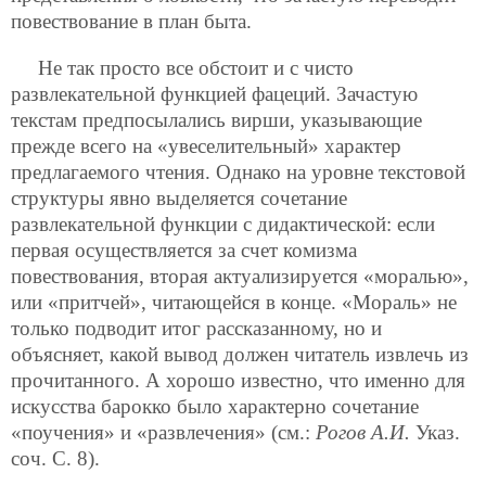
повествование в план быта.
Не так просто все обстоит и с чисто
развлекательной функцией фацеций. Зачастую
текстам предпосылались вирши, указывающие
прежде всего на «увеселительный» характер
предлагаемого чтения. Однако на уровне текстовой
структуры явно выделяется сочетание
развлекательной функции с дидактической: если
первая осуществляется за счет комизма
повествования, вторая актуализируется «моралью»,
или «притчей», читающейся в конце. «Мораль» не
только подводит итог рассказанному, но и
объясняет, какой вывод должен читатель извлечь из
прочитанного. А хорошо известно, что именно для
искусства барокко было характерно сочетание
«поучения» и «развлечения» (см.:
Рогов А.И.
Указ.
соч. С. 8).