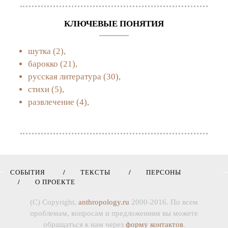
КЛЮЧЕВЫЕ ПОНЯТИЯ
шутка
(2),
барокко
(21),
русская литература
(30),
стихи
(5),
развлечение
(4),
СОБЫТИЯ
ТЕКСТЫ
ПЕРСОНЫ
О ПРОЕКТЕ
(C) Copyright,
anthropology.ru
2000-2016. По всем
проблемам, вопросам и предложениям вы можете
обращаться к нам через
форму контактов
.