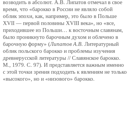
возводить в абсолют. А.В. Липатов отмечал в свое
время, что «барокко в России не являло собой
облик эпохи, как, например, это было в Польше
XVII — первой половины XVIII века», но «все,
приходившее из Польши… к восточным славянам,
было проникнуто барочным духом и облечено в
барочную форму» (
Липатов А.В.
Литературный
облик польского барокко и проблемы изучения
древнерусской литературы // Славянское барокко.
М., 1979. С. 97). И представляется важным именно
с этой точки зрения подходить к явлениям не только
«высокого», но и «низового» барокко.