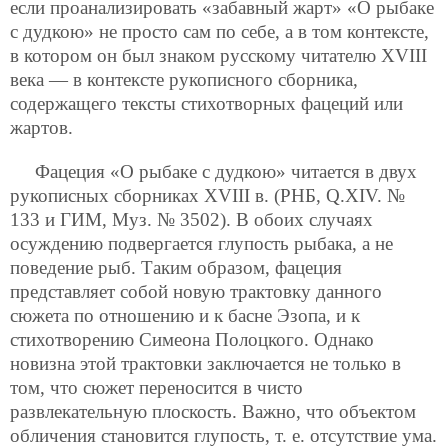
если проанализировать «забавный жарт» «О рыбаке
с дудкою» не просто сам по себе, а в том контексте,
в котором он был знаком русскому читателю XVIII
века — в контексте рукописного сборника,
содержащего тексты стихотворных фацеций или
жартов.
Фацеция «О рыбаке с дудкою» читается в двух
рукописных сборниках XVIII в. (РНБ, Q.XIV. №
133 и ГИМ, Муз. № 3502). В обоих случаях
осуждению подвергается глупость рыбака, а не
поведение рыб. Таким образом, фацеция
представляет собой новую трактовку данного
сюжета по отношению и к басне Эзопа, и к
стихотворению Симеона Полоцкого. Однако
новизна этой трактовки заключается не только в
том, что сюжет переносится в чисто
развлекательную плоскость. Важно, что объектом
обличения становится глупость, т. е. отсутствие ума.