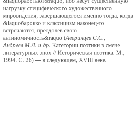
&laquoработают&raquo, ибо несут существенную
нагрузку специфического художественного
мировидения, завершающегося именно тогда, когда
&laquoбарокко и классицизм наконец-то
встречаются, преодолев свою
антиномичность&raquo (
Аверинцев С.С.,
Андреев М.Л. и др.
Категории поэтики в смене
литературных эпох // Историческая поэтика. М.,
1994. С. 26) — в следующем, XVIII веке.