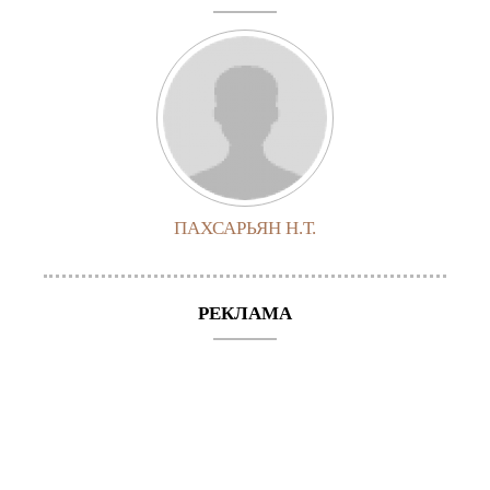
ПАХСАРЬЯН Н.Т.
РЕКЛАМА