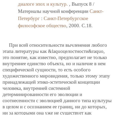
диалоге эпох и культур.
, Выпуск 8 /
Материалы научной конференции
Санкт-
Петербург
:
Санкт-Петербургское
философское общество
, 2000. C.18.
При всей относительности вычленения любого
этапа литературы как &laquoцелостности&raquo,
это понятие, как известно, предполагает не только
внутреннее единство объекта, но и наличие в нем
специфической сущности, то есть особого
художественного мировидения, только этому этапу
принадлежащей этико-эстетической концепции
человека, внутренней системной
детерминированности его эволюции и
соотнесенности с эволюцией данного типа культуры
в целом и с осознанием ее границ, ни до которых,
ни за которыми она уже не существует как