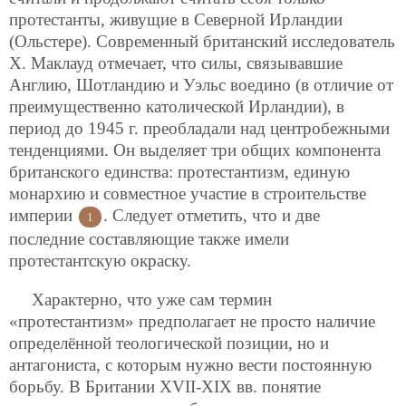
протестанты, живущие в Северной Ирландии
(Ольстере). Современный британский исследователь
Х. Маклауд отмечает, что силы, связывавшие
Англию, Шотландию и Уэльс воедино (в отличие от
преимущественно католической Ирландии), в
период до 1945 г. преобладали над центробежными
тенденциями. Он выделяет три общих компонента
британского единства: протестантизм, единую
монархию и совместное участие в строительстве
империи
. Следует отметить, что и две
1
последние составляющие также имели
протестантскую окраску.
Характерно, что уже сам термин
«протестантизм» предполагает не просто наличие
определённой теологической позиции, но и
антагониста, с которым нужно вести постоянную
борьбу. В Британии XVII-XIX вв. понятие