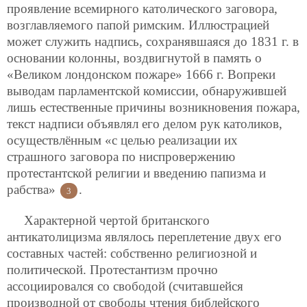
проявление всемирного католического заговора,
возглавляемого папой римским. Иллюстрацией
может служить надпись, сохранявшаяся до 1831 г. в
основании колонны, воздвигнутой в память о
«Великом лондонском пожаре» 1666 г. Вопреки
выводам парламентской комиссии, обнаружившей
лишь естественные причины возникновения пожара,
текст надписи объявлял его делом рук католиков,
осуществлённым «с целью реализации их
страшного заговора по ниспровержению
протестантской религии и введению папизма и
рабства»
.
3
Характерной чертой британского
антикатолицизма являлось переплетение двух его
составных частей: собственно религиозной и
политической. Протестантизм прочно
ассоциировался со свободой (считавшейся
производной от свободы чтения библейского