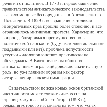
религии от политики. В 1778 г. первое смягчение
правительством антикатолического законодательства
вызвало мощные беспорядки как в Англии, так и в
Шотландии. В 1829 г. возвращение католикам
избирательных прав прошло более спокойно, и всё
ограничилось митингами протеста. Характерно, что
вопрос дебатировался преимущественно в
политической плоскости (будут католики лояльными
подданными или нет), проблема допустимости
уступки «идолопоклонству» практически не
обсуждалась. В Викторианском обществе
антикатолицизм играл ещё довольно значительную
роль, но уже главным образом как фактор
отторжения ирландской иммиграции.
Свидетельством поиска новых основ британской
идентичности может служить дискуссия на
страницах журнала «Спектейтор» (1898 г.),
редакция которого настаивала на том, что успех