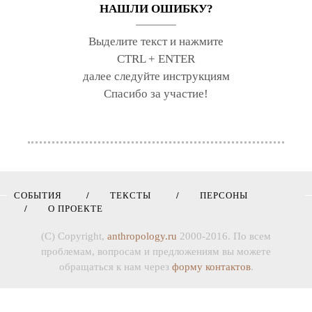
НАШЛИ ОШИБКУ?
Выделите текст и нажмите
CTRL + ENTER
далее следуйте инструкциям
Спасибо за участие!
СОБЫТИЯ
ТЕКСТЫ
ПЕРСОНЫ
О ПРОЕКТЕ
(C) Copyright,
anthropology.ru
2000-2016. По всем
проблемам, вопросам и предложениям вы можете
обращаться к нам через
форму контактов
.