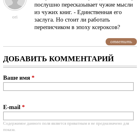
послушно пересказывает чужие мысли
из чужих книг. - Единственная его
ori
заслуга. Но стоит ли работать
переписчиком в эпоху ксероксов?
ответить
ДОБАВИТЬ КОММЕНТАРИЙ
Ваше имя
*
E-mail
*
Содержимое данного поля является приватным и не предназначено для
показа.