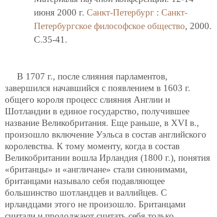
июня 2000 г.
Санкт-Петербург
:
Санкт-
Петербургское философское общество
, 2000.
C.35-41.
В 1707 г., после слияния парламентов,
завершился начавшийся с появлением в 1603 г.
общего короля процесс слияния Англии и
Шотландии в единое государство, получившее
название Великобритания. Еще раньше, в XVI в.,
произошло включение Уэльса в состав английского
королевства. К тому моменту, когда в состав
Великобритании вошла Ирландия (1800 г.), понятия
«британцы» и «англичане» стали синонимами,
британцами называло себя подавляющее
большинство шотландцев и валлийцев. С
ирландцами этого
не произошло. Британцами
считали и продолжают считать себя только