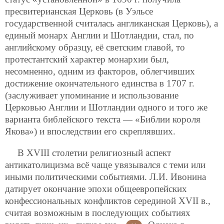
пресвитерианская Церковь (в Уэльсе
государственной считалась англиканская Церковь), а
единый монарх Англии и Шотландии, стал, по
английскому образцу, её светским главой, то
протестантский характер монархии был,
несомненно, одним из факторов, облегчивших
достижение окончательного единства в 1707 г.
(заслуживает упоминание и использование
Церковью Англии и Шотландии одного и того же
варианта библейского текста — «Библии короля
Якова») и впоследствии его скреплявших.
В XVIII столетии религиозный аспект
антикатолицизма всё чаще увязывался с теми или
иными политическими событиями. Л.И. Ивонина
датирует окончание эпохи общеевропейских
конфессиональных конфликтов серединой XVII в.,
считая возможным в последующих событиях