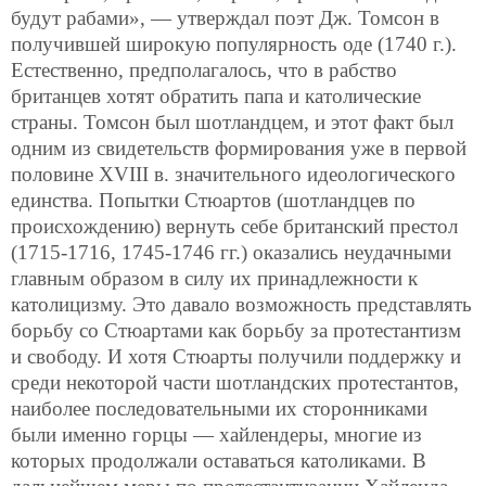
будут рабами», — утверждал поэт Дж. Томсон в
получившей широкую популярность оде (1740 г.).
Естественно, предполагалось, что в рабство
британцев хотят обратить папа и католические
страны. Томсон был шотландцем, и этот факт был
одним из свидетельств формирования уже в первой
половине XVIII в. значительного идеологического
единства. Попытки Стюартов (шотландцев по
происхождению) вернуть себе британский престол
(1715-1716, 1745-1746 гг.) оказались неудачными
главным образом в силу их принадлежности к
католицизму. Это давало возможность представлять
борьбу со Стюартами как борьбу за протестантизм
и свободу. И хотя Стюарты получили поддержку и
среди некоторой части шотландских протестантов,
наиболее последовательными их сторонниками
были именно горцы — хайлендеры, многие из
которых продолжали оставаться католиками. В