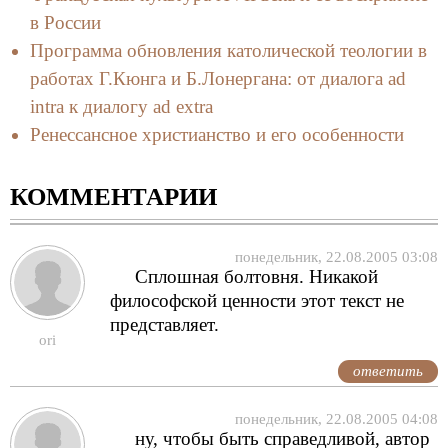
в России
Программа обновления католической теологии в
работах Г.Кюнга и Б.Лонергана: от диалога ad
intra к диалогу ad extra
Ренессансное христианство и его особенности
КОММЕНТАРИИ
понедельник, 22.08.2005 03:08
Сплошная болтовня. Никакой
философской ценности этот текст не
представляет.
ori
ответить
понедельник, 22.08.2005 04:08
ну, чтобы быть справедливой, автор