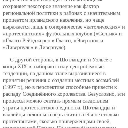
сохраняет некоторое значение как фактор
региональной политики в районах с значительным
процентом ирландского населения, но чаще
выражается лишь в соперничестве «католических» и
«протестантских» футбольных клубов («Селтик» и
«Глазго Рейнджерс» в Глазго, «Эвертон» и
«Ливерпуль» в Ливерпуле).
С другой стороны, в Шотландии и Уэльсе с
конца XIX в. набирают силу центробежные
тенденции, на данном этапе выразившиеся в
принятии решения о создании местных ассамблей
(1997 г.), но в перспективе способные
привести к
распаду Соединённого королевства. Безусловно, эти
процессы можно считать прямым следствием
утраты протестантского единства. Шотландцы и
валлийцы склонны теперь считать себя не столько
протестантами, сколько приверженцами своей,