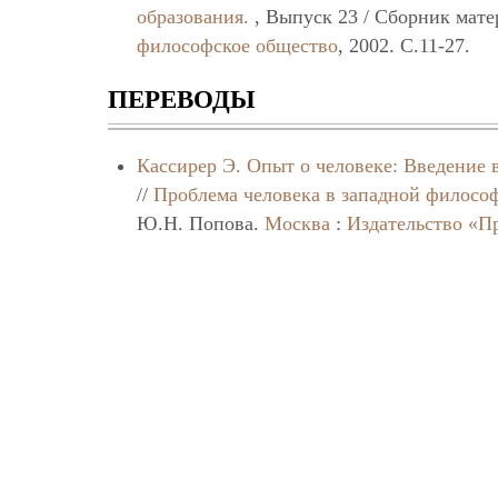
образования.
, Выпуск 23 / Сборник мат
философское общество
, 2002. C.11-27.
ПЕРЕВОДЫ
Кассирер Э.
Опыт о человеке: Введение 
//
Проблема человека в западной филосо
Ю.Н. Попова.
Москва
:
Издательство «П