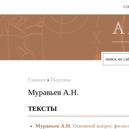
С
Главная
»
Персоны
Вы
Муравьев А.Н.
здесь
ТЕКСТЫ
Муравьев А.Н.
Основной вопрос филос