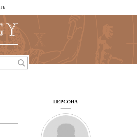
КТЕ
ПЕРСОНА