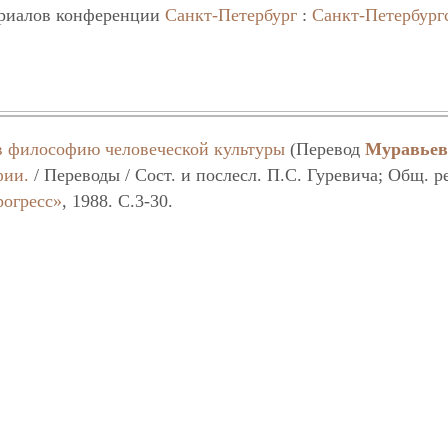
ериалов конференции
Санкт-Петербург
:
Санкт-Петербург
в философию человеческой культуры
(Перевод
Муравьев
фии.
/ Переводы / Сост. и послесл. П.С. Гуревича; Общ. р
рогресс»
, 1988. C.3-30.