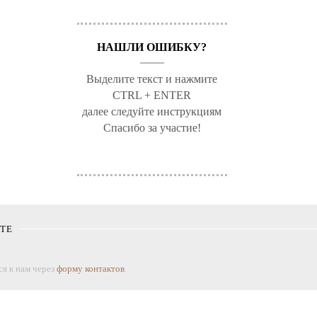
НАШЛИ ОШИБКУ?
Выделите текст и нажмите
CTRL + ENTER
далее следуйте инструкциям
Спасибо за участие!
КТЕ
я к нам через
форму контактов
.