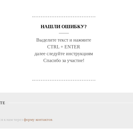
НАШЛИ ОШИБКУ?
Выделите текст и нажмите
CTRL + ENTER
далее следуйте инструкциям
Спасибо за участие!
КТЕ
я к нам через
форму контактов
.