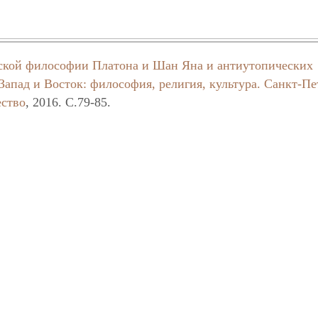
ской философии Платона и Шан Яна и антиутопических
Запад и Восток: философия, религия, культура.
Санкт-Пе
ество
, 2016. C.79-85.