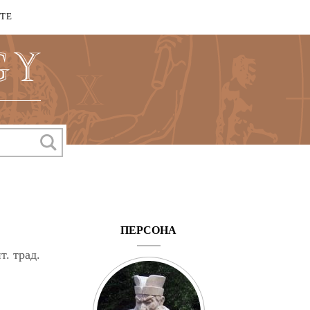
КТЕ
ПЕРСОНА
т. трад.