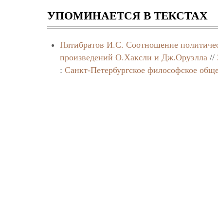
УПОМИНАЕТСЯ В ТЕКСТАХ
Пятибратов И.С.
Соотношение политиче
произведений О.Хаксли и Дж.Оруэлла
//
:
Санкт-Петербургское философское общ