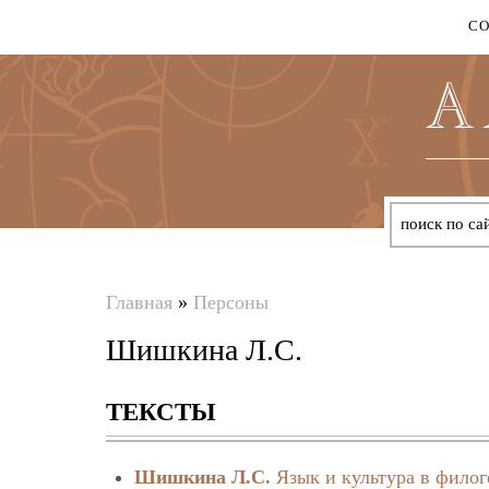
С
Главная
»
Персоны
Вы
Шишкина Л.С.
здесь
ТЕКСТЫ
Шишкина Л.С.
Язык и культура в филог