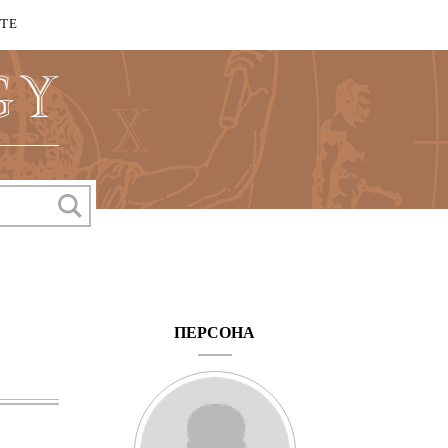
КТЕ
ПЕРСОНА