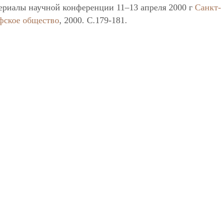
ериалы научной конференции 11–13 апреля 2000 г
Санкт
фское общество
, 2000. C.179-181.