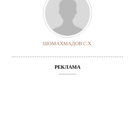
ШОМАХМАДОВ С.Х.
РЕКЛАМА