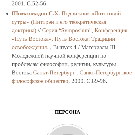
2001. C.52-56.
Шомахмадов С.Х.
Подвижник «Лотосовой
сутры» (Нитирэн и его теократическая
доктрина)
//
Серия “Symposium”
,
Конференция
«Путь Востока»
,
Путь Востока: Традиции
освобождения.
, Выпуск 4 / Материалы III
Молодежной научной конференции по
проблемам философии, религии, культуры
Востока
Санкт-Петербург
:
Санкт-Петербургское
философское общество
, 2000. C.89-96.
ПЕРСОНА