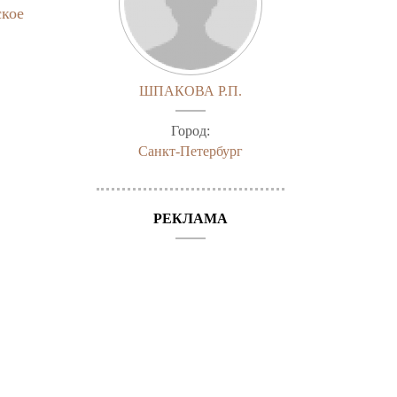
ское
ШПАКОВА Р.П.
Город:
Санкт-Петербург
РЕКЛАМА