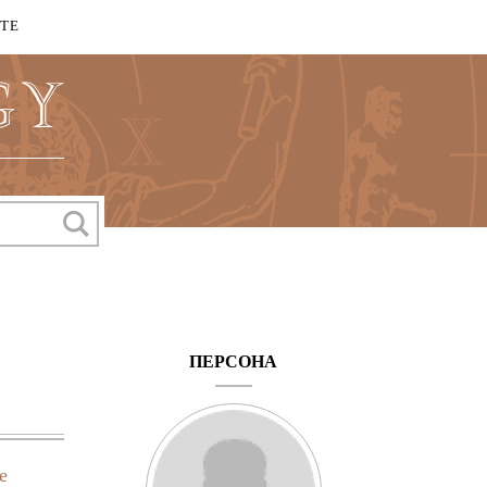
КТЕ
ПЕРСОНА
е