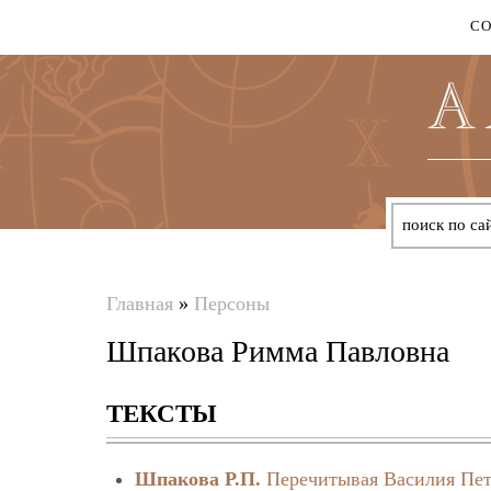
С
Главная
»
Персоны
Вы
Шпакова Римма Павловна
здесь
ТЕКСТЫ
Шпакова Р.П.
Перечитывая Василия Пет