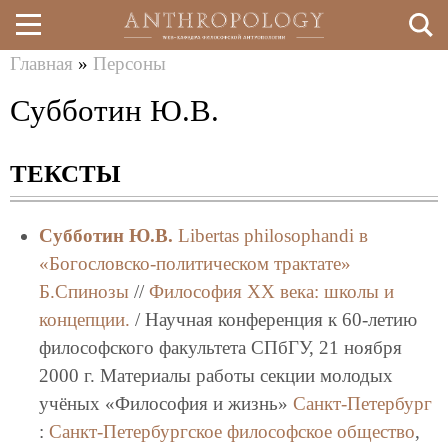
Главная
»
Персоны
Перейти
Вы
Субботин Ю.В.
к
здесь
основному
ТЕКСТЫ
содержанию
Субботин Ю.В.
Libertas philоsophandi в
«Богословско-политическом трактате»
Б.Спинозы
//
Философия XX века: школы и
концепции.
/ Научная конференция к 60-летию
философского факультета СПбГУ, 21 ноября
2000 г. Материалы работы секции молодых
учёных «Философия и жизнь»
Санкт-Петербург
:
Санкт-Петербургское философское общество
,