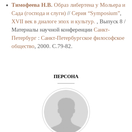
Тимофеева Н.В.
Образ либертена у Мольера и
Сада (господа и слуги)
//
Серия “Symposium”
,
XVII век в диалоге эпох и культур.
, Выпуск 8 /
Материалы научной конференции
Санкт-
Петербург
:
Санкт-Петербургское философское
общество
, 2000. C.79-82.
ПЕРСОНА