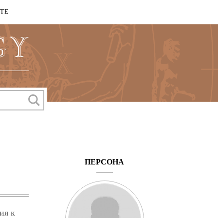
КТЕ
ПЕРСОНА
ия к