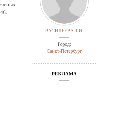
 учёных
-46.
ВАСИЛЬЕВА Т.И.
Город:
Санкт-Петербург
РЕКЛАМА