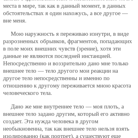
места в мире, так как в данный момент, в данных
обстоятельствах я один нахожусь, а все другое —
вне меня.
Мою наружность я переживаю изнутри, в виде
разрозненных обрывков, фрагментов, попадающих
в поле моих внешних чувств (зрение), хотя эти
данные не являются последней инстанцией.
Непосредственно и воззрительно дано мне только
внешнее тело — тело другого мои реакции на
другое тело непосредственны и именно по
отношению к другому переживается мною красота
человеческого тела.
Дано же мне внутреннее тело — моя плоть, а
внешнее тело задано другим, который его активно
создает. Эта нужда человека в другом
необыкновенна, так как внешнее тело нельзя взять
изолированно (как портрет), а существуют еще