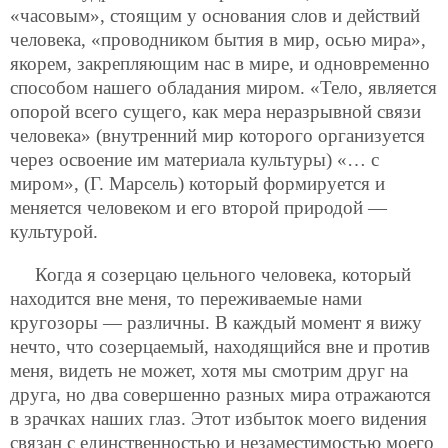
«часовым», стоящим у основания слов и действий
человека, «проводником бытия в мир, осью мира»,
якорем, закрепляющим нас в мире, и одновременно
способом нашего обладания миром. «Тело, является
опорой всего сущего, как мера неразрывной связи
человека» (внутренний мир которого организуется
через освоение им материала культуры) «… с
миром», (Г. Марсель) который формируется и
меняется человеком и его второй природой —
культурой.
Когда я созерцаю цельного человека, который
находится вне меня, то переживаемые нами
кругозоры — различны. В каждый момент я вижу
нечто, что созерцаемый, находящийся вне и против
меня, видеть не может, хотя мы смотрим друг на
друга, но два совершенно разных мира отражаются
в зрачках наших глаз. Этот избыток моего видения
связан с единственностью и незаместимостью моего