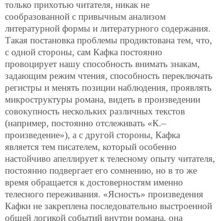
только прихотью читателя, никак не
сообразованной с привычным анализом
литературной формы и литературного содержания.
Такая постановка проблемы продиктована тем, что,
с одной стороны, сам Кафка постоянно
провоцирует нашу способность внимать знакам,
задающим режим чтения, способность переключать
регистры и менять позиции наблюдения, проявлять
микроструктуры романа, видеть в произведении
совокупность
нескольких различных текстов
(например, постоянно отслеживать «К.–
произведение»), а с другой стороны, Кафка
является тем писателем, который особенно
настойчиво апеллирует к телесному опыту читателя,
постоянно подвергает его сомнению, но в то же
время обращается к достоверностям именно
телесного переживания. «Ясность» произведения
Кафки не закреплена последовательно выстроенной
общей логикой событий внутри романа, она