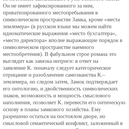
Он не имеет зафиксированного за ним,
приватизированного местопребывания в
символическом пространстве Замка, кроме «места
землемера» (в русском языке мы можем найти
идиоматические выражения «место бухгалтера»,
«место директора» вполне выражающие порядок в
символическом пространстве наемного
местообретения). В фабульном строе романа это
выглядит как завязка интриги: в ответ на
заявление К. поначалу следует категорическое
отрицание и разоблачение самозванства К.–
землемера, но следом затем, Замок подтверждает
его онтологию, и двойственность символических
знаков, возможность и мощность смыслового
наполнения, позволяет К. перевести его онтическую
основу в планы замкового хозяйства. Ему
разрешено остаться на постоялом дворе, но
смысловой семантический конфликт, заложенный в