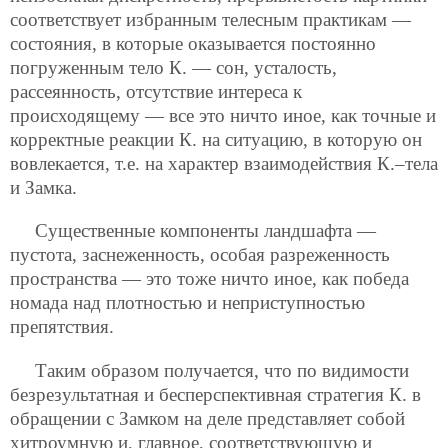
соответствует избранным телесным практикам —
состояния, в которые оказывается постоянно
погруженным тело К. — сон, усталость,
рассеянность, отсутствие интереса к
происходящему — все это ничто иное, как точные и
корректные реакции К. на ситуацию, в которую он
вовлекается, т.е. на характер взаимодействия К.–тела
и Замка.
Существенные компоненты ландшафта —
пустота, заснеженность, особая разреженность
пространства — это тоже ничто иное, как победа
номада над плотностью и неприступностью
препятствия.
Таким образом получается, что по видимости
безрезультатная и бесперспективная стратегия К. в
обращении с Замком на деле представляет собой
хитроумную и, главное, соответствующую и