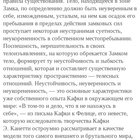
правила существования. Тело, находящееся в зоне
Замка, по определению должно быть неуверенным в
себе, изможденным, усталым, на нем как осадок его
пребывания в пределах действия замковых сил
проступает некоторая неустранимая суетность,
неукорененность в собственном местопребывании.
Поспешность, нерешительность в своих
телоизъявлениях, на которую обрекается Замком
тело, формирует ту неустойчивость и зыбкость
отношений, которая и составляет существенную
характеристику пространственно — телесных
отношений. Неустойчивость, неуверенность и
неукорененность, — это основные характеристики
уже собственного опыта Кафки в окружающем его
мире: «В том-то и дело, что я не нахожусь в
себе», — из письма Кафки к Фелице, его невесте,
которую исследователь творчества Кафки
Э. Канетти остроумно рассматривает в качестве
модели того самого внешнего и брутального мира,