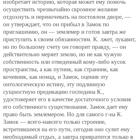
изобретает историю, которая может ему помочь
осуществить чрезвычайно скромное желание
отдохнуть и переночевать на постоялом дворе, —
он утверждает, что он прибыл в Замок по
приглашению, он — землемер и готов завтра же
приступить к своим обязанностям. К. лжет, лукавит,
но по большому счету он говорит правду, — он
действительно меряет землю, но не как чужую
собственность или отведенный кому-либо кусок
пространства, а как путник, как странник, как
кочевник, как номад, и Замок, оценив эту
онтологическую истину, эту подлинную
сущностную предикацию господина К.,
удостоверяет его в качестве достаточного условия
его собственного существования. Замок дает ему
право быть землемером. Но для самого г-на К.
Замок — всего-навсего только строение,
встретившееся на его пути, сегодня оно сулит ему
необходимый отдых, а завтра превратится только в