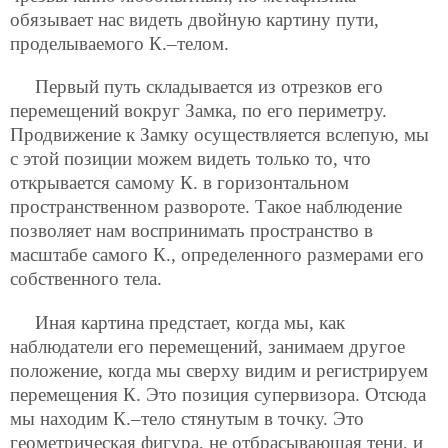
обязывает нас видеть двойную картину пути,
проделываемого К.–телом.
Первый путь складывается из отрезков его
перемещений вокруг Замка, по его периметру.
Продвижение к Замку осуществляется вслепую, мы
с этой позиции можем видеть только то, что
открывается самому К. в горизонтальном
пространственном развороте. Такое наблюдение
позволяет нам воспринимать пространство в
масштабе самого К., определенного размерами его
собственного тела.
Иная картина предстает, когда мы, как
наблюдатели его перемещений, занимаем другое
положение, когда мы сверху видим и регистрируем
перемещения К. Это позиция супервизора. Отсюда
мы находим К.–тело стянутым в точку. Это
геометрическая фигура, не отбрасывающая тени, и