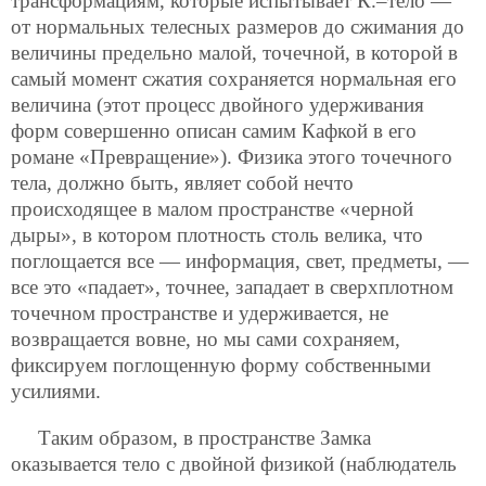
трансформациям, которые испытывает К.–тело —
от нормальных телесных размеров до сжимания до
величины предельно малой, точечной, в которой в
самый момент сжатия сохраняется нормальная его
величина (этот процесс двойного удерживания
форм совершенно описан самим Кафкой в его
романе «Превращение»). Физика этого точечного
тела, должно быть, являет собой нечто
происходящее в малом пространстве «черной
дыры», в котором плотность столь велика, что
поглощается все — информация, свет, предметы, —
все это «падает», точнее, западает в сверхплотном
точечном пространстве и удерживается, не
возвращается вовне, но мы сами сохраняем,
фиксируем поглощенную форму собственными
усилиями.
Таким образом, в пространстве Замка
оказывается тело с двойной физикой (наблюдатель