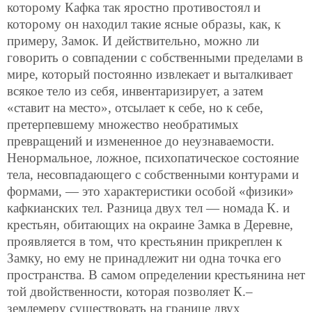
которому Кафка так яростно противостоял и
которому он находил такие ясные образы, как, к
примеру, Замок. И действительно, можно ли
говорить о совпадении с собственными пределами в
мире, который постоянно извлекает и выталкивает
всякое тело из себя, инвентаризирует, а затем
«ставит на место», отсылает к себе, но к себе,
претерпевшему множество необратимых
превращений и измененное до неузнаваемости.
Ненормальное, ложное, психопатическое состояние
тела, несовпадающего с собственными контурами и
формами, — это характеристики особой «физики»
кафкианских тел. Разница двух тел — номада К. и
крестьян, обитающих на окраине Замка в Деревне,
проявляется в том, что крестьянин прикреплен к
Замку, но ему не принадлежит ни одна точка его
пространства. В самом определении крестьянина нет
той двойственности, которая позволяет К.–
землемеру существовать на границе двух