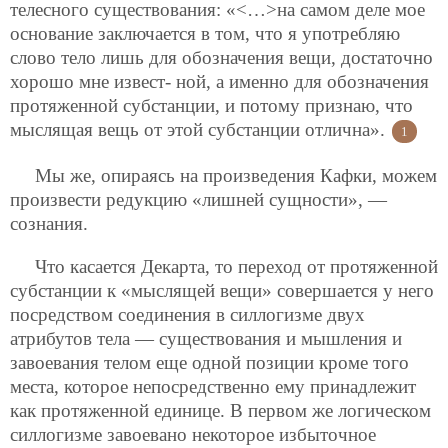
телесного существования: «<…>на самом деле мое
основание заключается в том, что я употребляю
слово тело лишь для обозначения вещи, достаточно
хорошо мне извест-
ной, а именно для обозначения
протяженной субстанции, и потому признаю, что
мыслящая вещь от этой субстанции отлична».
1
Мы же, опираясь на произведения Кафки, можем
произвести редукцию «лишней сущности», —
сознания.
Что касается Декарта, то переход от протяженной
субстанции к «мыслящей вещи» совершается у него
посредством соединения в силлогизме двух
атрибутов тела — существования и мышления и
завоевания телом еще одной позиции кроме того
места, которое непосредственно ему принадлежит
как протяженной единице. В первом же логическом
силлогизме завоевано некоторое избыточное