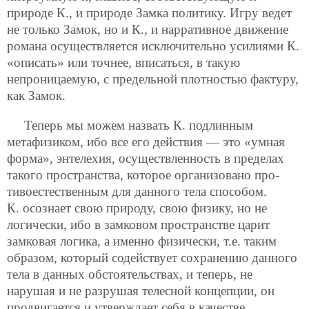
природе К., и природе Замка политику. Игру ведет
не только Замок, но и К., и нарративное движение
романа осуществляется исключительно усилиями К.
«описать» или точнее, вписаться, в такую
непроницаемую, с предельной плотностью фактуру,
как Замок.
Теперь мы можем назвать К. подлинным
метафизиком, ибо все его действия — это «умная
форма», энтелехия, осуществленность в пределах
такого пространства, которое организовано про-
тивоестественным для данного тела способом.
К. осознает свою природу, свою физику, но не
логически, ибо в замковом пространстве царит
замковая логика, а именно физически, т.е. таким
образом, который содействует сохранению данного
тела в данных обстоятельствах, и теперь, не
нарушая и не разрушая телесной концепции, он
продвигается и утверждает себя в качестве