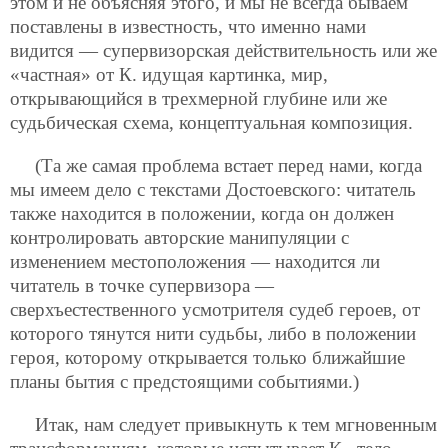
этом и не объясняя этого, и мы не всегда бываем
поставлены в известность, что именно нами
видится — супервизорская действительность или же
«частная» от К. идущая картинка, мир,
открывающийся в трехмерной глубине или же
судьбическая схема, концептуальная композиция.
(Та же самая проблема встает перед нами, когда
мы имеем дело с текстами Достоевского: читатель
также находится в положении, когда он должен
контролировать авторские манипуляции с
изменением местоположения — находится ли
читатель в точке супервизора —
сверхъестественного усмотрителя судеб героев, от
которого тянутся нити судьбы, либо в положении
героя, которому открывается только ближайшие
планы бытия с предстоящими событиями.)
Итак, нам следует привыкнуть к тем мгновенным