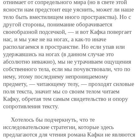
отнимает от сопредельного мира (но в свете этой
ясности нам предстоит еще уяснить, может ли наше
тело быть вместилищем иного пространства). Но с
другой стороны, понимание оборачивается
своеобразной подсечкой, — и вот Кафка повергает
нас, и мы уже не на ногах, а как-то иначе
располагаемся в пространстве. Но если упав или
удержавшись на ногах (в данном случае это
абсолютно неважно), мы не утрачиваем ощущения
собственного тела, если мы почувствовали, что по
нему, этому последнему непроницаемому
предмету, — читающему телу, — проходят силовые
поля текста, значит мы со своим телом читаем
Кафку, обретая тем самым свидетельство и опору
сопротивления тексту.
Хотелось бы подчеркнуть, что те
исследовательские стратегии, которые здесь
предлагаются для чтения романа Кафки не являются