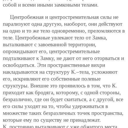
собой и всеми иными замковыми телами.
Центробежная и центростремительная силы не
парализуют одна другую, наоборот, они действуют
на одно и то же тело одновременно, преломляются в
теле. Центробежные увлекают тело от Замка,
выталкивают с завоеванной территории,
опрокидывают его, центростремительные
подталкивают к Замку, не дают от него оторваться и
освободиться. Эти пространственные вихри
накладываются на структуру К.–тела, усложняют
его, искривляют его собственные полевые
структуры. Внешне это проявилось в том, что К.
приходит как бродяга, которому, с одной стороны,
безразлично, где он будет скитаться, а с другой, все
его силы уходят на то, чтобы удерживаться в
множестве таких безразличных точек пространства,
которые ему по существу не принадлежат.
К. постоянно выталкивают с уже обжитого места.