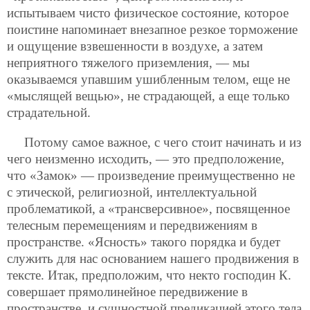
испытываем чисто физическое состояние, которое
поистине напоминает внезапное резкое торможение
и ощущение взвешенности в воздухе, а затем
неприятного тяжелого приземления, — мы
оказываемся упавшим ушибленным телом, еще не
«мыслящей вещью», не страдающей, а еще только
страдательной.
Потому самое важное, с чего стоит начинать и из
чего неизменно исходить, — это предположение,
что «Замок» — произведение преимущественно не
с этической, религиозной, интеллектуальной
проблематикой, а «трансверсивное», посвященное
телесным перемещениям и передвижениям в
пространстве. «Ясность» такого порядка и будет
служить для нас основанием нашего продвижения в
тексте. Итак, предположим, что некто господин К.
совершает прямолинейное передвижение в
пространстве, и сущностной предикацией этого тела