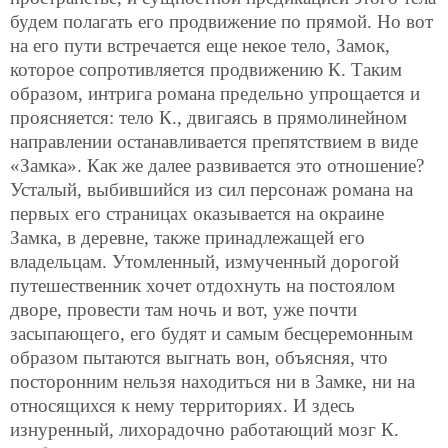
будем полагать его продвижение по
прямой. Но вот
на его пути встречается еще некое тело, Замок,
которое сопротивляется продвижению К. Таким
образом, интрига романа предельно упрощается и
проясняется: тело К., двигаясь в прямолинейном
направлении останавливается препятствием в виде
«Замка». Как же далее развивается это отношение?
Усталый, выбившийся из сил персонаж романа на
первых его страницах оказывается на окраине
Замка, в деревне, также принадлежащей его
владельцам. Утомленный, измученный дорогой
путешественник хочет отдохнуть на постоялом
дворе, провести там ночь и вот, уже почти
засыпающего, его будят и самым бесцеремонным
образом пытаются выгнать вон, объясняя, что
посторонним нельзя находиться ни в Замке, ни на
относящихся к нему территориях. И здесь
изнуренный, лихорадочно работающий мозг К.