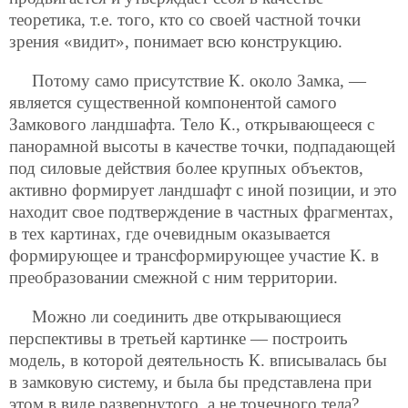
теоретика, т.е. того, кто со своей частной точки
зрения «видит», понимает всю конструкцию.
Потому само присутствие К. около Замка, —
является существенной компонентой самого
Замкового ландшафта. Тело К., открывающееся с
панорамной высоты в качестве точки, подпадающей
под силовые действия более крупных объектов,
активно формирует ландшафт с иной позиции, и это
находит свое подтверждение в частных фрагментах,
в тех картинах, где очевидным оказывается
формирующее и трансформирующее участие К. в
преобразовании смежной с ним территории.
Можно ли соединить две открывающиеся
перспективы в третьей картинке — построить
модель, в которой деятельность К. вписывалась бы
в замковую систему, и была бы представлена при
этом в виде развернутого, а не точечного тела?