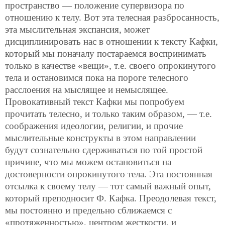
пространство — положение супервизора по
отношению к телу. Вот эта телесная разбросанность,
эта мыслительная экспансия, может
дисциплинировать нас в отношении к тексту Кафки,
который мы поначалу постараемся воспринимать
только в качестве «вещи», т.е. своего опрокинутого
тела и остановимся пока на пороге телесного
расслоения на мыслящее и немыслящее.
Провокативный текст Кафки мы попробуем
прочитать телесно, и только таким образом, — т.е.
соображения идеологии, религии, и прочие
мыслительные конструкты в этом направлении
будут сознательно сдерживаться по той простой
причине, что мы можем остановиться на
достоверности опрокинутого тела. Эта постоянная
отсылка к своему телу — тот самый важный опыт,
который преподносит Ф. Кафка. Преодолевая текст,
мы постоянно и предельно сближаемся с
«протяженностью», центром жесткости, и