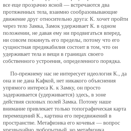
все еще прозрачно ясной — встречаются два
протяженных тела, взаимно сообразовывающие
движение друг относительно друга: К. хочет пройти
через тело Замка, Замок удерживает К. в одном
положении, не давая ему ни продвигаться вперед,
ни совсем покинуть его пределы, потому что его
сущностная предикабилия состоит в том, что он
удерживает тела и вещи в границах своего
собственного устроения, определенного порядка.
По-прежнему нас не интересует идеология К., да
она и не дана Кафкой, нет никакого объяснения
упрямого интереса К. к Замку, он просто
задерживается (удерживается) здесь, в зоне
действия силовых полей Замка. Потому наше
внимание привлекает только топографическая карта
перемещений К., картина его передвижений в
пространстве. Метафизика его кочевья — вопрос
чрезвычайно любопытный, но метафизика