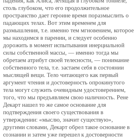
падения, как Алиса, летящая в глубоком тоннеле,
столь глубоком, что его продолжительное
пространство дает героине время поразмыслить о
падающих телах. Вот этим временем для
размышления, т.е. именно тем мгновением, которое
мы находимся в парении, и следует особенно
дорожить в момент испытывания инерциальной
силы собственной массы, — именно тогда мы
обретаем атрибут своей телесности, — понимание
собственного тела, т.е. застаем себя в состоянии
мыслящей вещи. Тело читающего как первый
аргумент чтения и достоверность опрокинутого
тела могут служить очевидным удостоверением,
того, что мы предъявляем свою наличность. Рене
Декарт нашел то же самое основание для
подтверждения своего существования в
утверждении: «мыслю, значит существую»,
другими словами, Декарт обрел такое основание в
сознании и затем уже перешел к достоверности