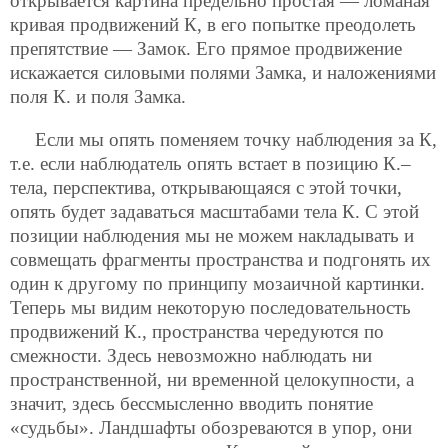
открывается картина предельно простая — ломаная
кривая продвижений К, в его попытке преодолеть
препятствие — Замок. Его прямое продвижение
искажается силовыми полями Замка, и наложениями
поля К. и поля Замка.
Если мы опять поменяем точку наблюдения за К,
т.е. если наблюдатель опять встает в позицию К.–
тела, перспектива, открывающаяся с этой точки,
опять будет задаваться масштабами тела К. С этой
позиции наблюдения мы не можем накладывать и
совмещать фрагменты пространства и подгонять их
один к другому по принципу мозаичной картинки.
Теперь мы видим некоторую последовательность
продвижений К., пространства чередуются по
смежности. Здесь невозможно наблюдать ни
пространственной, ни временной целокупности, а
значит, здесь бессмысленно вводить понятие
«судьбы». Ландшафты обозреваются в упор, они