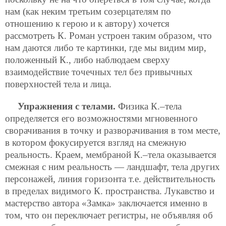
нам (как неким третьим созерцателям по
отношению к герою и к автору) хочется
рассмотреть К. Роман устроен таким образом, что
нам даются либо те картинки, где мы видим мир,
положенный К., либо наблюдаем сверху
взаимодействие точечных тел без привычных
поверхностей тела и лица.
Упражнения с телами.
Физика К.–тела
определяется его возможностями мгновенного
сворачивания в точку и разворачивания в том месте,
в котором фокусируется взгляд на смежную
реальность. Краем, мембраной К.–тела оказывается
смежная с ним реальность — ландшафт, тела других
персонажей, линия горизонта т.е. действительность
в пределах видимого К. пространства. Лукавство и
мастерство автора «Замка» заключается именно в
том, что он переключает регистры, не объявляя об