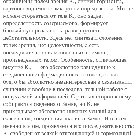
ограничены полем зрения К., линией горизонта,
картины видимого замкнуты и определенны. Мы не
можем оторваться от тела К., оно задает
определенность созерцаемого, формирует
ближайшую реальность, развернутость
действительности. Здесь нет синтеза и сложения
точек зрения, нет целокупности, а есть
последовательность мгновенных снимков,
произведенных телом. Особенность, отличающая
видение К., — его абсолютное равнодушие к
соединению информационных потоков, он как
будто бы абсолютно незаинтересован в связывании,
сличении и вообще в последова-
тельной работе с
получаемой информацией. С разных сторон к нему
собираются сведения о Замке, но К. не
прикладывает абсолютно никаких усилий для
склеивания, соединения знаний о Замке. И в этом,
именно в этом, проявляется его последовательность:
К. свободен от всякой отягощающей и тормозящей