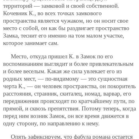
территорий — замковой и своей собственной.
Кочевник К., во всех точках замкового
пространства является чужаком, но он носит свое
место с собой, он как бы раздвигает пространство
Замка, теснит его именно на том малом участке,
которое занимает сам.
Место, откуда пришел К. в Замок по его
воспоминаниям выглядит и более привлекательным
и более веселым. Какая же сила увлекает его из
родных мест, — по-видимому — это сущностная
черта К., — он человек пространства, он покоритель
расстояния, странник, скиталец, номад, варвар, его
передвижения происходят
по кратчайшему пути, по
прямой, и сквозь препятствия. Потому теперь, когда
перед ним возник Замок, он все время движется в
одну сторону, по направлению к нему.
Опять зафиксируем, что фабула романа остается