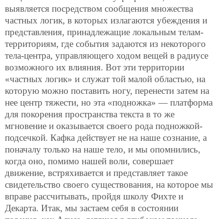
выявляется посредством сообщения множества
частных логик, в которых излагаются убеждения и
представления, принадлежащие локальным телам-
территориям, где события задаются из некоторого
тела-центра, управляющего ходом вещей в радиусе
возможного их влияния. Вот эти территории
«частных логик» и служат той малой областью, на
которую можно поставить ногу, перенести затем на
нее центр тяжести, но эта «подножка» — платформа
для покорения пространства текста в то же
мгновение и оказывается своего рода подножкой-
подсечкой. Кафка действует не на наше сознание, а
поначалу только на наше тело, и мы опомнились,
когда оно, помимо нашей воли, совершает
движение, встряхивается и представляет такое
свидетельство своего существования, на которое мы
вправе рассчитывать, пройдя школу Фихте и
Декарта. Итак, мы застаем себя в состоянии