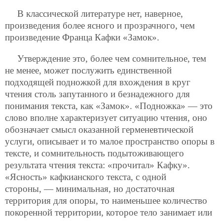
В классической литературе нет, наверное,
произведения более ясного и прозрачного, чем
произведение Франца Кафки «Замок».
Утверждение это, более чем сомнительное, тем
не менее, может послужить единственной
подходящей подножкой для вхождения в круг
чтения столь запутанного и безнадежного для
понимания текста, как «Замок». «Подножка» — это
слово вполне характеризует ситуацию чтения, оно
обозначает смысл оказанной герменевтической
услуги, описывает и то малое пространство опоры в
тексте, и сомнительность подытоживающего
результата чтения текста: «прочитал» Кафку».
«Ясность» кафкианского текста, с одной
стороны, — минимальная, но достаточная
территория для опоры, то наименьшее количество
покоренной территории, которое тело занимает или