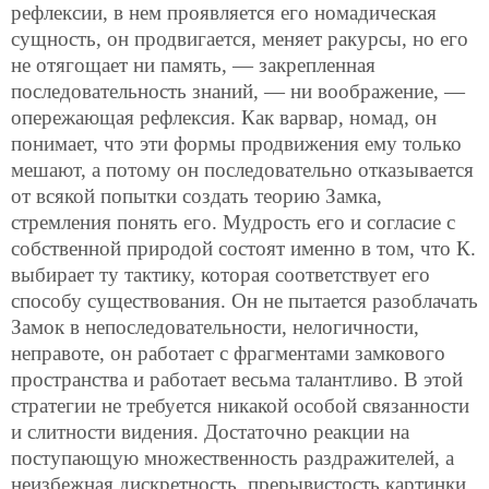
рефлексии, в нем проявляется его номадическая
сущность, он продвигается, меняет ракурсы, но его
не отягощает ни память, — закрепленная
последовательность знаний, — ни воображение, —
опережающая рефлексия. Как варвар, номад, он
понимает, что эти формы продвижения ему только
мешают, а потому он последовательно отказывается
от всякой попытки создать теорию Замка,
стремления понять его. Мудрость его и согласие с
собственной природой состоят именно в том, что К.
выбирает ту тактику, которая соответствует его
способу существования. Он не пытается разоблачать
Замок в непоследовательности, нелогичности,
неправоте, он работает с фрагментами замкового
пространства и работает весьма талантливо. В этой
стратегии не требуется никакой особой связанности
и слитности видения. Достаточно реакции на
поступающую множественность раздражителей, а
неизбежная дискретность, прерывистость картинки