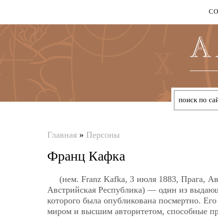
С
Главная
»
Персоны
Вы
Франц Кафка
здесь
(нем. Franz Kafka, 3 июля 1883, Прага, 
Австрийская Республика) — один из выдающ
которого была опубликована посмертно. Ег
миром и высшим авторитетом, способные пр