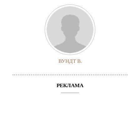
ВУНДТ В.
РЕКЛАМА