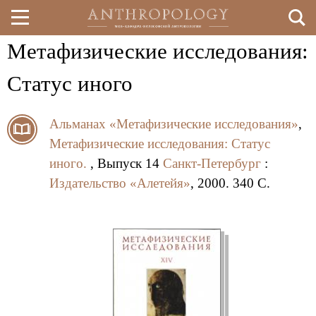
Метафизические исследования:
Перейти
к
Статус иного
основному
Альманах «Метафизические исследования»
,
содержанию
Метафизические исследования: Статус
иного.
, Выпуск 14
Санкт-Петербург
:
Издательство «Алетейя»
, 2000. 340 C.