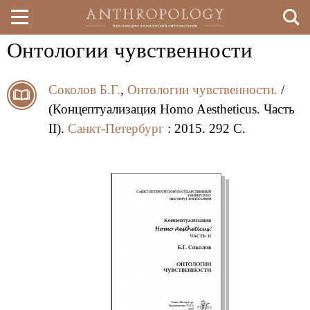
Онтологии чувственности
Перейти
к
Соколов Б.Г.
,
Онтологии чувственности.
/
основному
(Концептуализация Homo Aestheticus. Часть
содержанию
II).
Санкт-Петербург
: 2015. 292 C.