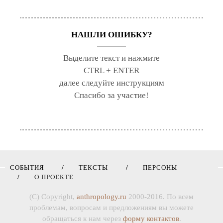
НАШЛИ ОШИБКУ?
Выделите текст и нажмите
CTRL + ENTER
далее следуйте инструкциям
Спасибо за участие!
СОБЫТИЯ
ТЕКСТЫ
ПЕРСОНЫ
О ПРОЕКТЕ
(C) Copyright,
anthropology.ru
2000-2016. По всем
проблемам, вопросам и предложениям вы можете
обращаться к нам через
форму контактов
.