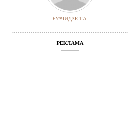
БУАЧИДЗЕ Т.А.
РЕКЛАМА