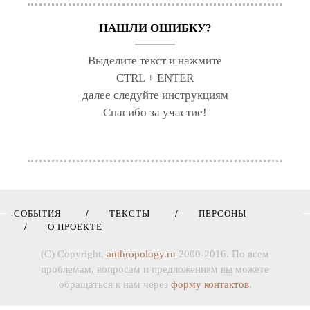
НАШЛИ ОШИБКУ?
Выделите текст и нажмите
CTRL + ENTER
далее следуйте инструкциям
Спасибо за участие!
СОБЫТИЯ
ТЕКСТЫ
ПЕРСОНЫ
О ПРОЕКТЕ
(C) Copyright,
anthropology.ru
2000-2016. По всем
проблемам, вопросам и предложениям вы можете
обращаться к нам через
форму контактов
.