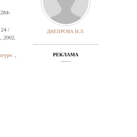
.284-
24 /
ДНЕПРОВА И.Л.
о
, 2002.
ьтуре.
,
РЕКЛАМА