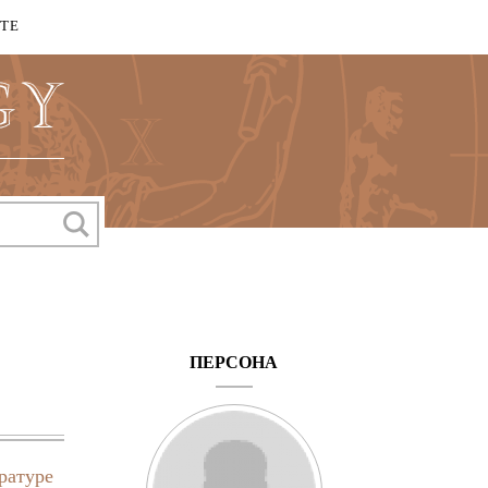
КТЕ
ПЕРСОНА
ратуре