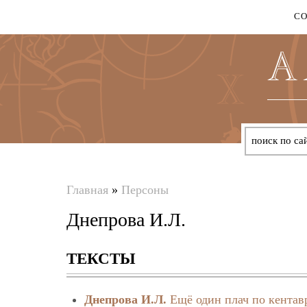
С
Главная
»
Персоны
Вы
Днепрова И.Л.
здесь
ТЕКСТЫ
Днепрова И.Л.
Ещё один плач по кентав