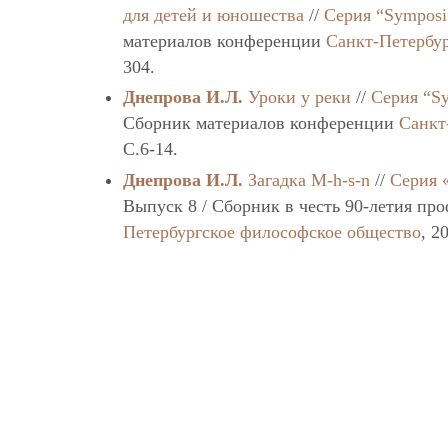
для детей и юношества
//
Серия “Sympos
материалов конференции
Санкт-Петербу
304.
Днепрова И.Л.
Уроки у реки
//
Серия “S
Сборник материалов конференции
Санкт
C.6-14.
Днепрова И.Л.
Загадка М-h-s-n
//
Серия 
Выпуск 8 / Сборник в честь 90-летия пр
Петербургское философское общество
, 2